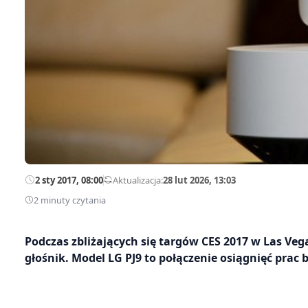
2 sty 2017, 08:00
—
Aktualizacja:
28 lut 2026, 13:03
2 minuty czytania
Podczas zbliżających się targów CES 2017 w Las Vega
głośnik. Model LG PJ9 to połączenie osiągnięć prac