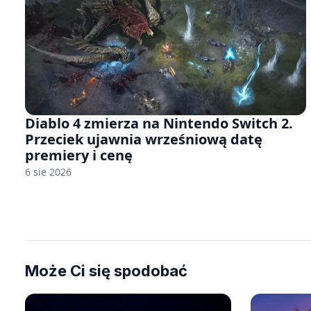
Diablo 4 zmierza na Nintendo Switch 2.
Przeciek ujawnia wrześniową datę
premiery i cenę
6 sie 2026
Może Ci się spodobać