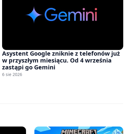
Asystent Google zniknie z telefonów już
w przyszłym miesiącu. Od 4 września
zastąpi go Gemini
6 sie 2026