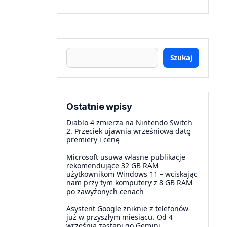
Szukaj
Ostatnie wpisy
Diablo 4 zmierza na Nintendo Switch
2. Przeciek ujawnia wrześniową datę
premiery i cenę
Microsoft usuwa własne publikacje
rekomendujące 32 GB RAM
użytkownikom Windows 11 – wciskając
nam przy tym komputery z 8 GB RAM
po zawyżonych cenach
Asystent Google zniknie z telefonów
już w przyszłym miesiącu. Od 4
września zastąpi go Gemini