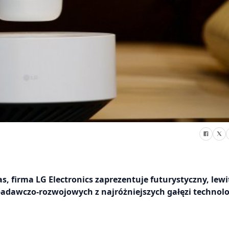
s, firma LG Electronics zaprezentuje futurystyczny, lewi
 badawczo-rozwojowych z najróżniejszych gałęzi technolo