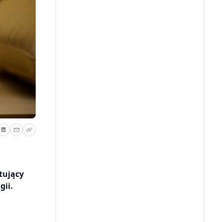
tujący
gii.