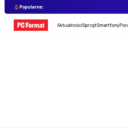
Popularne:
Aktualności
Sprzęt
Smartfony
Por