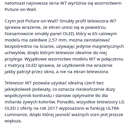
natomiast najnowsza seria W7 wyróżnia się wzornictwem
Picture-on-Wall.
Czym jest Picture-on-Wall? Smukły profil telewizora W7
sprawia wrażenie, że ekran unosi się w powietrzu.
Niesamowicie smukły panel OLED, który w 65-calowym
modelu ma zaledwie 2,57 mm, można zainstalować
bezpośrednio na ścianie, używając jedynie magnetycznych
uchwytów, dzięki którym telewizor idealnie do niej
przylega
.
Wyjątkowe wzornictwo modelu W7 w połączeniu
z matrycą OLED sprawia, że użytkownik ma wrażenie
jakby patrzył przez okno, a nie na ekran telewizora.
Telewizor W7 pozwala uzyskać idealną czerń bez
jakiejkolwiek poświaty, co oznacza nieskończenie duży
współczynnik kontrastu i stanowi optymalne tło dla
miliarda żywych kolorów. Ponadto, wszystkie telewizory LG
OLED z oferty na rok 2017 wyposażono w funkcję ULTRA
Luminance, dzięki której jasność ważnych scen jest jeszcze
większa.