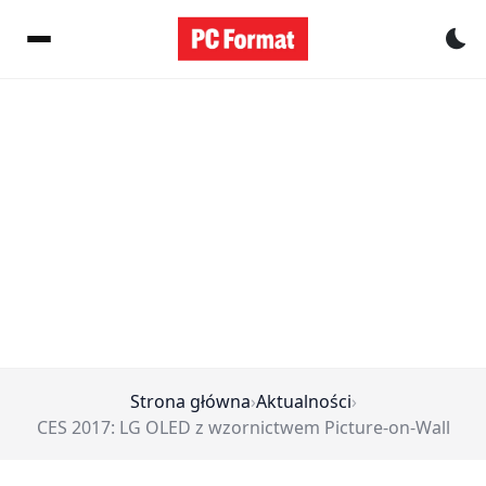
Pr
Strona główna
›
Aktualności
›
CES 2017: LG OLED z wzornictwem Picture-on-Wall