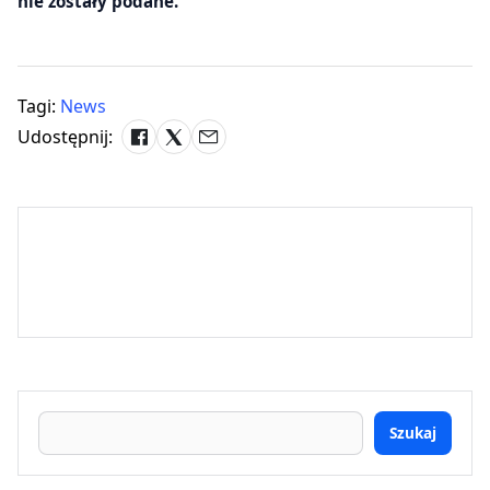
nie zostały podane.
Tagi:
News
Udostępnij:
Szukaj