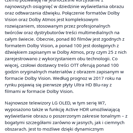
najnowszych osiągnięć w dziedzinie wyświetlania obrazu
oraz odtwarzania dźwięku. Połączenie formatów Dolby
Vision oraz Dolby Atmos jest kompleksowym
rozwiązaniem, stosowanym przez profesjonalnych
twórców oraz dystrybutorów treści multimedialnych na
całym świecie. Obecnie, ponad 80 filmów jest zgodnych z
formatem Dolby Vision, a ponad 100 jest dostępnych z
dźwiękiem zapisanym w Dolby Atmos, przy czym 25 z nich
zarejestrowano z wykorzystaniem obu technologii. Co
więcej, czołowi dostawcy treści OTT oferują ponad 100
godzin oryginalnych materiałów z obrazem zapisanym w
formacie Dolby Vision. Według prognoz w 2017 roku na
rynku pojawią się pierwsze płyty Ultra HD Blu-ray z
filmami w formacie Dolby Vision.
Najnowsze telewizory LG OLED, w tym serię W7,
wyposażono także w funkcję Active HDR umożliwiającą
wyświetlanie obrazu o poszerzonym zakresie tonalnym – z
bogatymi szczegółami zarówno w jasnych, jak i ciemnych
obszarach. Jest to możliwe dzięki dynamicznym