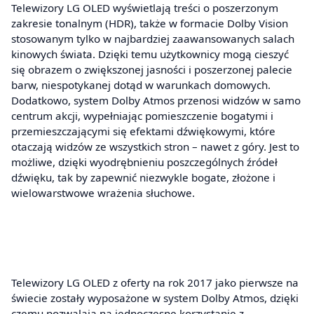
Telewizory LG OLED wyświetlają treści o poszerzonym
zakresie tonalnym (HDR), także w formacie Dolby Vision
stosowanym tylko w najbardziej zaawansowanych salach
kinowych świata. Dzięki temu użytkownicy mogą cieszyć
się obrazem o zwiększonej jasności i poszerzonej palecie
barw, niespotykanej dotąd w warunkach domowych.
Dodatkowo, system Dolby Atmos przenosi widzów w samo
centrum akcji, wypełniając pomieszczenie bogatymi i
przemieszczającymi się efektami dźwiękowymi, które
otaczają widzów ze wszystkich stron – nawet z góry. Jest to
możliwe, dzięki wyodrębnieniu poszczególnych źródeł
dźwięku, tak by zapewnić niezwykle bogate, złożone i
wielowarstwowe wrażenia słuchowe.
Telewizory LG OLED z oferty na rok 2017 jako pierwsze na
świecie zostały wyposażone w system Dolby Atmos, dzięki
czemu pozwalają na jednoczesne korzystanie z