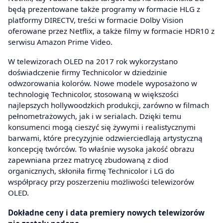
będą prezentowane także programy w formacie HLG z
platformy DIRECTV, treści w formacie Dolby Vision
oferowane przez Netflix, a także filmy w formacie HDR10 z
serwisu Amazon Prime Video.
W telewizorach OLED na 2017 rok wykorzystano
doświadczenie firmy Technicolor w dziedzinie
odwzorowania kolorów. Nowe modele wyposażono w
technologię Technicolor, stosowaną w większości
najlepszych hollywoodzkich produkcji, zarówno w filmach
pełnometrażowych, jak i w serialach. Dzięki temu
konsumenci mogą cieszyć się żywymi i realistycznymi
barwami, które precyzyjnie odzwierciedlają artystyczną
koncepcję twórców. To właśnie wysoka jakość obrazu
zapewniana przez matrycę zbudowaną z diod
organicznych, skłoniła firmę Technicolor i LG do
współpracy przy poszerzeniu możliwości telewizorów
OLED.
Dokładne ceny i data premiery nowych telewizorów