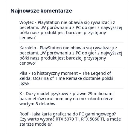
Najnowsze komentarze
Woytec
-
PlayStation nie obawia się rywalizacji z
pecetami. „W porównaniu z PC do gier z najwyższej
półki nasz produkt jest bardziej przystępny
cenowo”
Karololo
-
PlayStation nie obawia się rywalizacji z
pecetami. „W porównaniu z PC do gier z najwyższej
półki nasz produkt jest bardziej przystępny
cenowo”
Pika
-
To historyczny moment – The Legend of
Zelda: Ocarina of Time Remake dostanie polski
język
X
-
Duży model językowy z prawie 29 milionami
parametrów uruchomiony na mikrokontrolerze
wartym 8 dolarów
Roof
-
Jaka karta graficzna do PC gamingowego?
Czy warto wybrać RTX 5070 Ti, RTX 5060 Ti, a może
starsze modele?