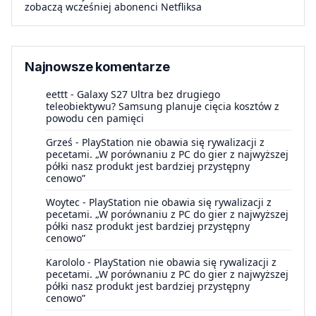
zobaczą wcześniej abonenci Netfliksa
Najnowsze komentarze
eettt
-
Galaxy S27 Ultra bez drugiego
teleobiektywu? Samsung planuje cięcia kosztów z
powodu cen pamięci
Grześ
-
PlayStation nie obawia się rywalizacji z
pecetami. „W porównaniu z PC do gier z najwyższej
półki nasz produkt jest bardziej przystępny
cenowo”
Woytec
-
PlayStation nie obawia się rywalizacji z
pecetami. „W porównaniu z PC do gier z najwyższej
półki nasz produkt jest bardziej przystępny
cenowo”
Karololo
-
PlayStation nie obawia się rywalizacji z
pecetami. „W porównaniu z PC do gier z najwyższej
półki nasz produkt jest bardziej przystępny
cenowo”