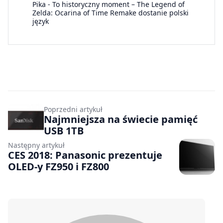
Pika
-
To historyczny moment – The Legend of
Zelda: Ocarina of Time Remake dostanie polski
język
Poprzedni artykuł
Najmniejsza na świecie pamięć
USB 1TB
Następny artykuł
CES 2018: Panasonic prezentuje
OLED-y FZ950 i FZ800