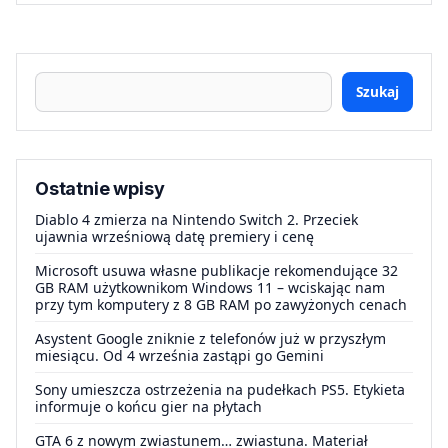
Szukaj
Ostatnie wpisy
Diablo 4 zmierza na Nintendo Switch 2. Przeciek
ujawnia wrześniową datę premiery i cenę
Microsoft usuwa własne publikacje rekomendujące 32
GB RAM użytkownikom Windows 11 – wciskając nam
przy tym komputery z 8 GB RAM po zawyżonych cenach
Asystent Google zniknie z telefonów już w przyszłym
miesiącu. Od 4 września zastąpi go Gemini
Sony umieszcza ostrzeżenia na pudełkach PS5. Etykieta
informuje o końcu gier na płytach
GTA 6 z nowym zwiastunem… zwiastuna. Materiał