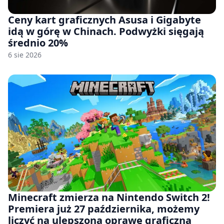
Ceny kart graficznych Asusa i Gigabyte
idą w górę w Chinach. Podwyżki sięgają
średnio 20%
6 sie 2026
Minecraft zmierza na Nintendo Switch 2!
Premiera już 27 października, możemy
liczyć na ulepszoną oprawę graficzną