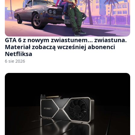
GTA 6 z nowym zwiastunem… zwiastuna.
Materiał zobaczą wcześniej abonenci
Netfliksa
6 sie 2026