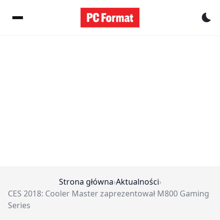
Pr
Strona główna
›
Aktualności
›
CES 2018: Cooler Master zaprezentował M800 Gaming
Series