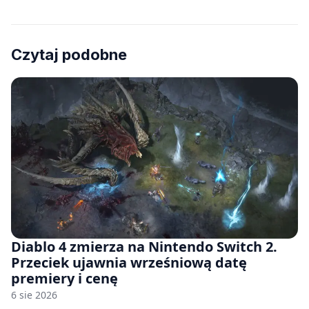
Czytaj podobne
Diablo 4 zmierza na Nintendo Switch 2.
Przeciek ujawnia wrześniową datę
premiery i cenę
6 sie 2026