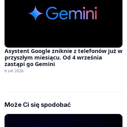
Asystent Google zniknie z telefonów już w
przyszłym miesiącu. Od 4 września
zastąpi go Gemini
6 sie 2026
Może Ci się spodobać