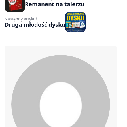
Remanent na talerzu
Następny artykuł
Druga młodość dysku