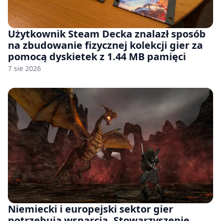
Użytkownik Steam Decka znalazł sposób
na zbudowanie fizycznej kolekcji gier za
pomocą dyskietek z 1.44 MB pamięci
7 sie 2026
Niemiecki i europejski sektor gier
potrzebują wsparcia. Stowarzyszenie