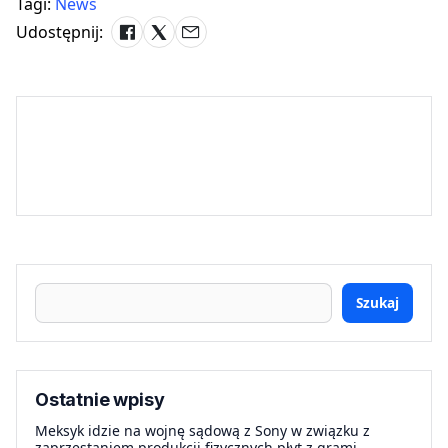
Tagi:
News
Udostępnij:
Szukaj
Ostatnie wpisy
Meksyk idzie na wojnę sądową z Sony w związku z
zaprzestaniem produkcji fizycznych płyt z grami