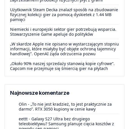
Użytkownik Steam Decka znalazł sposób na zbudowanie
fizycznej kolekcji gier za pomocą dyskietek z 1.44 MB
pamięci
Niemiecki i europejski sektor gier potrzebują wsparcia.
Stowarzyszenie Game apeluje do polityków
„W skardze Apple nie opisano w wystarczającym stopniu
informacji, które miałyby być objęte ochroną tajemnicy
handlowej”. OpenAI żąda odrzucenia pozwu
„Około 90% naszej sprzedaży stanowią kopie cyfrowe”.
Capcom nie przejmuje się śmiercią gier na płytach
Najnowsze komentarze
Olin
-
„To nie jest kradzież, to jest praktycznie za
darmo”. RTX 3050 kupiony w cenie kawy
eettt
-
Galaxy S27 Ultra bez drugiego
teleobiektywu? Samsung planuje cięcia kosztów z
powodu cen pamięci