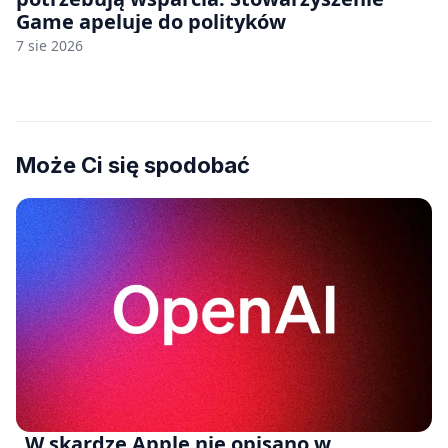
Game apeluje do polityków
7 sie 2026
Może Ci się spodobać
„W skardze Apple nie opisano w