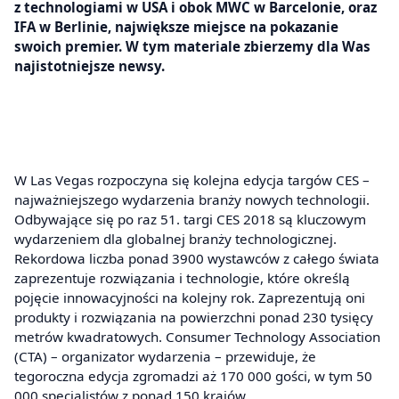
z technologiami w USA i obok MWC w Barcelonie, oraz
IFA w Berlinie, największe miejsce na pokazanie
swoich premier. W tym materiale zbierzemy dla Was
najistotniejsze newsy.
W Las Vegas rozpoczyna się kolejna edycja targów CES –
najważniejszego wydarzenia branży nowych technologii.
Odbywające się po raz 51. targi CES 2018 są kluczowym
wydarzeniem dla globalnej branży technologicznej.
Rekordowa liczba ponad 3900 wystawców z całego świata
zaprezentuje rozwiązania i technologie, które określą
pojęcie innowacyjności na kolejny rok. Zaprezentują oni
produkty i rozwiązania na powierzchni ponad 230 tysięcy
metrów kwadratowych. Consumer Technology Association
(CTA) – organizator wydarzenia – przewiduje, że
tegoroczna edycja zgromadzi aż 170 000 gości, w tym 50
000 specjalistów z ponad 150 krajów.