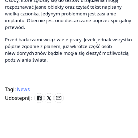
Osoby, które zgłosiły się do testów urządzenia mogą
rozpoznawać jasne obiekty oraz czytać tekst napisany
wielką czcionką. Jedynym problemem jest zasilanie
implantu. Obecnie jest ono dostarczane poprzez specjalny
przewód.
Przed badaczami wciąż wiele pracy. Jeżeli jednak wszystko
pójdzie zgodnie z planem, już wkrótce część osób
niewidomych znów będzie mogła się cieszyć możliwością
podziwiania świata.
Tagi:
News
Udostępnij: