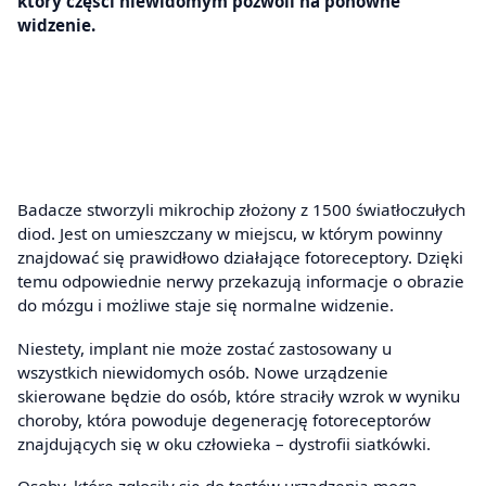
który części niewidomym pozwoli na ponowne
widzenie.
Badacze stworzyli mikrochip złożony z 1500 światłoczułych
diod. Jest on umieszczany w miejscu, w którym powinny
znajdować się prawidłowo działające fotoreceptory. Dzięki
temu odpowiednie nerwy przekazują informacje o obrazie
do mózgu i możliwe staje się normalne widzenie.
Niestety, implant nie może zostać zastosowany u
wszystkich niewidomych osób. Nowe urządzenie
skierowane będzie do osób, które straciły wzrok w wyniku
choroby, która powoduje degenerację fotoreceptorów
znajdujących się w oku człowieka – dystrofii siatkówki.