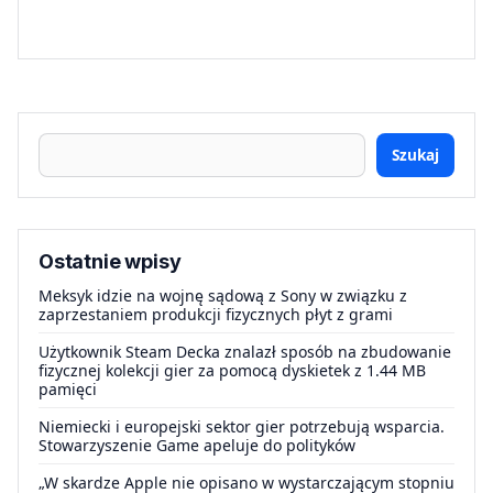
Szukaj
Ostatnie wpisy
Meksyk idzie na wojnę sądową z Sony w związku z
zaprzestaniem produkcji fizycznych płyt z grami
Użytkownik Steam Decka znalazł sposób na zbudowanie
fizycznej kolekcji gier za pomocą dyskietek z 1.44 MB
pamięci
Niemiecki i europejski sektor gier potrzebują wsparcia.
Stowarzyszenie Game apeluje do polityków
„W skardze Apple nie opisano w wystarczającym stopniu