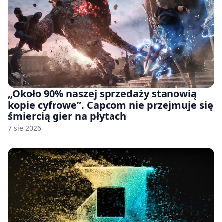
„Około 90% naszej sprzedaży stanowią
kopie cyfrowe”. Capcom nie przejmuje się
śmiercią gier na płytach
7 sie 2026