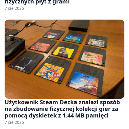
fizycznych płyt z grami
7 sie 2026
Użytkownik Steam Decka znalazł sposób
na zbudowanie fizycznej kolekcji gier za
pomocą dyskietek z 1.44 MB pamięci
7 sie 2026