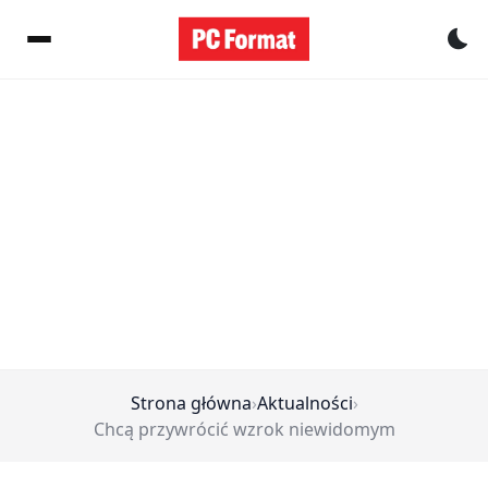
Pr
Strona główna
›
Aktualności
›
Chcą przywrócić wzrok niewidomym