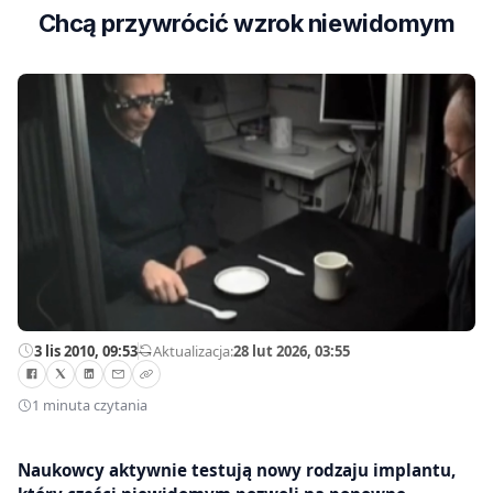
Chcą przywrócić wzrok niewidomym
3 lis 2010, 09:53
—
Aktualizacja:
28 lut 2026, 03:55
1 minuta czytania
Naukowcy aktywnie testują nowy rodzaju implantu,