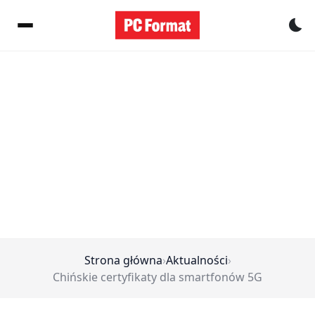
Pr
Strona główna
›
Aktualności
›
Chińskie certyfikaty dla smartfonów 5G