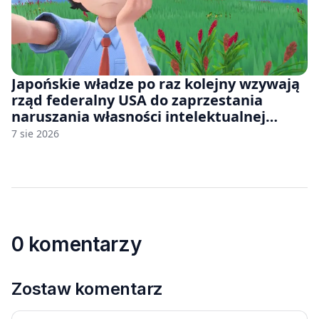
Japońskie władze po raz kolejny wzywają
rząd federalny USA do zaprzestania
naruszania własności intelektualnej
japońskich gier i anime
7 sie 2026
0 komentarzy
Zostaw komentarz