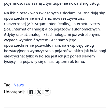
pojemność i związaną z tym zupełnie nową sferę usług.
Na liście oczekiwań związanych z sieciami 5G znajdują się:
upowszechnienie mechanizmów rzeczywistości
rozszerzonej (AR, Argumented Reality), internetu rzeczy
(IoT, Internet of Things) albo pojazdów autonomicznych.
Gdyby szukać analogii z technologiami już wdrożonymi,
wypada wymienić system GPS: samo jego
upowszechnienie pozwoliło m.in. na eksplozję usług
bezstacyjnego wypożyczania pojazdów takich jak hulajnogi
elektryczne: tylko w Polsce
jest ich już ponad siedem
tysięcy
– a pojawiły się u nas raptem rok temu.
Tagi:
News
Udostępnij: