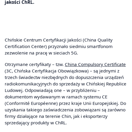
jakości ChRL.
Chińskie Centrum Certyfikacji Jakości (China Quality
Certification Center) przyznało siedmiu smartfonom
zezwolenie na pracę w sieciach 5G.
Otrzymane certyfikaty – tzw.
China Compulsory Certificate
(3C, Chińska Certyfikacja Obowiązkowa) – są jednymi z
trzech świadectw niezbędnych do dopuszczenia urządzeń
radiokomunikacyjnych do sprzedaży w Chińskiej Republice
Ludowej. Odpowiadają one – w przybliżeniu –
dokumentom wydawanym w ramach systemu CE
(Conformité Européenne) przez kraje Unii Europejskiej. Do
uzyskania takiego zaświadczenia zobowiązani są zarówno
firmy działające na terenie Chin, jak i eksporterzy
sprzedający produkty w ChRL.