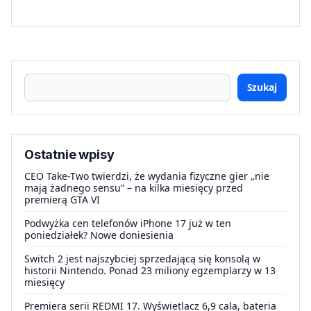
Szukaj
Ostatnie wpisy
CEO Take-Two twierdzi, że wydania fizyczne gier „nie
mają żadnego sensu” – na kilka miesięcy przed
premierą GTA VI
Podwyżka cen telefonów iPhone 17 już w ten
poniedziałek? Nowe doniesienia
Switch 2 jest najszybciej sprzedającą się konsolą w
historii Nintendo. Ponad 23 miliony egzemplarzy w 13
miesięcy
Premiera serii REDMI 17. Wyświetlacz 6,9 cala, bateria