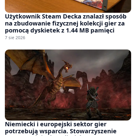
Użytkownik Steam Decka znalazł sposób
na zbudowanie fizycznej kolekcji gier za
pomocą dyskietek z 1.44 MB pamięci
7 sie 2026
Niemiecki i europejski sektor gier
potrzebują wsparcia. Stowarzyszenie