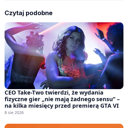
Czytaj podobne
CEO Take-Two twierdzi, że wydania
fizyczne gier „nie mają żadnego sensu” –
na kilka miesięcy przed premierą GTA VI
8 sie 2026