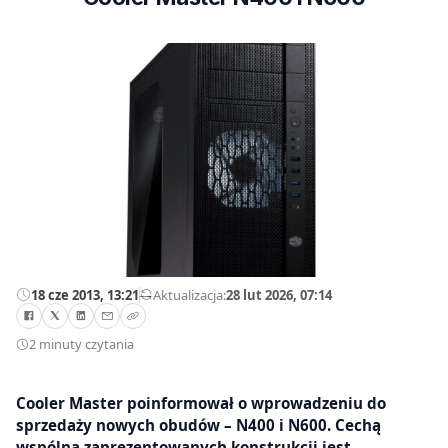
18 cze 2013, 13:21
—
Aktualizacja:
28 lut 2026, 07:14
2 minuty czytania
Cooler Master poinformował o wprowadzeniu do
sprzedaży nowych obudów – N400 i N600. Cechą
wspólną zaprezentowanych konstrukcji jest