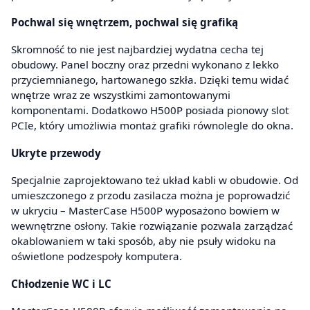
Pochwal się wnętrzem, pochwal się grafiką
Skromność to nie jest najbardziej wydatna cecha tej
obudowy. Panel boczny oraz przedni wykonano z lekko
przyciemnianego, hartowanego szkła. Dzięki temu widać
wnętrze wraz ze wszystkimi zamontowanymi
komponentami. Dodatkowo H500P posiada pionowy slot
PCIe, który umożliwia montaż grafiki równolegle do okna.
Ukryte przewody
Specjalnie zaprojektowano też układ kabli w obudowie. Od
umieszczonego z przodu zasilacza można je poprowadzić
w ukryciu – MasterCase H500P wyposażono bowiem w
wewnętrzne osłony. Takie rozwiązanie pozwala zarządzać
okablowaniem w taki sposób, aby nie psuły widoku na
oświetlone podzespoły komputera.
Chłodzenie WC i LC