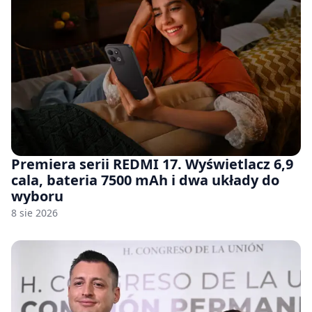
Premiera serii REDMI 17. Wyświetlacz 6,9
cala, bateria 7500 mAh i dwa układy do
wyboru
8 sie 2026