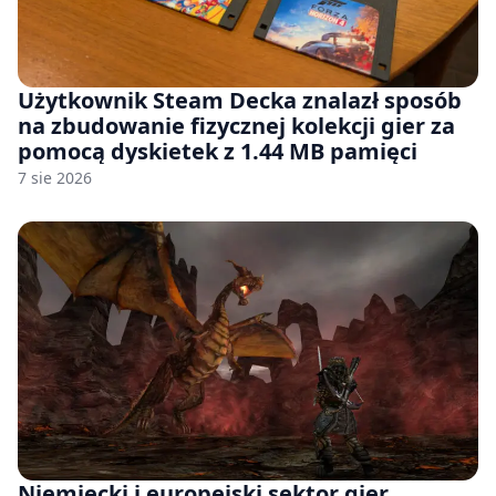
Użytkownik Steam Decka znalazł sposób
na zbudowanie fizycznej kolekcji gier za
pomocą dyskietek z 1.44 MB pamięci
7 sie 2026
Niemiecki i europejski sektor gier