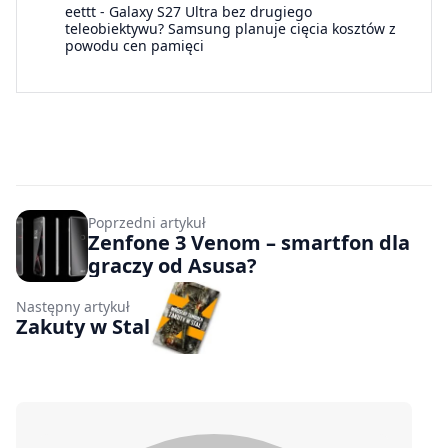
eettt
-
Galaxy S27 Ultra bez drugiego
teleobiektywu? Samsung planuje cięcia kosztów z
powodu cen pamięci
Poprzedni artykuł
Zenfone 3 Venom – smartfon dla
graczy od Asusa?
Następny artykuł
Zakuty w Stal