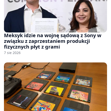
Meksyk idzie na wojnę sądową z Sony w
związku z zaprzestaniem produkcji
fizycznych płyt z grami
7 sie 2026