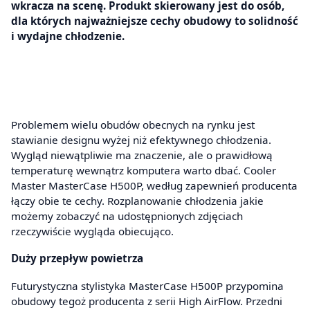
wkracza na scenę. Produkt skierowany jest do osób,
dla których najważniejsze cechy obudowy to solidność
i wydajne chłodzenie.
Problemem wielu obudów obecnych na rynku jest
stawianie designu wyżej niż efektywnego chłodzenia.
Wygląd niewątpliwie ma znaczenie, ale o prawidłową
temperaturę wewnątrz komputera warto dbać. Cooler
Master MasterCase H500P, według zapewnień producenta
łączy obie te cechy. Rozplanowanie chłodzenia jakie
możemy zobaczyć na udostępnionych zdjęciach
rzeczywiście wygląda obiecująco.
Duży przepływ powietrza
Futurystyczna stylistyka MasterCase H500P przypomina
obudowy tegoż producenta z serii High AirFlow. Przedni