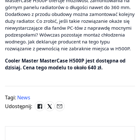
MasterCase H500P oferuje możliwość zamontowania na
górnym panelu radiatorów o długości nawet do 360 mm.
Dodatkowo z przodu obudowy można zamontować kolejny
duży radiator. Co zrobić, jeśli takie rozwiązanie okaże się
niewystarczające dla fanów PC-tów z naprawdę mocnymi
podzespołami? Wówczas pozostaje montaż chłodzenia
wodnego. Jak deklaruje producent na tego typu
rozwiązanie z pewnością nie zabraknie miejsca w H500P.
Cooler Master MasterCase H500P jest dostępna od
dzisiaj. Cena tego modelu to około 640 zł.
Tagi:
News
Udostępnij: