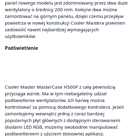
panel nowego modelu jest zdominowany przez dwa duże
wentylatory o średnicy 200 mm. Kolejne dwa można
zamontować na górnym panelu, dzięki czemu przepływ
powietrza w nowej konstrukcji Cooler Mastera powinien
zadowolić nawet najbardziej wymagających
użytkowników.
Podświetlenie
Cooler Master MasterCase H500P z całą pewnością
przyciąga wzrok. Ma w tym niebagatelny udział
podświetlenie wentylatorów. Ich barwę można
kontrolować za pomocą dodatkowego kontrolera. Jeżeli
zamontujemy wewnątrz jedną z coraz bardziej
popularnych płyt głównych z dostępnym sterowaniem
diodami LED RGB, możemy swobodnie manipulować
podświetleniem z użyciem stosownej aplikacji.