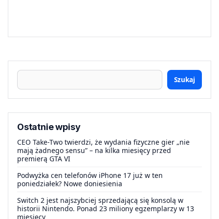
Szukaj
Ostatnie wpisy
CEO Take-Two twierdzi, że wydania fizyczne gier „nie
mają żadnego sensu” – na kilka miesięcy przed
premierą GTA VI
Podwyżka cen telefonów iPhone 17 już w ten
poniedziałek? Nowe doniesienia
Switch 2 jest najszybciej sprzedającą się konsolą w
historii Nintendo. Ponad 23 miliony egzemplarzy w 13
miesięcy