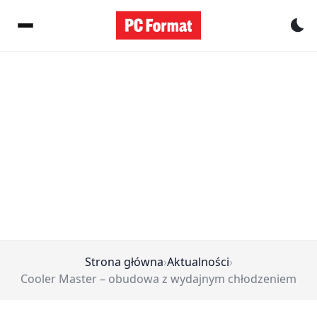
Pr
Strona główna
›
Aktualności
›
Cooler Master – obudowa z wydajnym chłodzeniem