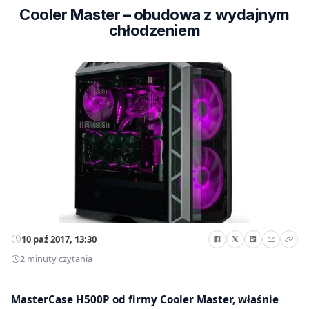
Cooler Master – obudowa z wydajnym
chłodzeniem
10 paź 2017, 13:30
2 minuty czytania
MasterCase H500P od firmy Cooler Master, właśnie