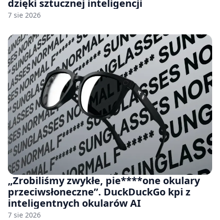
dzięki sztucznej inteligencji
7 sie 2026
„Zrobiliśmy zwykłe, pie****one okulary
przeciwsłoneczne”. DuckDuckGo kpi z
inteligentnych okularów AI
7 sie 2026