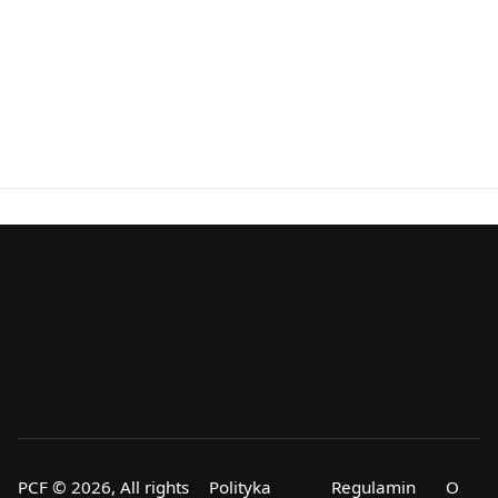
PCF © 2026, All rights
Polityka
Regulamin
O