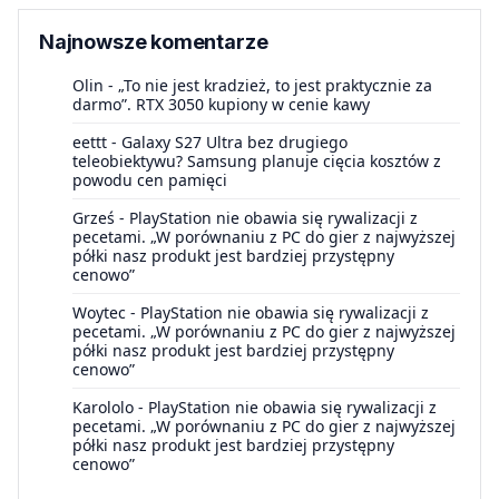
Najnowsze komentarze
Olin
-
„To nie jest kradzież, to jest praktycznie za
darmo”. RTX 3050 kupiony w cenie kawy
eettt
-
Galaxy S27 Ultra bez drugiego
teleobiektywu? Samsung planuje cięcia kosztów z
powodu cen pamięci
Grześ
-
PlayStation nie obawia się rywalizacji z
pecetami. „W porównaniu z PC do gier z najwyższej
półki nasz produkt jest bardziej przystępny
cenowo”
Woytec
-
PlayStation nie obawia się rywalizacji z
pecetami. „W porównaniu z PC do gier z najwyższej
półki nasz produkt jest bardziej przystępny
cenowo”
Karololo
-
PlayStation nie obawia się rywalizacji z
pecetami. „W porównaniu z PC do gier z najwyższej
półki nasz produkt jest bardziej przystępny
cenowo”