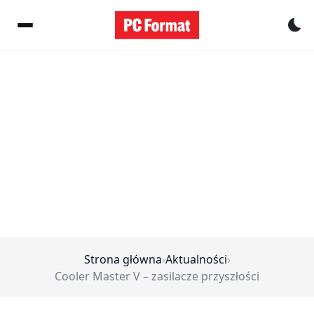
Pr
Strona główna
›
Aktualności
›
Cooler Master V – zasilacze przyszłości