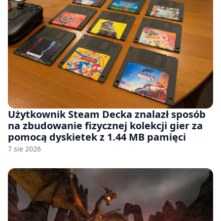
Użytkownik Steam Decka znalazł sposób
na zbudowanie fizycznej kolekcji gier za
pomocą dyskietek z 1.44 MB pamięci
7 sie 2026