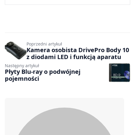
Poprzedni artykuł
Kamera osobista DrivePro Body 10
z diodami LED i funkcją aparatu
Następny artykuł
Płyty Blu-ray o podwójnej
pojemności