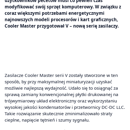
użytkowników pecetów musi co pewien czas
modyfikować swój sprzęt komputerowy. W związku z
coraz większymi potrzebami energetycznymi
najnowszych modeli procesorów i kart graficznych,
Cooler Master przygotował V – nową serię zasilaczy.
Zasilacze Cooler Master serii V zostały stworzone w ten
sposób, by przy maksymalnej miniaturyzacji uzyskać
możliwie najlepszą wydajność. Udało się to osiągnąć za
sprawą zamiany konwencjonalnej płytki drukowanej na
trójwymiarowy układ elektroniczny oraz wykorzystaniu
wysokiej jakości kondensatorów i przetwornicy DC-DC LLC.
Takie rozwiązanie skutecznie zminimalizowało straty
cieplne, napięcie tętnień i szumy sygnału.