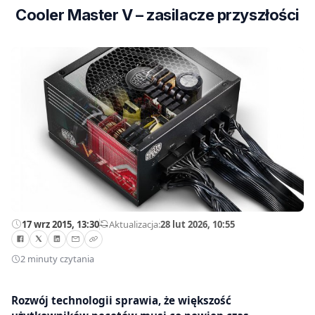
Cooler Master V – zasilacze przyszłości
17 wrz 2015, 13:30
—
Aktualizacja:
28 lut 2026, 10:55
2 minuty czytania
Rozwój technologii sprawia, że większość