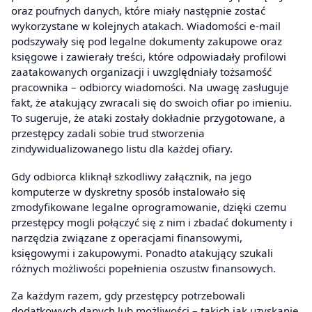
oraz poufnych danych, które miały następnie zostać
wykorzystane w kolejnych atakach. Wiadomości e-mail
podszywały się pod legalne dokumenty zakupowe oraz
księgowe i zawierały treści, które odpowiadały profilowi
zaatakowanych organizacji i uwzględniały tożsamość
pracownika – odbiorcy wiadomości. Na uwagę zasługuje
fakt, że atakujący zwracali się do swoich ofiar po imieniu.
To sugeruje, że ataki zostały dokładnie przygotowane, a
przestępcy zadali sobie trud stworzenia
zindywidualizowanego listu dla każdej ofiary.
Gdy odbiorca kliknął szkodliwy załącznik, na jego
komputerze w dyskretny sposób instalowało się
zmodyfikowane legalne oprogramowanie, dzięki czemu
przestępcy mogli połączyć się z nim i zbadać dokumenty i
narzędzia związane z operacjami finansowymi,
księgowymi i zakupowymi. Ponadto atakujący szukali
różnych możliwości popełnienia oszustw finansowych.
Za każdym razem, gdy przestępcy potrzebowali
dodatkowych danych lub możliwości – takich jak uzyskanie