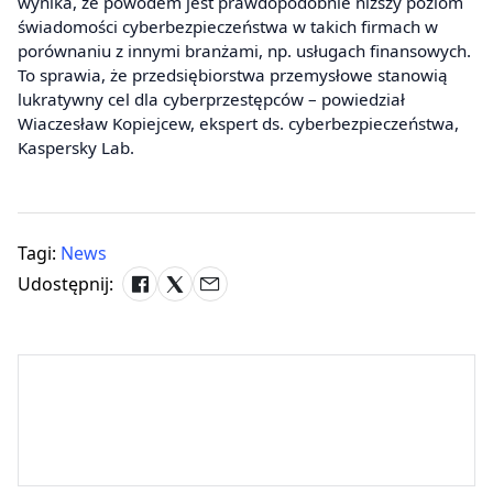
wynika, że powodem jest prawdopodobnie niższy poziom
świadomości cyberbezpieczeństwa w takich firmach w
porównaniu z innymi branżami, np. usługach finansowych.
To sprawia, że przedsiębiorstwa przemysłowe stanowią
lukratywny cel dla cyberprzestępców – powiedział
Wiaczesław Kopiejcew, ekspert ds. cyberbezpieczeństwa,
Kaspersky Lab.
Tagi:
News
Udostępnij: