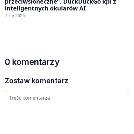
przeciwsłoneczne”. DuckDuckGo kpi z
inteligentnych okularów AI
7 sie 2026
0 komentarzy
Zostaw komentarz