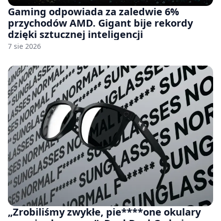
Gaming odpowiada za zaledwie 6%
przychodów AMD. Gigant bije rekordy
dzięki sztucznej inteligencji
7 sie 2026
„Zrobiliśmy zwykłe, pie****one okulary