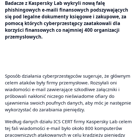
Badacze z Kaspersky Lab wykryli nową falę
phishingowych e-maili finansowych podszywających
się pod legalne dokumenty księgowe i zakupowe, za
pomocą których cyberprzestępcy zaatakowali dla
korzyści finansowych co najmniej 400 organizacji
przemysłowych.
Sposób działania cyberprzestępców sugeruje, że głównym
celem ataków były firmy przemysłowe. Rozsyłali oni
wiadomości e-mail zawierające szkodliwe załączniki i
próbowali nakłonić niczego nieświadome ofiary do
ujawnienia swoich poufnych danych, aby móc je następnie
wykorzystać do zarabiania pieniędzy.
Według danych działu ICS CERT firmy Kaspersky Lab celem
tej fali wiadomości e-mail było około 800 komputerów
pracowniczych atakowanych w celu kradzieży pieniędzy