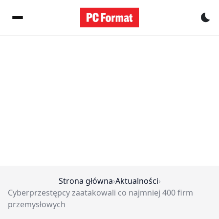
Pr
Strona główna
›
Aktualności
›
Cyberprzestępcy zaatakowali co najmniej 400 firm
przemysłowych