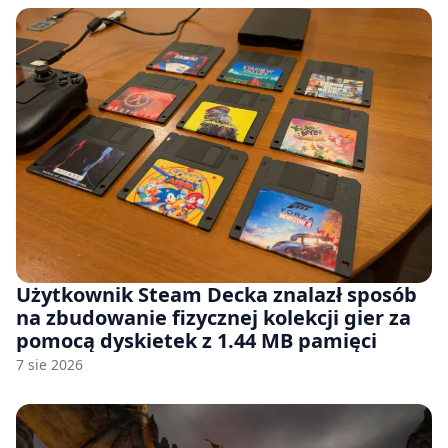
Użytkownik Steam Decka znalazł sposób
na zbudowanie fizycznej kolekcji gier za
pomocą dyskietek z 1.44 MB pamięci
7 sie 2026