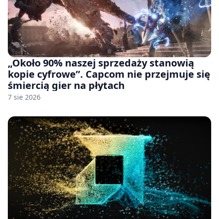
„Około 90% naszej sprzedaży stanowią
kopie cyfrowe”. Capcom nie przejmuje się
śmiercią gier na płytach
7 sie 2026