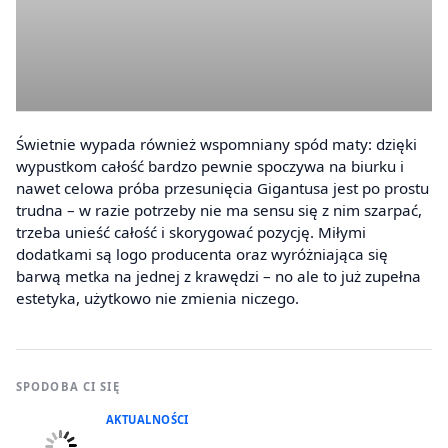
Świetnie wypada również wspomniany spód maty: dzięki
wypustkom całość bardzo pewnie spoczywa na biurku i
nawet celowa próba przesunięcia Gigantusa jest po prostu
trudna – w razie potrzeby nie ma sensu się z nim szarpać,
trzeba unieść całość i skorygować pozycję. Miłymi
dodatkami są logo producenta oraz wyróżniająca się
barwą metka na jednej z krawędzi – no ale to już zupełna
estetyka, użytkowo nie zmienia niczego.
SPODOBA CI SIĘ
AKTUALNOŚCI