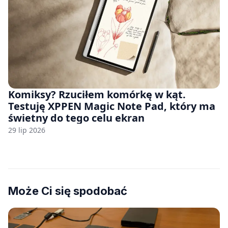
Komiksy? Rzuciłem komórkę w kąt.
Testuję XPPEN Magic Note Pad, który ma
świetny do tego celu ekran
29 lip 2026
Może Ci się spodobać