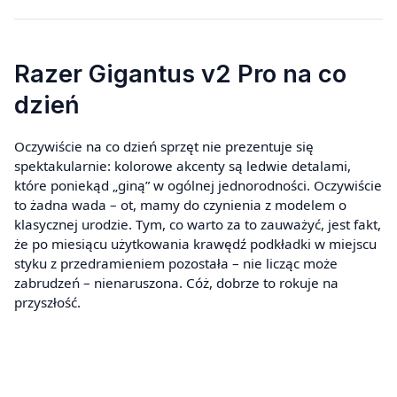
Razer Gigantus v2 Pro na co
dzień
Oczywiście na co dzień sprzęt nie prezentuje się
spektakularnie: kolorowe akcenty są ledwie detalami,
które poniekąd „giną” w ogólnej jednorodności. Oczywiście
to żadna wada – ot, mamy do czynienia z modelem o
klasycznej urodzie. Tym, co warto za to zauważyć, jest fakt,
że po miesiącu użytkowania krawędź podkładki w miejscu
styku z przedramieniem pozostała – nie licząc może
zabrudzeń – nienaruszona. Cóż, dobrze to rokuje na
przyszłość.