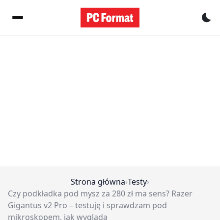
Pr
Strona główna
›
Testy
›
Czy podkładka pod mysz za 280 zł ma sens? Razer
Gigantus v2 Pro – testuję i sprawdzam pod
mikroskopem, jak wygląda