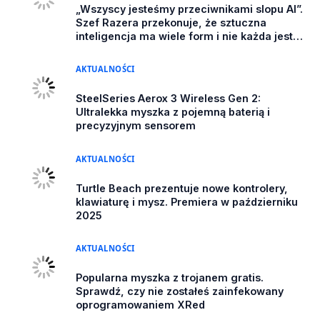
„Wszyscy jesteśmy przeciwnikami slopu AI”.
Szef Razera przekonuje, że sztuczna
inteligencja ma wiele form i nie każda jest
szkodliwe
AKTUALNOŚCI
SteelSeries Aerox 3 Wireless Gen 2:
Ultralekka myszka z pojemną baterią i
precyzyjnym sensorem
AKTUALNOŚCI
Turtle Beach prezentuje nowe kontrolery,
klawiaturę i mysz. Premiera w październiku
2025
AKTUALNOŚCI
Popularna myszka z trojanem gratis.
Sprawdź, czy nie zostałeś zainfekowany
oprogramowaniem XRed