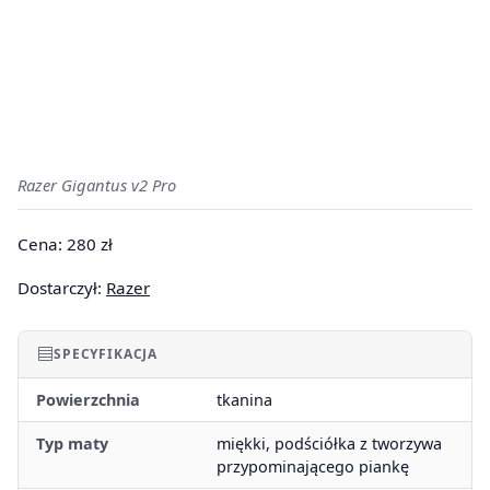
Razer Gigantus v2 Pro
Cena: 280 zł
Dostarczył:
Razer
SPECYFIKACJA
Powierzchnia
tkanina
Typ maty
miękki, podściółka z tworzywa
przypominającego piankę