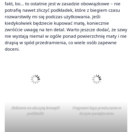
fakt, bo… to ostatnie jest w zasadzie obowiązkowe – nie
potrafię nawet zliczyć podkładek, które z biegiem czasu
rozwarstwiły mi się podczas użytkowania. Jeśli
kiedykolwiek będziecie kupować matę, koniecznie
zwróćcie uwagę na ten detal. Warto jeszcze dodać, że szwy
nie wystają niemal w ogóle ponad powierzchnię maty i nie
drapią w spód przedramienia, co wiele osób zapewne
doceni.
Zbliżenie na obszytą krawędź
Fragment logo producenta w
podkładki
dużym powiększeniu