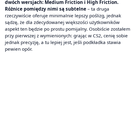
dwóch wersjach: Medium Friction i High Friction.
Różnice pomiędzy nimi są subtelne
– ta druga
rzeczywiście oferuje minimalnie lepszy poślizg, jednak
sądzę, że dla zdecydowanej większości użytkowników
aspekt ten będzie po prostu pomijalny. Osobiście zostałem
przy pierwszej z wymienionych: grając w CS2, cenię sobie
jednak precyzję, a tu lepiej jest, jeśli podkładka stawia
pewien opór.