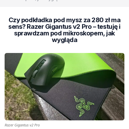
Czy podkładka pod mysz za 280 zł ma
sens? Razer Gigantus v2 Pro – testuję i
sprawdzam pod mikroskopem, jak
wygląda
Razer Gigantus v2 Pro