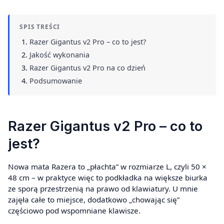
SPIS TREŚCI
Razer Gigantus v2 Pro – co to jest?
Jakość wykonania
Razer Gigantus v2 Pro na co dzień
Podsumowanie
Razer Gigantus v2 Pro – co to
jest?
Nowa mata Razera to „płachta” w rozmiarze L, czyli 50 ×
48 cm – w praktyce więc to podkładka na większe biurka
ze sporą przestrzenią na prawo od klawiatury. U mnie
zajęła całe to miejsce, dodatkowo „chowając się”
częściowo pod wspomniane klawisze.