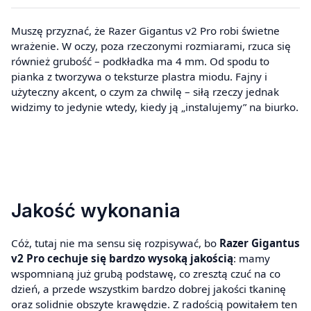
Muszę przyznać, że Razer Gigantus v2 Pro robi świetne
wrażenie. W oczy, poza rzeczonymi rozmiarami, rzuca się
również grubość – podkładka ma 4 mm. Od spodu to
pianka z tworzywa o teksturze plastra miodu. Fajny i
użyteczny akcent, o czym za chwilę – siłą rzeczy jednak
widzimy to jedynie wtedy, kiedy ją „instalujemy” na biurko.
Jakość wykonania
Cóż, tutaj nie ma sensu się rozpisywać, bo
Razer Gigantus
v2 Pro
cechuje się bardzo wysoką jakością
: mamy
wspomnianą już grubą podstawę, co zresztą czuć na co
dzień, a przede wszystkim bardzo dobrej jakości tkaninę
oraz solidnie obszyte krawędzie. Z radością powitałem ten