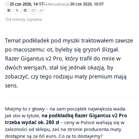
25 cze 2026, 14:17
—
Aktualizacja:
30 cze 2026, 10:07
4 minuty czytania
Temat podkładek pod myszki traktowałem zawsze
po macoszemu: ot, byleby się gryzoń ślizgał.
Razer Gigantus v2 Pro, który trafił do mnie w
dwóch wersjach, stał się jednak okazją, by
zobaczyć, czy tego rodzaju maty premium mają
sens.
Miejmy to z głowy – na sam początek największa wada.
Jak stoi w tytule,
na podkładkę Razer Gigantus v2 Pro
trzeba wydać ok. 280 zł
– ceny w Polsce wahają się w
zależności od sklepu, zaś na stronie producenta maty
dostępne są za 60 euro. Co za to dostajemy?