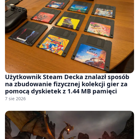
Użytkownik Steam Decka znalazł sposób
na zbudowanie fizycznej kolekcji gier za
pomocą dyskietek z 1.44 MB pamięci
7 sie 2026