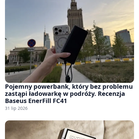
Pojemny powerbank, który bez problemu
zastąpi ładowarkę w podróży. Recenzja
Baseus EnerFill FC41
31 lip 2026