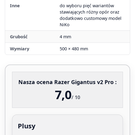
Inne
do wyboru pięć wariantów
stawiających różny opór oraz
dodatkowo customowy model
NiKo
Grubość
4 mm
Wymiary
500 × 480 mm
Nasza ocena Razer Gigantus v2 Pro :
7,0
/ 10
Plusy