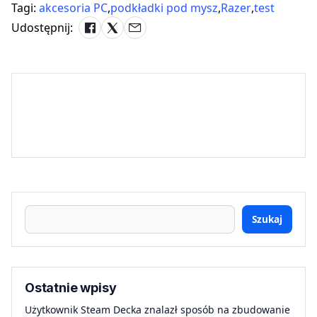
Tagi:
akcesoria PC
,
podkładki pod mysz
,
Razer
,
test
Udostępnij:
Szukaj
Ostatnie wpisy
Użytkownik Steam Decka znalazł sposób na zbudowanie