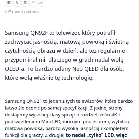
7 minut czytania
Samsung QN92F to telewizor, który potrafił
zachwycać jasnością, matową powłoką i świetną
czytelnością obrazu w dzień, ale też regularnie
przypominał mi, dlaczego w grach nadal wolę
OLED-a. To bardzo udany Neo QLED dla osób,
które wolą właśnie tę technologię.
Samsung QN92F to jeden z tych telewizorów, które bardzo
łatwo źle ocenić po samej specyfikacji. Z jednej strony
dostajemy wysokiej klasy sprzęt o rozdzielczości 4K z
podświetleniem Mini LED, mocnym procesorem, wybitną
matową powłoką, bardzo wysoką jasnością i kompletem
funkcji dla graczy. Z drugiej
to nadal „tylko” LCD, więc