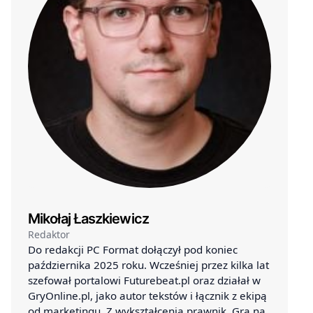
Mikołaj Łaszkiewicz
Redaktor
Do redakcji PC Format dołączył pod koniec
października 2025 roku. Wcześniej przez kilka lat
szefował portalowi Futurebeat.pl oraz działał w
GryOnline.pl, jako autor tekstów i łącznik z ekipą
od marketingu. Z wykształcenia prawnik. Gra na