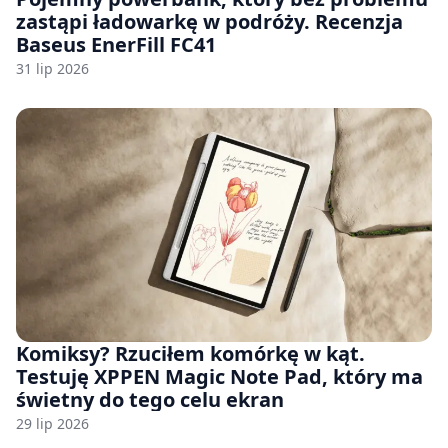
zastąpi ładowarkę w podróży. Recenzja
Baseus EnerFill FC41
31 lip 2026
Komiksy? Rzuciłem komórkę w kąt.
Testuję XPPEN Magic Note Pad, który ma
świetny do tego celu ekran
29 lip 2026