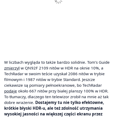
W liczbach wygląda to także bardzo solidnie. Tom’s Guide
zmierzył
w QN92F 2109 nitów w HDR na oknie 10%, a
TechRadar w swoim teście uzyskał 2086 nitów w trybie
filmowym i 1987 nitów w trybie Standard. Jeszcze
ciekawsze są pomiary pełnoekranowe, bo TechRadar
podaje
około 667 nitów przy białej planszy 100% w HDR.
To tłumaczy, dlaczego ten telewizor zrobił na mnie aż tak
dobre wrażenie.
Dostajemy tu nie tylko efektowne,
krótkie błyski HDR-u, ale też zdolność utrzymania
wysokiej jasności na większej części ekranu przez