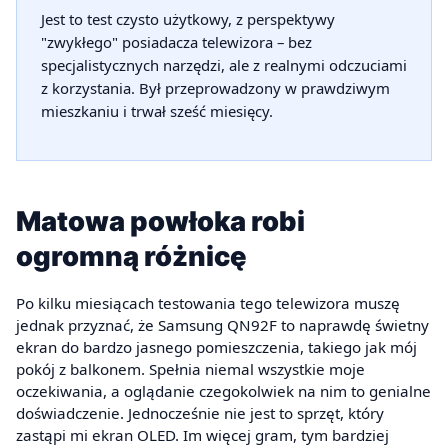
Jest to test czysto użytkowy, z perspektywy
"zwykłego" posiadacza telewizora – bez
specjalistycznych narzędzi, ale z realnymi odczuciami
z korzystania. Był przeprowadzony w prawdziwym
mieszkaniu i trwał sześć miesięcy.
Matowa powłoka robi
ogromną różnicę
Po kilku miesiącach testowania tego telewizora muszę
jednak przyznać, że Samsung QN92F to naprawdę świetny
ekran do bardzo jasnego pomieszczenia, takiego jak mój
pokój z balkonem. Spełnia niemal wszystkie moje
oczekiwania, a oglądanie czegokolwiek na nim to genialne
doświadczenie. Jednocześnie nie jest to sprzęt, który
zastąpi mi ekran OLED. Im więcej gram, tym bardziej