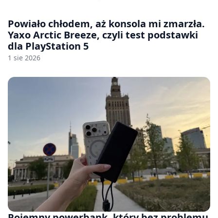
Powiało chłodem, aż konsola mi zmarzła.
Yaxo Arctic Breeze, czyli test podstawki
dla PlayStation 5
1 sie 2026
Pojemny powerbank, który bez problemu