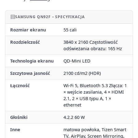
SAMSUNG QN92F – SPECYFIKACJA
Rozmiar ekranu
55 cali
Rozdzielczość
3840 x 2160 Częstotliwość
odświeżania obrazu: 165 Hz
Technologia ekranu
QD-Mini LED
Szczytowa jasność
2100 cd/m2 (HDR)
Łączność
Wi-Fi 5, Bluetooth 5.3 Złącza: 1
× wejście zasilania, 4 × HDMI
2.1, 2 × USB typu A, 1 ×
ethernet
Głośniki
4.2.2 60 W
Inne
matowa powłoka, Tizen Smart
TV, AirPlay, Screen Mirroring,