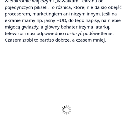
wielokrotnie większymi „kawałkami” ekranu od
pojedynczych pikseli. To różnica, której nie da się obejść
procesorem, marketingiem ani niczym innym. Jeśli na
ekranie mamy np. jasny HUD, do tego napisy, na niebie
migocą gwiazdy, a główny bohater trzyma latarkę,
telewizor musi odpowiednio rozłożyć podświetlenie.
Czasem zrobi to bardzo dobrze, a czasem mniej.