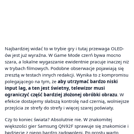
Najbardziej widać to w trybie gry i tutaj przewaga OLED-
ów jest już wyraźna. W Game Mode czerń bywa mocno
szara, a lokalne wygaszanie ewidentnie pracuje inaczej niż
w trybach filmowych. Podobne obserwacje pojawiają się
zresztą w testach innych redakcji. Wynika to z kompromisu
polegającego na tym, że
aby utrzymać bardzo niski
input lag, a ten jest świetny, telewizor musi
ograniczyć część bardziej złożonej obróbki obrazu
. W
efekcie dostajemy słabszą kontrolę nad czernią, wolniejsze
przejścia ze strefy do strefy i więcej szarej poświaty.
Czy to koniec świata? Absolutnie nie. W znakomitej
większości gier Samsung QN92F sprawuje się znakomicie i
będziecie z niego bardzo zadowoleni. Po prostu warto