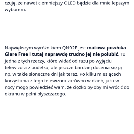
czuję, że nawet ciemniejszy OLED będzie dla mnie lepszym
wyborem.
Największym wyróżnikiem QN92F jest
matowa powłoka
Glare Free i tutaj naprawdę trudno jej nie polubić
. To
jedna z tych rzeczy, które widać od razu po wyjęciu
telewizora z pudełka, ale jeszcze bardziej docenia się ją
np. w takie słoneczne dni jak teraz. Po kilku miesiącach
korzystania z tego telewizora zarówno w dzień, jak i w
nocy mogę powiedzieć wam, że ciężko byłoby mi wrócić do
ekranu w pełni błyszczącego.