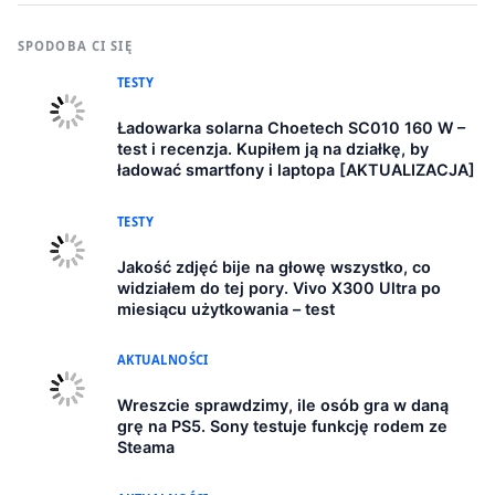
SPODOBA CI SIĘ
TESTY
Ładowarka solarna Choetech SC010 160 W –
test i recenzja. Kupiłem ją na działkę, by
ładować smartfony i laptopa [AKTUALIZACJA]
TESTY
Jakość zdjęć bije na głowę wszystko, co
widziałem do tej pory. Vivo X300 Ultra po
miesiącu użytkowania – test
AKTUALNOŚCI
Wreszcie sprawdzimy, ile osób gra w daną
grę na PS5. Sony testuje funkcję rodem ze
Steama