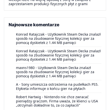
zaprzestaniem produkcji fizycznych płyt z grami
Najnowsze komentarze
Konrad Ratajczak
-
Użytkownik Steam Decka znalazł
sposób na zbudowanie fizycznej kolekcji gier za
pomocą dyskietek z 1.44 MB pamięci
Konrad Ratajczak
-
Użytkownik Steam Decka znalazł
sposób na zbudowanie fizycznej kolekcji gier za
pomocą dyskietek z 1.44 MB pamięci
maxns1980
-
Użytkownik Steam Decka znalazł
sposób na zbudowanie fizycznej kolekcji gier za
pomocą dyskietek z 1.44 MB pamięci
A
-
Sony umieszcza ostrzeżenia na pudełkach PS5.
Etykieta informuje o końcu gier na płytach
Robert Hartwig
-
Nintendo nie chce zwracać
pieniędzy graczom. Firma uważa, że klienci u USA
„otrzymali dokładnie to, za co zapłacili”