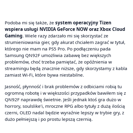
Podoba mi się także, że
system operacyjny Tizen
wspiera usługi NVIDIA GeForce NOW oraz Xbox Cloud
Gaming
. Wiele razy zdarzało mi się skorzystać ze
strumieniowania gier, gdy akurat chciałem zagrać w tytuł,
którego nie mam na PS5 Pro. Po podłączeniu pada
Samsung QN92F umożliwia zabawę bez większych
problemów, choć trzeba pamiętać, że opóźnienia w
streamingu będą znacznie niższe, gdy skorzystamy z kabla
zamiast Wi-Fi, które bywa niestabilne.
Jasność, płynność i brak problemów z odbiciami robią tu
ogromną robotę i w większości przypadków bawiłem się z
QN92F naprawdę świetnie. Jeśli jednak ktoś gra dużo w
horrory, soulslike’i, mroczne RPG albo tytuły z dużą ilością
czerni, OLED nadal będzie wyraźnie lepszy w trybie gry, z
dużo pełniejszą i po prostu lepszą czernią.