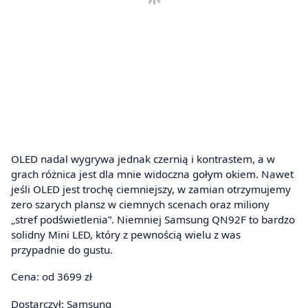
OLED nadal wygrywa jednak czernią i kontrastem, a w
grach różnica jest dla mnie widoczna gołym okiem. Nawet
jeśli OLED jest trochę ciemniejszy, w zamian otrzymujemy
zero szarych plansz w ciemnych scenach oraz miliony
„stref podświetlenia”. Niemniej Samsung QN92F to bardzo
solidny Mini LED, który z pewnością wielu z was
przypadnie do gustu.
Cena: od 3699 zł
Dostarczył:
Samsung