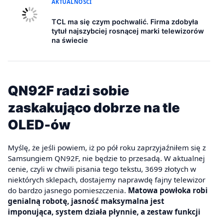
AKTUALNOŚCI
TCL ma się czym pochwalić. Firma zdobyła
tytuł najszybciej rosnącej marki telewizorów
na świecie
QN92F radzi sobie
zaskakująco dobrze na tle
OLED-ów
Myślę, że jeśli powiem, iż po pół roku zaprzyjaźniłem się z
Samsungiem QN92F, nie będzie to przesadą. W aktualnej
cenie, czyli w chwili pisania tego tekstu, 3699 złotych w
niektórych sklepach, dostajemy naprawdę fajny telewizor
do bardzo jasnego pomieszczenia.
Matowa powłoka robi
genialną robotę, jasność maksymalna jest
imponująca, system działa płynnie, a zestaw funkcji