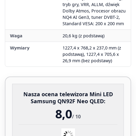
tryb gry, VRR, ALLM, dźwięk
Dolby Atmos, Procesor obrazu
NQ4 AI Gen3, tuner DVBT-2,
Standard VESA: 200 x 200 mm
Waga
20,6 kg (z podstawą)
Wymiary
1227,4 x 768,2 x 237,0 mm (z
podstawą), 1227,4 x 705,6 x
26,9 mm (bez podstawy)
Nasza ocena telewizora Mini LED
Samsung QN92F Neo QLED:
8,0
/ 10