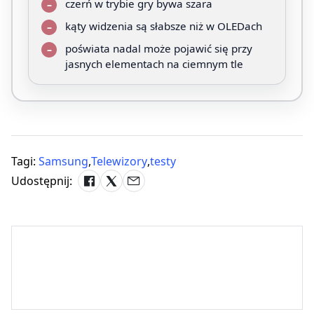
czerń w trybie gry bywa szara
kąty widzenia są słabsze niż w OLEDach
poświata nadal może pojawić się przy
jasnych elementach na ciemnym tle
Tagi:
Samsung
,
Telewizory
,
testy
Udostępnij: