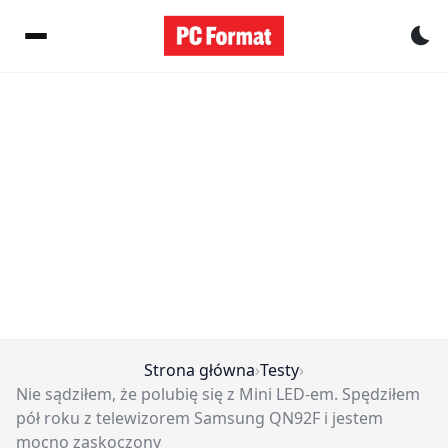
Pr
Strona główna
›
Testy
›
Nie sądziłem, że polubię się z Mini LED-em. Spędziłem
pół roku z telewizorem Samsung QN92F i jestem
mocno zaskoczony