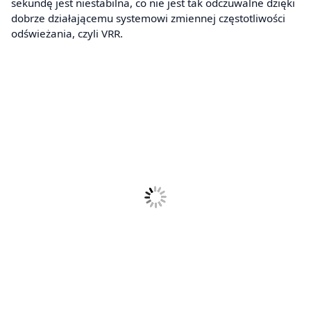
sekundę jest niestabilna, co nie jest tak odczuwalne dzięki
dobrze działającemu systemowi zmiennej częstotliwości
odświeżania, czyli VRR.