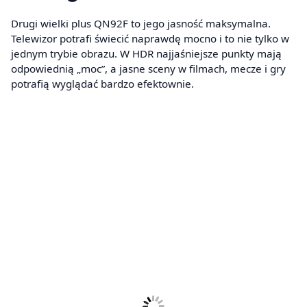
Drugi wielki plus QN92F to jego jasność maksymalna.
Telewizor potrafi świecić naprawdę mocno i to nie tylko w
jednym trybie obrazu. W HDR najjaśniejsze punkty mają
odpowiednią „moc”, a jasne sceny w filmach, mecze i gry
potrafią wyglądać bardzo efektownie.