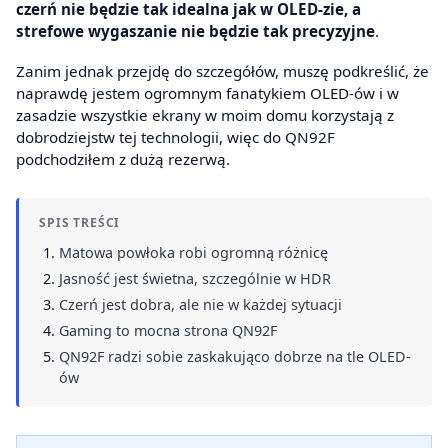
czerń nie będzie tak idealna jak w OLED-zie, a
strefowe wygaszanie nie będzie tak precyzyjne
.
Zanim jednak przejdę do szczegółów, muszę podkreślić, że
naprawdę jestem ogromnym fanatykiem OLED-ów i w
zasadzie wszystkie ekrany w moim domu korzystają z
dobrodziejstw tej technologii, więc do QN92F
podchodziłem z dużą rezerwą.
SPIS TREŚCI
Matowa powłoka robi ogromną różnicę
Jasność jest świetna, szczególnie w HDR
Czerń jest dobra, ale nie w każdej sytuacji
Gaming to mocna strona QN92F
QN92F radzi sobie zaskakująco dobrze na tle OLED-
ów