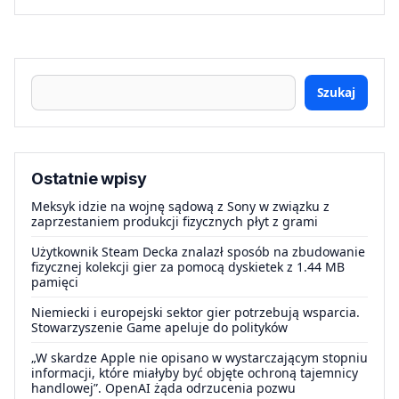
Szukaj
Ostatnie wpisy
Meksyk idzie na wojnę sądową z Sony w związku z
zaprzestaniem produkcji fizycznych płyt z grami
Użytkownik Steam Decka znalazł sposób na zbudowanie
fizycznej kolekcji gier za pomocą dyskietek z 1.44 MB
pamięci
Niemiecki i europejski sektor gier potrzebują wsparcia.
Stowarzyszenie Game apeluje do polityków
„W skardze Apple nie opisano w wystarczającym stopniu
informacji, które miałyby być objęte ochroną tajemnicy
handlowej”. OpenAI żąda odrzucenia pozwu