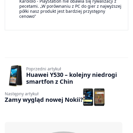
Karololo
-
PlayStation nie obawia się rywalizacji z
pecetami. „W porównaniu z PC do gier z najwyższej
półki nasz produkt jest bardziej przystępny
cenowo”
Poprzedni artykuł
Huawei Y530 – kolejny niedrogi
smartfon z Chin
Następny artykuł
Zamy wygląd nowej Nokii?