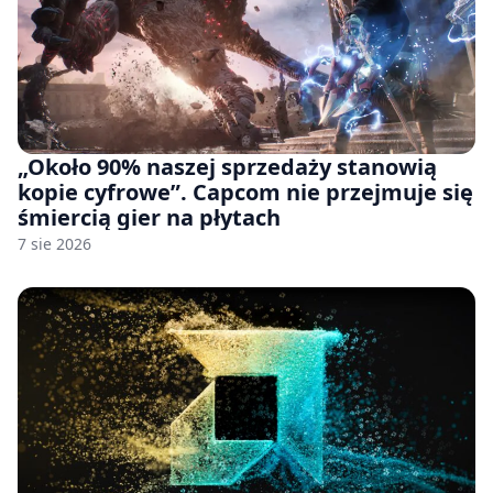
„Około 90% naszej sprzedaży stanowią
kopie cyfrowe”. Capcom nie przejmuje się
śmiercią gier na płytach
7 sie 2026