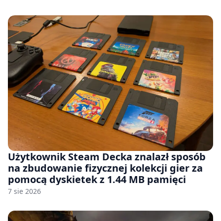
Użytkownik Steam Decka znalazł sposób
na zbudowanie fizycznej kolekcji gier za
pomocą dyskietek z 1.44 MB pamięci
7 sie 2026