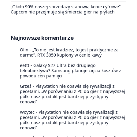
„Około 90% naszej sprzedaży stanowią kopie cyfrowe”.
Capcom nie przejmuje się śmiercią gier na płytach
Najnowsze komentarze
Olin
-
„To nie jest kradzież, to jest praktycznie za
darmo”. RTX 3050 kupiony w cenie kawy
eettt
-
Galaxy S27 Ultra bez drugiego
teleobiektywu? Samsung planuje cięcia kosztów z
powodu cen pamięci
Grześ
-
PlayStation nie obawia się rywalizacji z
pecetami. „W porównaniu z PC do gier z najwyższej
półki nasz produkt jest bardziej przystępny
cenowo”
Woytec
-
PlayStation nie obawia się rywalizacji z
pecetami. „W porównaniu z PC do gier z najwyższej
półki nasz produkt jest bardziej przystępny
cenowo”