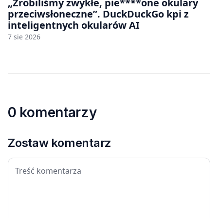
„Zrobiliśmy zwykłe, pie****one okulary
przeciwsłoneczne”. DuckDuckGo kpi z
inteligentnych okularów AI
7 sie 2026
0 komentarzy
Zostaw komentarz