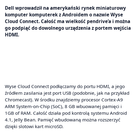
Dell wprowadził na amerykański rynek miniaturowy
komputer komputerek z Androidem o nazwie Wyse
Cloud Connect. Całość ma wielkość pendrive’a i można
go podpiąć do dowolnego urządzenia z portem wejścia
HDMI.
Wyse Cloud Connect podłączamy do portu HDMI, a jego
źródłem zasilania jest port USB (podobnie, jak na przykład
Chromecast). W środku znajdziemy procesor Cortex-A9
ARM System-on-Chip (SoC), 8 GB wbuowanej pamięci i
1GB of RAM. Całość działa pod kontrolą systemu Android
4.1, Jelly Bean. Pamięć wbudowaną można rozszerzyć
dzięki slotowi kart microSD.