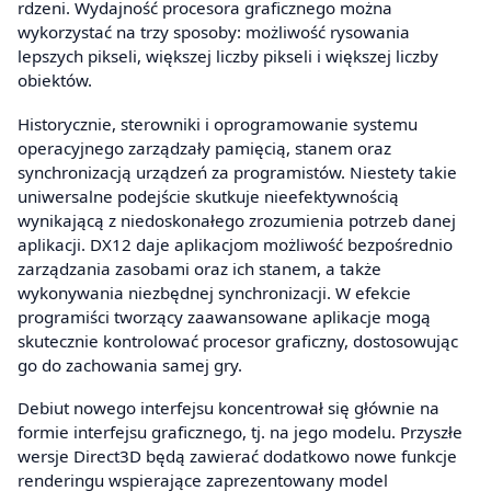
rdzeni. Wydajność procesora graficznego można
wykorzystać na trzy sposoby: możliwość rysowania
lepszych pikseli, większej liczby pikseli i większej liczby
obiektów.
Historycznie, sterowniki i oprogramowanie systemu
operacyjnego zarządzały pamięcią, stanem oraz
synchronizacją urządzeń za programistów. Niestety takie
uniwersalne podejście skutkuje nieefektywnością
wynikającą z niedoskonałego zrozumienia potrzeb danej
aplikacji. DX12 daje aplikacjom możliwość bezpośrednio
zarządzania zasobami oraz ich stanem, a także
wykonywania niezbędnej synchronizacji. W efekcie
programiści tworzący zaawansowane aplikacje mogą
skutecznie kontrolować procesor graficzny, dostosowując
go do zachowania samej gry.
Debiut nowego interfejsu koncentrował się głównie na
formie interfejsu graficznego, tj. na jego modelu. Przyszłe
wersje Direct3D będą zawierać dodatkowo nowe funkcje
renderingu wspierające zaprezentowany model