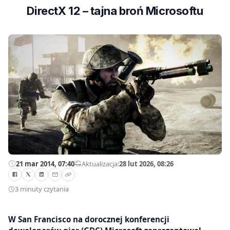
DirectX 12 – tajna broń Microsoftu
21 mar 2014, 07:40
—
Aktualizacja:
28 lut 2026, 08:26
3 minuty czytania
W San Francisco na dorocznej konferencji