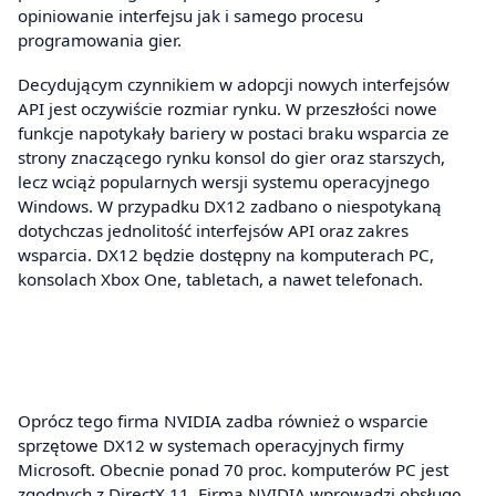
opiniowanie interfejsu jak i samego procesu
programowania gier.
Decydującym czynnikiem w adopcji nowych interfejsów
API jest oczywiście rozmiar rynku. W przeszłości nowe
funkcje napotykały bariery w postaci braku wsparcia ze
strony znaczącego rynku konsol do gier oraz starszych,
lecz wciąż popularnych wersji systemu operacyjnego
Windows. W przypadku DX12 zadbano o niespotykaną
dotychczas jednolitość interfejsów API oraz zakres
wsparcia. DX12 będzie dostępny na komputerach PC,
konsolach Xbox One, tabletach, a nawet telefonach.
Oprócz tego firma NVIDIA zadba również o wsparcie
sprzętowe DX12 w systemach operacyjnych firmy
Microsoft. Obecnie ponad 70 proc. komputerów PC jest
zgodnych z DirectX 11. Firma NVIDIA wprowadzi obsługę