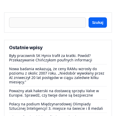
Szukaj
Ostatnie wpisy
Były pracownik SK Hynix trafił za kratki. Powód?
Przekazywanie Chińczykom poufnych informacji
Nowa badania wskazują, że ceny RAMu wzrosły do
poziomu z okolic 2007 roku. „Niedobór wywołany przez
AI zniweczył 20 lat postępów w ciągu zaledwie kilku
miesięcy.”
Poważny atak hakerski na dostawcę sprzętu Valve w
Europie. Sprawdź, czy twoje dane są bezpieczne
Polacy na podium Międzynarodowej Olimpiady
Sztucznej Inteligencji! 3. miejsce na świecie i 8 medali