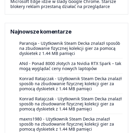
Microsoft Edge idzie w ślady Google Chrome. Starsze
blokery reklam przestaną działać na przeglądarce
Najnowsze komentarze
Paranoja
-
Użytkownik Steam Decka znalazł sposób
na zbudowanie fizycznej kolekcji gier za pomocą
dyskietek z 1.44 MB pamięci
ANd
-
Ponad 8000 złotych za Nvidia RTX Spark – tak
mogą wyglądać ceny nowych laptopów
Konrad Ratajczak
-
Użytkownik Steam Decka znalazł
sposób na zbudowanie fizycznej kolekcji gier za
pomocą dyskietek z 1.44 MB pamięci
Konrad Ratajczak
-
Użytkownik Steam Decka znalazł
sposób na zbudowanie fizycznej kolekcji gier za
pomocą dyskietek z 1.44 MB pamięci
maxns1980
-
Użytkownik Steam Decka znalazł
sposób na zbudowanie fizycznej kolekcji gier za
pomocą dyskietek z 1.44 MB pamięci