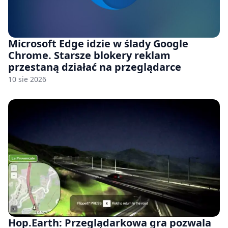
Microsoft Edge idzie w ślady Google
Chrome. Starsze blokery reklam
przestaną działać na przeglądarce
10 sie 2026
Hop.Earth: Przeglądarkowa gra pozwala