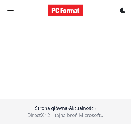
Pr
Strona główna
›
Aktualności
›
DirectX 12 – tajna broń Microsoftu