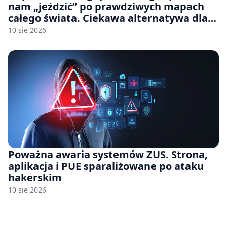
nam „jeździć” po prawdziwych mapach
całego świata. Ciekawa alternatywa dla
Google Street View
10 sie 2026
Poważna awaria systemów ZUS. Strona,
aplikacja i PUE sparaliżowane po ataku
hakerskim
10 sie 2026