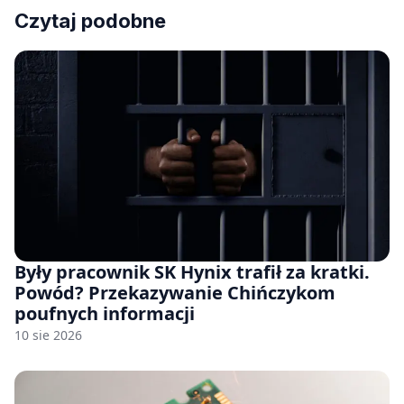
Czytaj podobne
Były pracownik SK Hynix trafił za kratki.
Powód? Przekazywanie Chińczykom
poufnych informacji
10 sie 2026