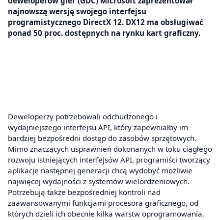
deweloperów gier (GDC) Microsoft zaprezentował
najnowszą wersję swojego interfejsu
programistycznego DirectX 12. DX12 ma obsługiwać
ponad 50 proc. dostępnych na rynku kart graficzny.
Deweloperzy potrzebowali odchudzonego i
wydajniejszego interfejsu API, który zapewniałby im
bardziej bezpośredni dostęp do zasobów sprzętowych.
Mimo znaczących usprawnień dokonanych w toku ciągłego
rozwoju istniejących interfejsów API, programiści tworzący
aplikacje następnej generacji chcą wydobyć możliwie
najwięcej wydajności z systemów wielordzeniowych.
Potrzebują także bezpośredniej kontroli nad
zaawansowanymi funkcjami procesora graficznego, od
których dzieli ich obecnie kilka warstw oprogramowania,