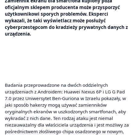
Zamiennik ekranu dla smartfona kupiony poza
oficjalnym sklepem producenta może przysporzyć
użytkownikowi sporych problemów. Eksperci
wykazali, że taki wyświetlacz może posłużyć
cyberprzestępcom do kradzieży prywatnych danych z
urządzenia.
Badania przeprowadzone na dwóch oddzielnych
urządzeniach z Androidem: Huawei Nexus 6P i LG G Pad
7.0 przez Uniwersytet Ben-Guriona w Izraelu pokazały, w
jaki sposób hakerzy mogą używać zamienników
oryginalnych ekranów w uszkodzonych smartfonach, aby
wykradać z nich dane. Ten rodzaj ataku jest niemal
niezauważalny dla właściciela urządzenia i jest możliwy za
pośrednictwem złośliwego chipa osadzonego w nowym,