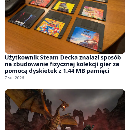
Użytkownik Steam Decka znalazł sposób
na zbudowanie fizycznej kolekcji gier za
pomocą dyskietek z 1.44 MB pamięci
7 sie 2026