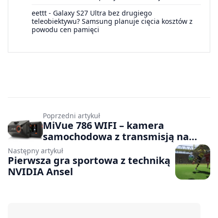
eettt
-
Galaxy S27 Ultra bez drugiego
teleobiektywu? Samsung planuje cięcia kosztów z
powodu cen pamięci
Poprzedni artykuł
MiVue 786 WIFI – kamera
samochodowa z transmisją na
żywo
Następny artykuł
Pierwsza gra sportowa z techniką
NVIDIA Ansel