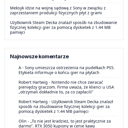
Meksyk idzie na wojnę sądową z Sony w związku z
zaprzestaniem produkcji fizycznych płyt z grami
Użytkownik Steam Decka znalazł sposób na zbudowanie
fizycznej kolekcji gier za pomocą dyskietek z 1.44 MB
pamięci
Najnowsze komentarze
A
-
Sony umieszcza ostrzeżenia na pudełkach PS5.
Etykieta informuje o końcu gier na płytach
Robert Hartwig
-
Nintendo nie chce zwracać
pieniędzy graczom. Firma uważa, że klienci u USA
„otrzymali dokładnie to, za co zapłacili”
Robert Hartwig
-
Użytkownik Steam Decka znalazł
sposób na zbudowanie fizycznej kolekcji gier za
pomocą dyskietek z 1.44 MB pamięci
Olin
-
„To nie jest kradzież, to jest praktycznie za
darmo”. RTX 3050 kupiony w cenie kawy