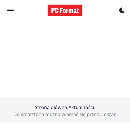
Pr
Strona główna
›
Aktualności
›
Do smartfona można włamać się przez… ekran