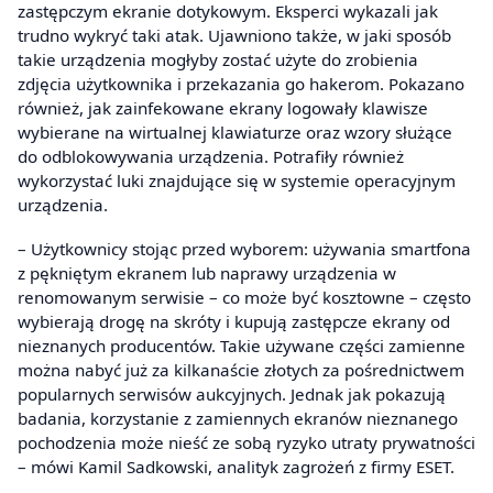
zastępczym ekranie dotykowym. Eksperci wykazali jak
trudno wykryć taki atak. Ujawniono także, w jaki sposób
takie urządzenia mogłyby zostać użyte do zrobienia
zdjęcia użytkownika i przekazania go hakerom. Pokazano
również, jak zainfekowane ekrany logowały klawisze
wybierane na wirtualnej klawiaturze oraz wzory służące
do odblokowywania urządzenia. Potrafiły również
wykorzystać luki znajdujące się w systemie operacyjnym
urządzenia.
– Użytkownicy stojąc przed wyborem: używania smartfona
z pękniętym ekranem lub naprawy urządzenia w
renomowanym serwisie – co może być kosztowne – często
wybierają drogę na skróty i kupują zastępcze ekrany od
nieznanych producentów. Takie używane części zamienne
można nabyć już za kilkanaście złotych za pośrednictwem
popularnych serwisów aukcyjnych. Jednak jak pokazują
badania, korzystanie z zamiennych ekranów nieznanego
pochodzenia może nieść ze sobą ryzyko utraty prywatności
– mówi Kamil Sadkowski, analityk zagrożeń z firmy ESET.