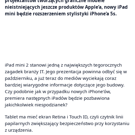
projektantów tworzących graficzne modele
nieistniejących jeszcze produktów Apple’a, nowy iPad
mini będzie rozszerzeniem stylistyki iPhone’a 5s.
iPad mini 2 stanowi jedną z największych tegorocznych
zagadek branży IT. Jego prezentacja powinna odbyć się w
październiku, a już teraz do mediów wyciekają coraz
bardziej wiarygodne informacje dotyczące jego budowy.
Czy podobnie jak w przypadku nowych iPhone’ów,
premiera następnych iPadów będzie pozbawiona
jakichkolwiek niespodzianek?
Tablet ma mieć ekran Retina i Touch ID, czyli czytnik linii
papilarnych zwiększający bezpieczeństwo przy korzystaniu
z urządzenia.