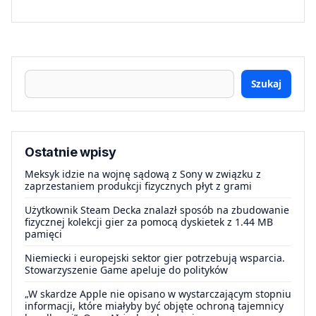
Szukaj
Ostatnie wpisy
Meksyk idzie na wojnę sądową z Sony w związku z
zaprzestaniem produkcji fizycznych płyt z grami
Użytkownik Steam Decka znalazł sposób na zbudowanie
fizycznej kolekcji gier za pomocą dyskietek z 1.44 MB
pamięci
Niemiecki i europejski sektor gier potrzebują wsparcia.
Stowarzyszenie Game apeluje do polityków
„W skardze Apple nie opisano w wystarczającym stopniu
informacji, które miałyby być objęte ochroną tajemnicy