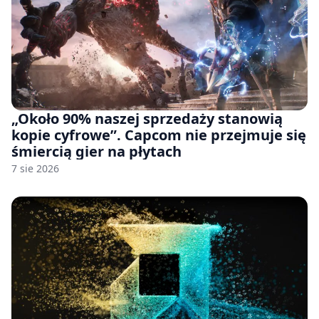
„Około 90% naszej sprzedaży stanowią
kopie cyfrowe”. Capcom nie przejmuje się
śmiercią gier na płytach
7 sie 2026