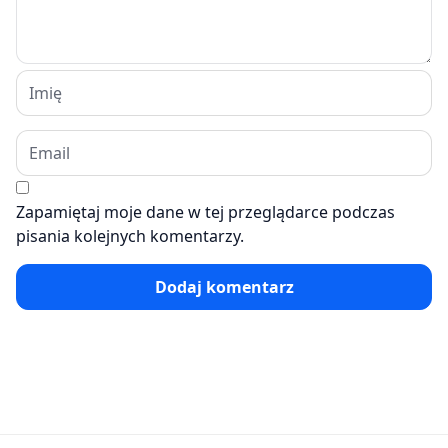
Zapamiętaj moje dane w tej przeglądarce podczas
pisania kolejnych komentarzy.
Dodaj komentarz