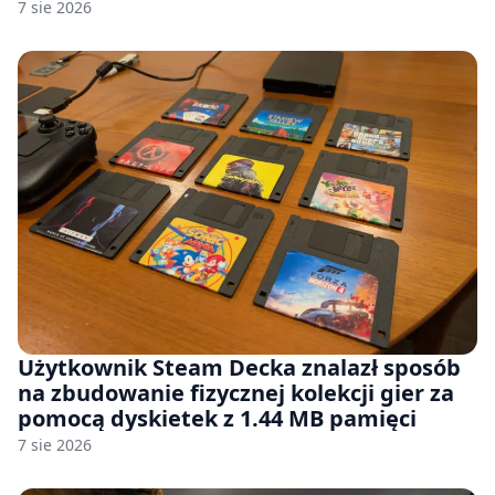
7 sie 2026
Użytkownik Steam Decka znalazł sposób
na zbudowanie fizycznej kolekcji gier za
pomocą dyskietek z 1.44 MB pamięci
7 sie 2026