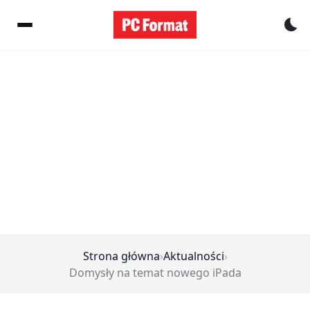
Pr
Strona główna
›
Aktualności
›
Domysły na temat nowego iPada