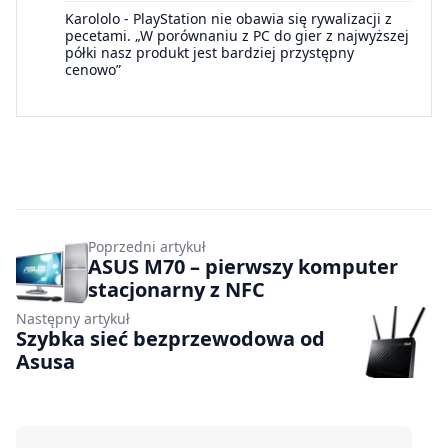
Karololo
-
PlayStation nie obawia się rywalizacji z
pecetami. „W porównaniu z PC do gier z najwyższej
półki nasz produkt jest bardziej przystępny
cenowo”
Poprzedni artykuł
ASUS M70 – pierwszy komputer
stacjonarny z NFC
Następny artykuł
Szybka sieć bezprzewodowa od
Asusa