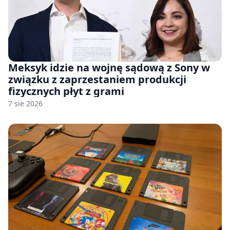
Meksyk idzie na wojnę sądową z Sony w
związku z zaprzestaniem produkcji
fizycznych płyt z grami
7 sie 2026