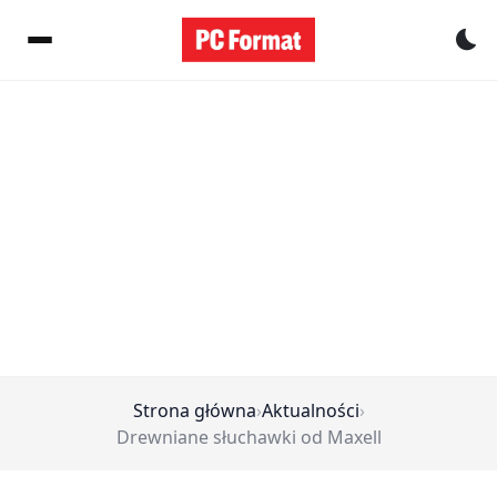
Pr
Strona główna
›
Aktualności
›
Drewniane słuchawki od Maxell