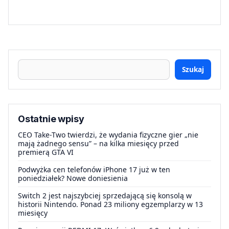
Szukaj
Ostatnie wpisy
CEO Take-Two twierdzi, że wydania fizyczne gier „nie
mają żadnego sensu” – na kilka miesięcy przed
premierą GTA VI
Podwyżka cen telefonów iPhone 17 już w ten
poniedziałek? Nowe doniesienia
Switch 2 jest najszybciej sprzedającą się konsolą w
historii Nintendo. Ponad 23 miliony egzemplarzy w 13
miesięcy