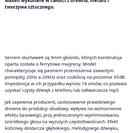
Maxell wykonane w całości z drewna, metalu i
tworzywa sztucznego.
Sercem słuchawek są 9mm głośniki, których konstrukcja
oparta została o ferrytowe magnesy. Model
charakteryzuje się pasmem przenoszenia zawartym
pomiędzy 20Hz a 20kHz oraz czułością na poziomie 95dB.
Impedancja w ich przypadku wynosi 16 omów, co pozwala
uzyskać czysty dźwięk z telefonu lub odtwarzacza mp3.
Jak zapewnia producent, zastosowanie prawdziwego
drewna do produkcji obudowy, wpływa na wzmocnienie
efektu basowego, przy jednoczesnym wyeliminowaniu
szorstkiego głosu na wyższych częstotliwościach. Efekt
końcowy dostarcza głębokiego, melodyjnego dźwięku,