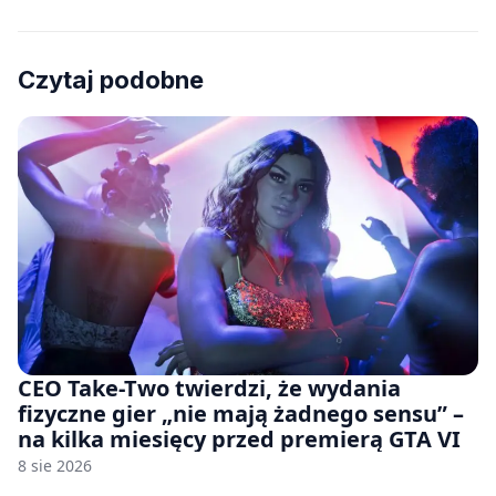
Czytaj podobne
CEO Take-Two twierdzi, że wydania
fizyczne gier „nie mają żadnego sensu” –
na kilka miesięcy przed premierą GTA VI
8 sie 2026