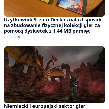
Użytkownik Steam Decka znalazł sposób
na zbudowanie fizycznej kolekcji gier za
pomocą dyskietek z 1.44 MB pamięci
7 sie 2026
Niemiecki i europejski sektor gier