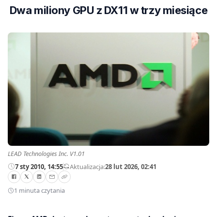
Dwa miliony GPU z DX11 w trzy miesiące
LEAD Technologies Inc. V1.01
7 sty 2010, 14:55
—
Aktualizacja:
28 lut 2026, 02:41
1 minuta czytania