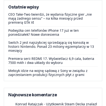
Ostatnie wpisy
CEO Take-Two twierdzi, że wydania fizyczne gier „nie
mają żadnego sensu” – na kilka miesięcy przed
premierą GTA VI
Podwyżka cen telefonów iPhone 17 już w ten
poniedziałek? Nowe doniesienia
Switch 2 jest najszybciej sprzedającą się konsolą w
historii Nintendo. Ponad 23 miliony egzemplarzy w 13
miesięcy
Premiera serii REDMI 17. Wyświetlacz 6,9 cala, bateria
7500 mAh i dwa układy do wyboru
Meksyk idzie na wojnę sądową z Sony w związku z
zaprzestaniem produkcji fizycznych płyt z grami
Najnowsze komentarze
Konrad Ratajczak
-
Użytkownik Steam Decka znalazł