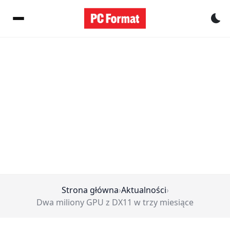
Pr
Strona główna
›
Aktualności
›
Dwa miliony GPU z DX11 w trzy miesiące