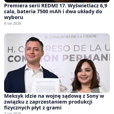
Premiera serii REDMI 17. Wyświetlacz 6,9
cala, bateria 7500 mAh i dwa układy do
wyboru
8 sie 2026
Meksyk idzie na wojnę sądową z Sony w
związku z zaprzestaniem produkcji
fizycznych płyt z grami
7 sie 2026