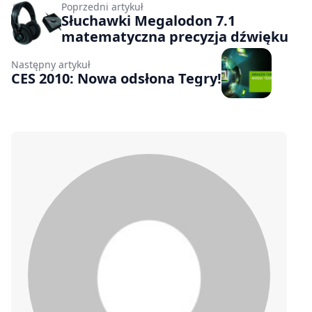
Poprzedni artykuł
Słuchawki Megalodon 7.1
matematyczna precyzja dźwięku
Następny artykuł
CES 2010: Nowa odsłona Tegry!