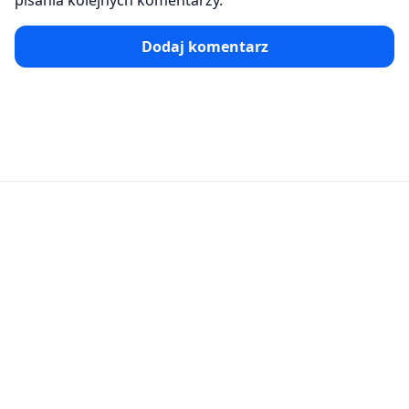
pisania kolejnych komentarzy.
Dodaj komentarz