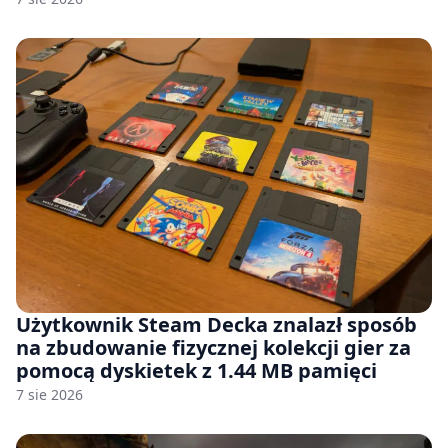
Użytkownik Steam Decka znalazł sposób
na zbudowanie fizycznej kolekcji gier za
pomocą dyskietek z 1.44 MB pamięci
7 sie 2026