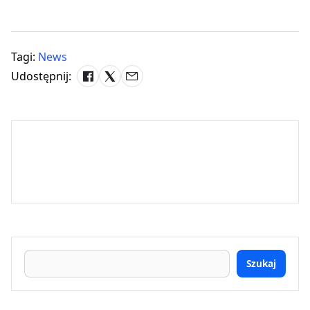
Tagi:
News
Udostępnij:
Szukaj