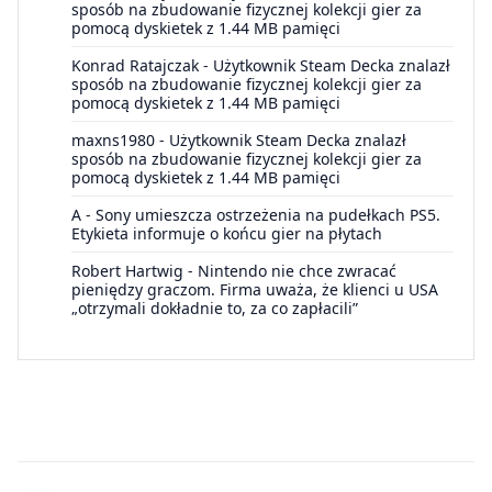
sposób na zbudowanie fizycznej kolekcji gier za
pomocą dyskietek z 1.44 MB pamięci
Konrad Ratajczak
-
Użytkownik Steam Decka znalazł
sposób na zbudowanie fizycznej kolekcji gier za
pomocą dyskietek z 1.44 MB pamięci
maxns1980
-
Użytkownik Steam Decka znalazł
sposób na zbudowanie fizycznej kolekcji gier za
pomocą dyskietek z 1.44 MB pamięci
A
-
Sony umieszcza ostrzeżenia na pudełkach PS5.
Etykieta informuje o końcu gier na płytach
Robert Hartwig
-
Nintendo nie chce zwracać
pieniędzy graczom. Firma uważa, że klienci u USA
„otrzymali dokładnie to, za co zapłacili”