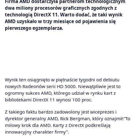
Firma AMD dostarczyła partnerom technologicznym
dwa miliony procesorów graficznych zgodnych z
technologią DirectX 11. Warto dodać, że taki wynik
AMD uzyskało w trzy miesiące od pojawienia się
pierwszego egzemplarza.
Wynik ten osiągnięto w piętnaście tygodni od debiutu
nowych Radeonów serii HD 5000. Niewątpliwie jest to
ogromny sukces AMD, którego udział w rynku kart z
bibliotekami DirectX 11 wynosi 100 proc.
Z takiego faktu bardzo zadowolony jest wiceprezes i
dyrektor generalny AMD, Rick Bergman, który oznajmił:”To
milowy krok dla AMD. Karty z DirectX podkreślają
innowacyjny charakter firmy”.