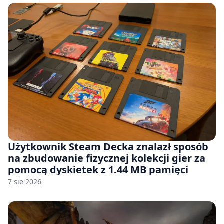
Użytkownik Steam Decka znalazł sposób
na zbudowanie fizycznej kolekcji gier za
pomocą dyskietek z 1.44 MB pamięci
7 sie 2026