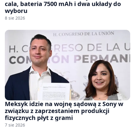
cala, bateria 7500 mAh i dwa układy do
wyboru
8 sie 2026
Meksyk idzie na wojnę sądową z Sony w
związku z zaprzestaniem produkcji
fizycznych płyt z grami
7 sie 2026