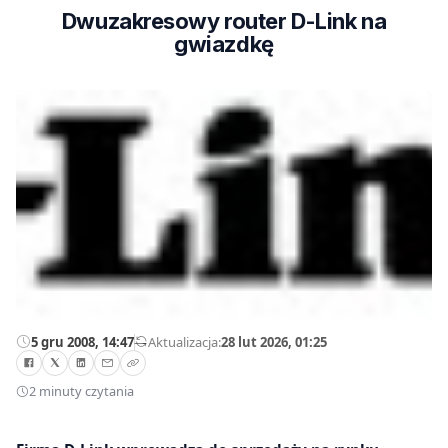
Dwuzakresowy router D-Link na
gwiazdkę
5 gru 2008, 14:47
—
Aktualizacja:
28 lut 2026, 01:25
2 minuty czytania