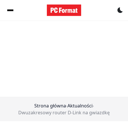
Pr
Strona główna
›
Aktualności
›
Dwuzakresowy router D-Link na gwiazdkę