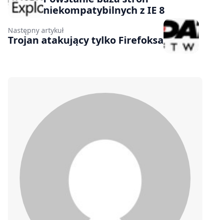
niekompatybilnych z IE 8
Następny artykuł
Trojan atakujący tylko Firefoksa