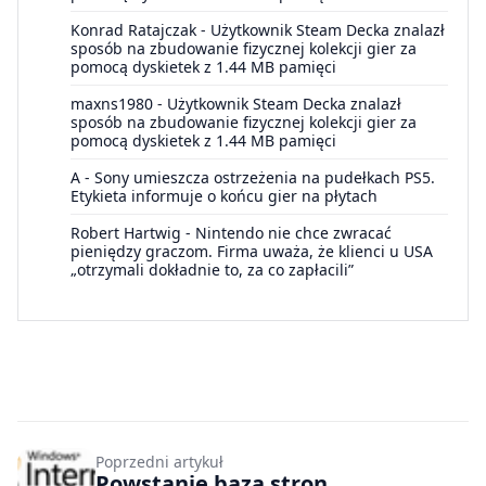
Konrad Ratajczak
-
Użytkownik Steam Decka znalazł
sposób na zbudowanie fizycznej kolekcji gier za
pomocą dyskietek z 1.44 MB pamięci
maxns1980
-
Użytkownik Steam Decka znalazł
sposób na zbudowanie fizycznej kolekcji gier za
pomocą dyskietek z 1.44 MB pamięci
A
-
Sony umieszcza ostrzeżenia na pudełkach PS5.
Etykieta informuje o końcu gier na płytach
Robert Hartwig
-
Nintendo nie chce zwracać
pieniędzy graczom. Firma uważa, że klienci u USA
„otrzymali dokładnie to, za co zapłacili”
Poprzedni artykuł
Powstanie baza stron