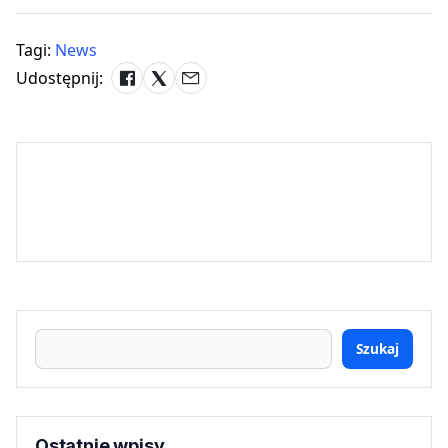
Tagi:
News
Udostępnij:
Szukaj
Ostatnie wpisy