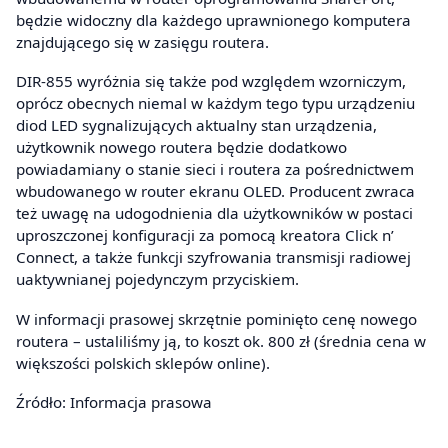
będzie widoczny dla każdego uprawnionego komputera
znajdującego się w zasięgu routera.
DIR-855 wyróżnia się także pod względem wzorniczym,
oprócz obecnych niemal w każdym tego typu urządzeniu
diod LED sygnalizujących aktualny stan urządzenia,
użytkownik nowego routera będzie dodatkowo
powiadamiany o stanie sieci i routera za pośrednictwem
wbudowanego w router ekranu OLED. Producent zwraca
też uwagę na udogodnienia dla użytkowników w postaci
uproszczonej konfiguracji za pomocą kreatora Click n’
Connect, a także funkcji szyfrowania transmisji radiowej
uaktywnianej pojedynczym przyciskiem.
W informacji prasowej skrzętnie pominięto cenę nowego
routera – ustaliliśmy ją, to koszt ok. 800 zł (średnia cena w
większości polskich sklepów online).
Źródło: Informacja prasowa