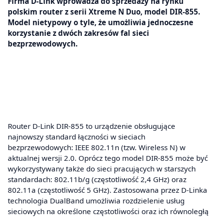
Firma D-Link wprowadza do sprzedaży na rynku
polskim router z serii Xtreme N Duo, model DIR-855.
Model nietypowy o tyle, że umożliwia jednoczesne
korzystanie z dwóch zakresów fal sieci
bezprzewodowych.
Router D-Link DIR-855 to urządzenie obsługujące
najnowszy standard łączności w sieciach
bezprzewodowych: IEEE 802.11n (tzw. Wireless N) w
aktualnej wersji 2.0. Oprócz tego model DIR-855 może być
wykorzystywany także do sieci pracujących w starszych
standardach: 802.11b/g (częstotliwość 2,4 GHz) oraz
802.11a (częstotliwość 5 GHz). Zastosowana przez D-Linka
technologia DualBand umożliwia rozdzielenie usług
sieciowych na określone częstotliwości oraz ich równoległą