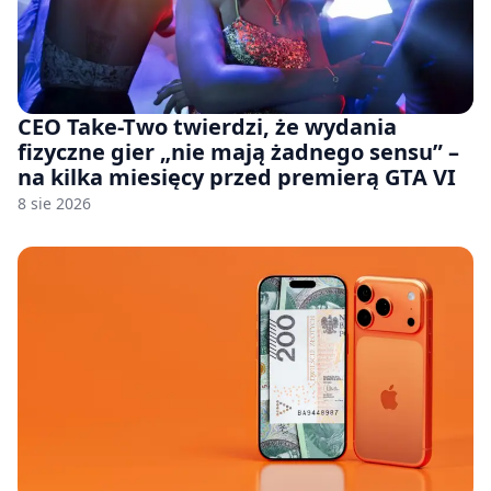
CEO Take-Two twierdzi, że wydania
fizyczne gier „nie mają żadnego sensu” –
na kilka miesięcy przed premierą GTA VI
8 sie 2026