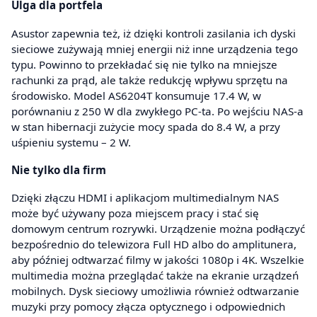
Ulga dla portfela
Asustor zapewnia też, iż dzięki kontroli zasilania ich dyski
sieciowe zużywają mniej energii niż inne urządzenia tego
typu. Powinno to przekładać się nie tylko na mniejsze
rachunki za prąd, ale także redukcję wpływu sprzętu na
środowisko. Model AS6204T konsumuje 17.4 W, w
porównaniu z 250 W dla zwykłego PC-ta. Po wejściu NAS-a
w stan hibernacji zużycie mocy spada do 8.4 W, a przy
uśpieniu systemu – 2 W.
Nie tylko dla firm
Dzięki złączu HDMI i aplikacjom multimedialnym NAS
może być używany poza miejscem pracy i stać się
domowym centrum rozrywki. Urządzenie można podłączyć
bezpośrednio do telewizora Full HD albo do amplitunera,
aby później odtwarzać filmy w jakości 1080p i 4K. Wszelkie
multimedia można przeglądać także na ekranie urządzeń
mobilnych. Dysk sieciowy umożliwia również odtwarzanie
muzyki przy pomocy złącza optycznego i odpowiednich