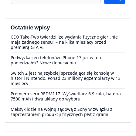
Ostatnie wpisy
CEO Take-Two twierdzi, że wydania fizyczne gier „nie
mają żadnego sensu” – na kilka miesięcy przed
premierą GTA VI
Podwyżka cen telefonów iPhone 17 już w ten
poniedziałek? Nowe doniesienia
Switch 2 jest najszybciej sprzedającą się konsolą w
historii Nintendo. Ponad 23 miliony egzemplarzy w 13
miesięcy
Premiera serii REDMI 17. Wyświetlacz 6,9 cala, bateria
7500 mAh i dwa układy do wyboru
Meksyk idzie na wojnę sądową z Sony w związku z
zaprzestaniem produkcji fizycznych płyt z grami