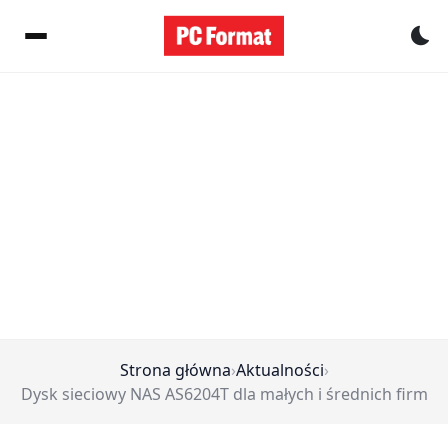
Pr
Strona główna
›
Aktualności
›
Dysk sieciowy NAS AS6204T dla małych i średnich firm