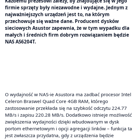
Każdemu prezesowi zależy, by znajdujące się w jego
firmie sprzęty były niezawodne i wydajne. Jednym z
najważniejszych urządzeń jest to, na którym
przechowuje się ważne dane. Producent dysków
sieciowych Asustor zapewnia, że w tym wypadku dla
małych i średnich firm dobrym rozwiązaniem będzie
NAS AS6204T.
O wydajność w NAS-ie Asustora ma zadbać procesor Intel
Celeron Braswel Quad Core 4GB RAM, którego
zastosowanie przekłada się na szybkość odczytu 224.77
MB/s i zapisu 220.28 MB/s. Dodatkowo istnieje możliwość
zwiększenia wydajności dzięki wbudowanym w dysk
portom ethernetowym i opcji agregacji linków – funkcja ta
jest zwłaszcza przydatna, gdy z urządzenia będzie