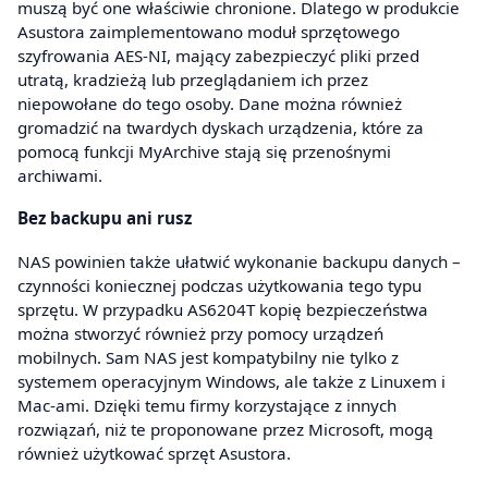
muszą być one właściwie chronione. Dlatego w produkcie
Asustora zaimplementowano moduł sprzętowego
szyfrowania AES-NI, mający zabezpieczyć pliki przed
utratą, kradzieżą lub przeglądaniem ich przez
niepowołane do tego osoby. Dane można również
gromadzić na twardych dyskach urządzenia, które za
pomocą funkcji MyArchive stają się przenośnymi
archiwami.
Bez backupu ani rusz
NAS powinien także ułatwić wykonanie backupu danych –
czynności koniecznej podczas użytkowania tego typu
sprzętu. W przypadku AS6204T kopię bezpieczeństwa
można stworzyć również przy pomocy urządzeń
mobilnych. Sam NAS jest kompatybilny nie tylko z
systemem operacyjnym Windows, ale także z Linuxem i
Mac-ami. Dzięki temu firmy korzystające z innych
rozwiązań, niż te proponowane przez Microsoft, mogą
również użytkować sprzęt Asustora.