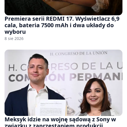
Premiera serii REDMI 17. Wyświetlacz 6,9
cala, bateria 7500 mAh i dwa układy do
wyboru
8 sie 2026
Meksyk idzie na wojnę sądową z Sony w
związku z zaprzestaniem produkcji