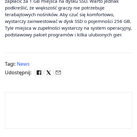
zapłacić za 1 GB miejsca na dysku SSD. Warto jednak
podkreślić, że większość graczy nie potrzebuje
terabajtowych nośników. Aby czuć się komfortowo,
wystarczy zainwestować w dysk SSD o pojemności 256 GB.
Tyle miejsca w zupełności wystarczy na system operacyjny,
podstawowy pakiet programów i kilka ulubionych gier.
Tagi:
News
Udostępnij: