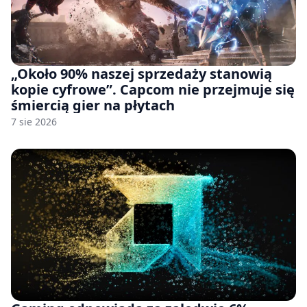
„Około 90% naszej sprzedaży stanowią
kopie cyfrowe”. Capcom nie przejmuje się
śmiercią gier na płytach
7 sie 2026