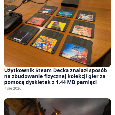
Użytkownik Steam Decka znalazł sposób
na zbudowanie fizycznej kolekcji gier za
pomocą dyskietek z 1.44 MB pamięci
7 sie 2026