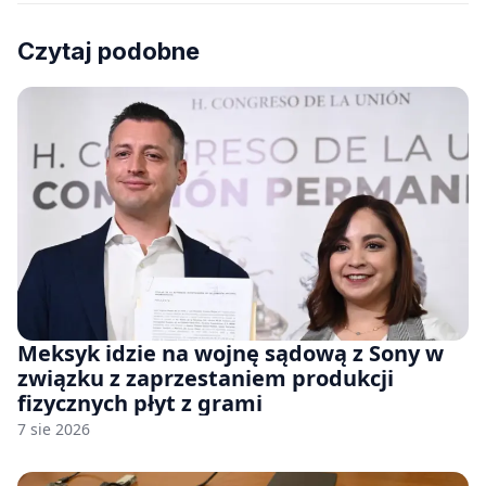
Czytaj podobne
Meksyk idzie na wojnę sądową z Sony w
związku z zaprzestaniem produkcji
fizycznych płyt z grami
7 sie 2026