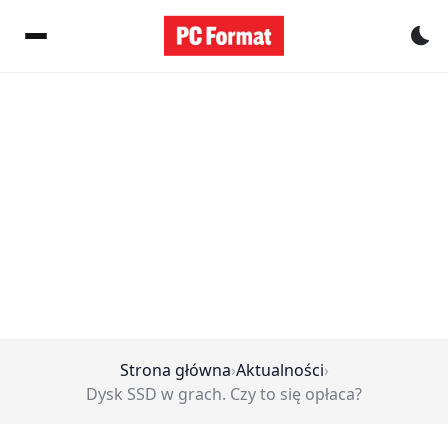
Pr
Strona główna
›
Aktualności
›
Dysk SSD w grach. Czy to się opłaca?