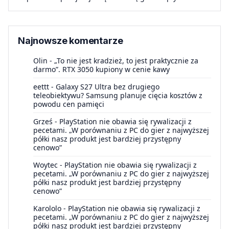
Najnowsze komentarze
Olin
-
„To nie jest kradzież, to jest praktycznie za
darmo”. RTX 3050 kupiony w cenie kawy
eettt
-
Galaxy S27 Ultra bez drugiego
teleobiektywu? Samsung planuje cięcia kosztów z
powodu cen pamięci
Grześ
-
PlayStation nie obawia się rywalizacji z
pecetami. „W porównaniu z PC do gier z najwyższej
półki nasz produkt jest bardziej przystępny
cenowo”
Woytec
-
PlayStation nie obawia się rywalizacji z
pecetami. „W porównaniu z PC do gier z najwyższej
półki nasz produkt jest bardziej przystępny
cenowo”
Karololo
-
PlayStation nie obawia się rywalizacji z
pecetami. „W porównaniu z PC do gier z najwyższej
półki nasz produkt jest bardziej przystępny