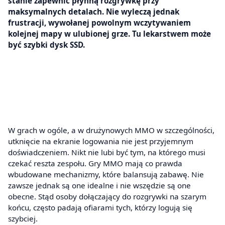
stanie zapewnić płynną rozgrywkę przy
maksymalnych detalach. Nie wyleczą jednak
frustracji, wywołanej powolnym wczytywaniem
kolejnej mapy w ulubionej grze. Tu lekarstwem może
być szybki dysk SSD.
W grach w ogóle, a w drużynowych MMO w szczególności,
utknięcie na ekranie logowania nie jest przyjemnym
doświadczeniem. Nikt nie lubi być tym, na którego musi
czekać reszta zespołu. Gry MMO mają co prawda
wbudowane mechanizmy, które balansują zabawę. Nie
zawsze jednak są one idealne i nie wszędzie są one
obecne. Stąd osoby dołączający do rozgrywki na szarym
końcu, często padają ofiarami tych, którzy logują się
szybciej.