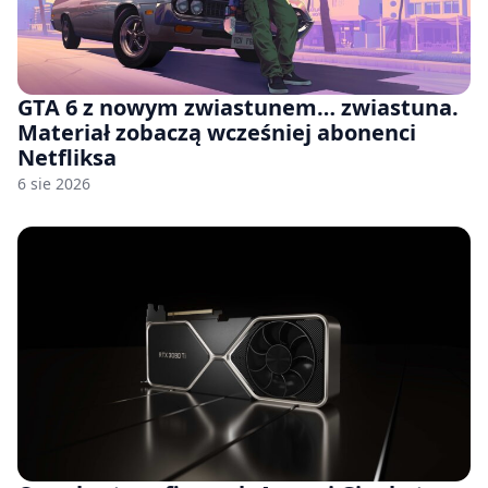
GTA 6 z nowym zwiastunem… zwiastuna.
Materiał zobaczą wcześniej abonenci
Netfliksa
6 sie 2026