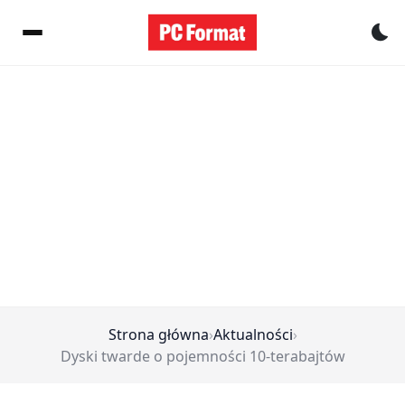
Pr
Strona główna
›
Aktualności
›
Dyski twarde o pojemności 10-terabajtów