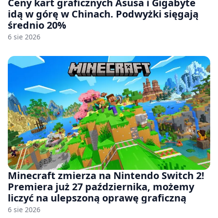
Ceny kart graficznych Asusa i Gigabyte
idą w górę w Chinach. Podwyżki sięgają
średnio 20%
6 sie 2026
Minecraft zmierza na Nintendo Switch 2!
Premiera już 27 października, możemy
liczyć na ulepszoną oprawę graficzną
6 sie 2026