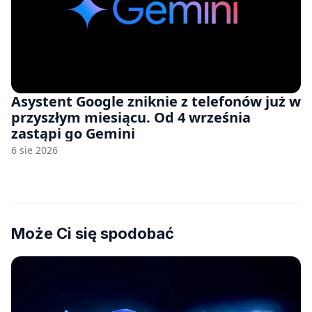
Asystent Google zniknie z telefonów już w
przyszłym miesiącu. Od 4 września
zastąpi go Gemini
6 sie 2026
Może Ci się spodobać