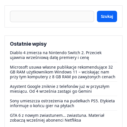
Szukaj
Ostatnie wpisy
Diablo 4 zmierza na Nintendo Switch 2. Przeciek
ujawnia wrześniową datę premiery i cenę
Microsoft usuwa własne publikacje rekomendujące 32
GB RAM użytkownikom Windows 11 – wciskając nam
przy tym komputery z 8 GB RAM po zawyżonych cenach
Asystent Google zniknie z telefonów już w przyszłym
miesiącu. Od 4 września zastąpi go Gemini
Sony umieszcza ostrzeżenia na pudełkach PS5. Etykieta
informuje o końcu gier na płytach
GTA 6 z nowym zwiastunem… zwiastuna. Materiał
zobaczą wcześniej abonenci Netfliksa