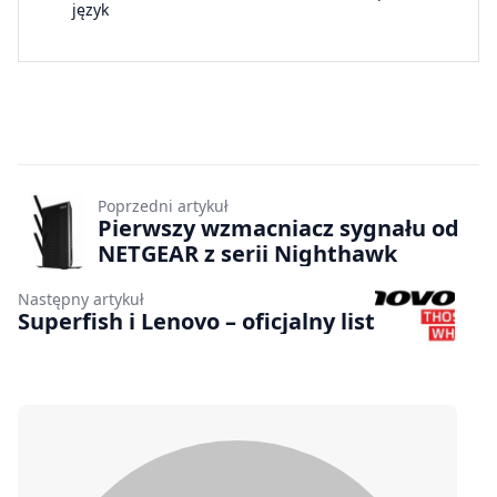
język
Poprzedni artykuł
Pierwszy wzmacniacz sygnału od
NETGEAR z serii Nighthawk
Następny artykuł
Superfish i Lenovo – oficjalny list