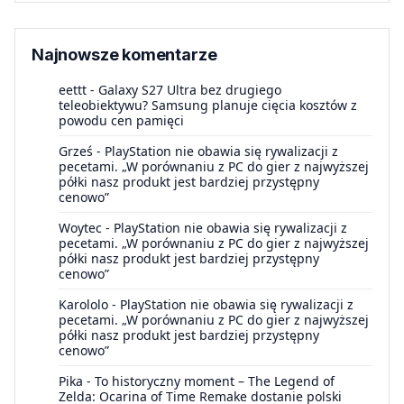
Najnowsze komentarze
eettt
-
Galaxy S27 Ultra bez drugiego
teleobiektywu? Samsung planuje cięcia kosztów z
powodu cen pamięci
Grześ
-
PlayStation nie obawia się rywalizacji z
pecetami. „W porównaniu z PC do gier z najwyższej
półki nasz produkt jest bardziej przystępny
cenowo”
Woytec
-
PlayStation nie obawia się rywalizacji z
pecetami. „W porównaniu z PC do gier z najwyższej
półki nasz produkt jest bardziej przystępny
cenowo”
Karololo
-
PlayStation nie obawia się rywalizacji z
pecetami. „W porównaniu z PC do gier z najwyższej
półki nasz produkt jest bardziej przystępny
cenowo”
Pika
-
To historyczny moment – The Legend of
Zelda: Ocarina of Time Remake dostanie polski