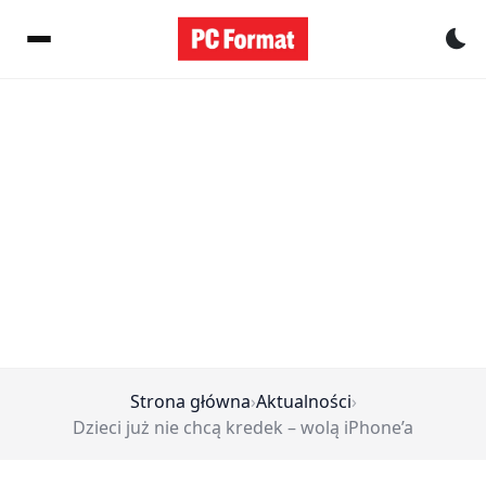
Pr
Strona główna
›
Aktualności
›
Dzieci już nie chcą kredek – wolą iPhone’a