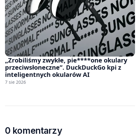
„Zrobiliśmy zwykłe, pie****one okulary
przeciwsłoneczne”. DuckDuckGo kpi z
inteligentnych okularów AI
7 sie 2026
0 komentarzy