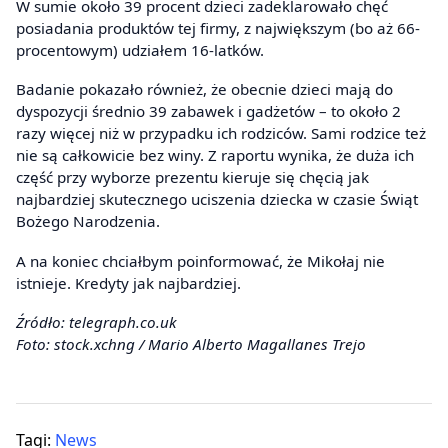
W sumie około 39 procent dzieci zadeklarowało chęć
posiadania produktów tej firmy, z największym (bo aż 66-
procentowym) udziałem 16-latków.
Badanie pokazało również, że obecnie dzieci mają do
dyspozycji średnio 39 zabawek i gadżetów – to około 2
razy więcej niż w przypadku ich rodziców. Sami rodzice też
nie są całkowicie bez winy. Z raportu wynika, że duża ich
część przy wyborze prezentu kieruje się chęcią jak
najbardziej skutecznego uciszenia dziecka w czasie Świąt
Bożego Narodzenia.
A na koniec chciałbym poinformować, że Mikołaj nie
istnieje. Kredyty jak najbardziej.
Źródło: telegraph.co.uk
Foto: stock.xchng / Mario Alberto Magallanes Trejo
Tagi:
News