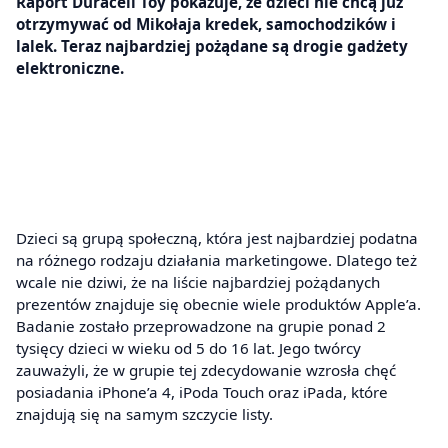
Raport Duracell Toy pokazuje, że dzieci nie chcą już
otrzymywać od Mikołaja kredek, samochodzików i
lalek. Teraz najbardziej pożądane są drogie gadżety
elektroniczne.
Dzieci są grupą społeczną, która jest najbardziej podatna
na różnego rodzaju działania marketingowe. Dlatego też
wcale nie dziwi, że na liście najbardziej pożądanych
prezentów znajduje się obecnie wiele produktów Apple’a.
Badanie zostało przeprowadzone na grupie ponad 2
tysięcy dzieci w wieku od 5 do 16 lat. Jego twórcy
zauważyli, że w grupie tej zdecydowanie wzrosła chęć
posiadania iPhone’a 4, iPoda Touch oraz iPada, które
znajdują się na samym szczycie listy.