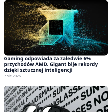
Gaming odpowiada za zaledwie 6%
przychodów AMD. Gigant bije rekordy
dzięki sztucznej inteligencji
7 sie 2026