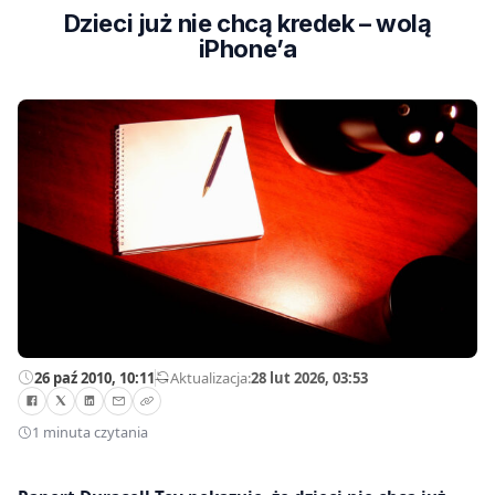
Dzieci już nie chcą kredek – wolą
iPhone’a
26 paź 2010, 10:11
—
Aktualizacja:
28 lut 2026, 03:53
1 minuta czytania