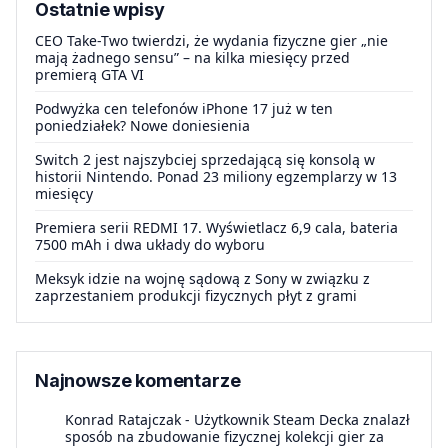
Ostatnie wpisy
CEO Take-Two twierdzi, że wydania fizyczne gier „nie
mają żadnego sensu” – na kilka miesięcy przed
premierą GTA VI
Podwyżka cen telefonów iPhone 17 już w ten
poniedziałek? Nowe doniesienia
Switch 2 jest najszybciej sprzedającą się konsolą w
historii Nintendo. Ponad 23 miliony egzemplarzy w 13
miesięcy
Premiera serii REDMI 17. Wyświetlacz 6,9 cala, bateria
7500 mAh i dwa układy do wyboru
Meksyk idzie na wojnę sądową z Sony w związku z
zaprzestaniem produkcji fizycznych płyt z grami
Najnowsze komentarze
Konrad Ratajczak
-
Użytkownik Steam Decka znalazł
sposób na zbudowanie fizycznej kolekcji gier za