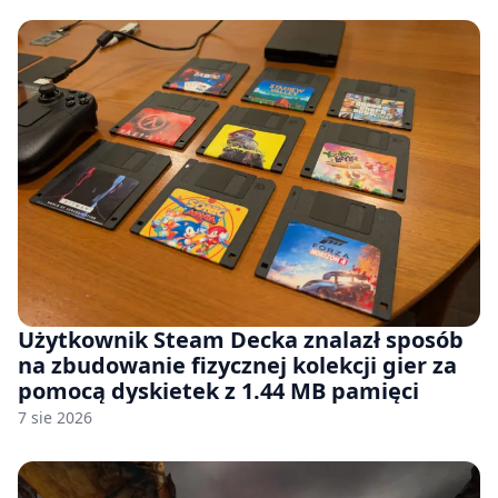
Użytkownik Steam Decka znalazł sposób
na zbudowanie fizycznej kolekcji gier za
pomocą dyskietek z 1.44 MB pamięci
7 sie 2026