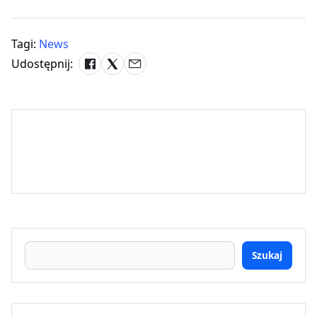
Tagi:
News
Udostępnij:
Szukaj