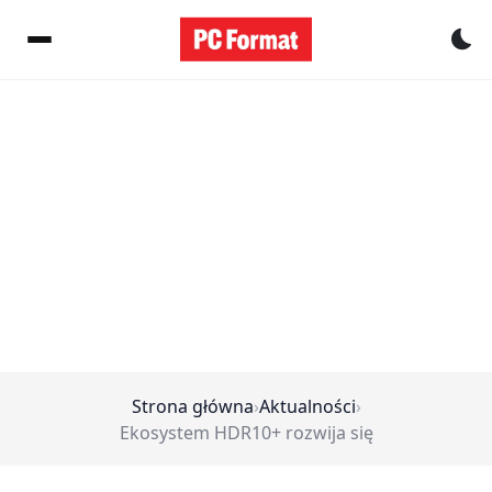
Pr
Strona główna
›
Aktualności
›
Ekosystem HDR10+ rozwija się