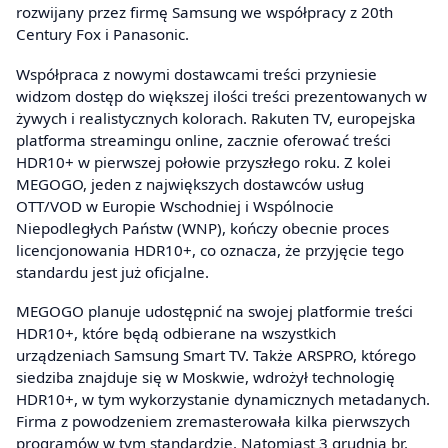
rozwijany przez firmę Samsung we współpracy z 20th
Century Fox i Panasonic.
Współpraca z nowymi dostawcami treści przyniesie
widzom dostęp do większej ilości treści prezentowanych w
żywych i realistycznych kolorach. Rakuten TV, europejska
platforma streamingu online, zacznie oferować treści
HDR10+ w pierwszej połowie przyszłego roku. Z kolei
MEGOGO, jeden z największych dostawców usług
OTT/VOD w Europie Wschodniej i Wspólnocie
Niepodległych Państw (WNP), kończy obecnie proces
licencjonowania HDR10+, co oznacza, że przyjęcie tego
standardu jest już oficjalne.
MEGOGO planuje udostępnić na swojej platformie treści
HDR10+, które będą odbierane na wszystkich
urządzeniach Samsung Smart TV. Także ARSPRO, którego
siedziba znajduje się w Moskwie, wdrożył technologię
HDR10+, w tym wykorzystanie dynamicznych metadanych.
Firma z powodzeniem zremasterowała kilka pierwszych
programów w tym standardzie. Natomiast 3 grudnia br.