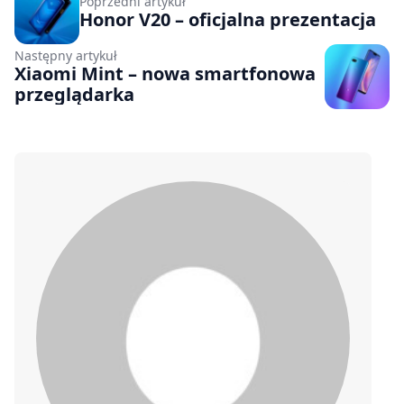
Poprzedni artykuł
Honor V20 – oficjalna prezentacja
Następny artykuł
Xiaomi Mint – nowa smartfonowa
przeglądarka