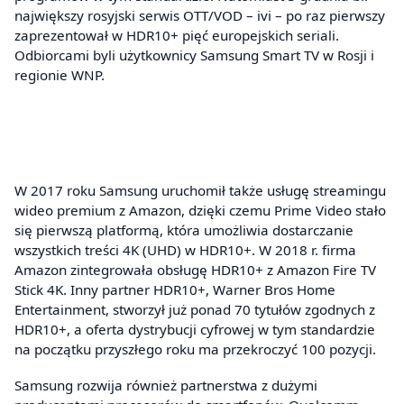
największy rosyjski serwis OTT/VOD – ivi – po raz pierwszy
zaprezentował w HDR10+ pięć europejskich seriali.
Odbiorcami byli użytkownicy Samsung Smart TV w Rosji i
regionie WNP.
W 2017 roku Samsung uruchomił także usługę streamingu
wideo premium z Amazon, dzięki czemu Prime Video stało
się pierwszą platformą, która umożliwia dostarczanie
wszystkich treści 4K (UHD) w HDR10+. W 2018 r. firma
Amazon zintegrowała obsługę HDR10+ z Amazon Fire TV
Stick 4K. Inny partner HDR10+, Warner Bros Home
Entertainment, stworzył już ponad 70 tytułów zgodnych z
HDR10+, a oferta dystrybucji cyfrowej w tym standardzie
na początku przyszłego roku ma przekroczyć 100 pozycji.
Samsung rozwija również partnerstwa z dużymi