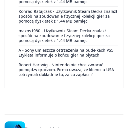
pomocą dyskietek z 1.44 MB pamięci
Konrad Ratajczak
-
Użytkownik Steam Decka znalazł
sposób na zbudowanie fizycznej kolekcji gier za
pomocą dyskietek z 1.44 MB pamięci
maxns1980
-
Użytkownik Steam Decka znalazł
sposób na zbudowanie fizycznej kolekcji gier za
pomocą dyskietek z 1.44 MB pamięci
A
-
Sony umieszcza ostrzeżenia na pudełkach PS5.
Etykieta informuje o końcu gier na płytach
Robert Hartwig
-
Nintendo nie chce zwracać
pieniędzy graczom. Firma uważa, że klienci u USA
„otrzymali dokładnie to, za co zapłacili”