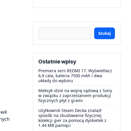
Szukaj
Ostatnie wpisy
Premiera serii REDMI 17. Wyświetlacz
6,9 cala, bateria 7500 mAh i dwa
układy do wyboru
Meksyk idzie na wojnę sądową z Sony
w związku z zaprzestaniem produkcji
fizycznych płyt z grami
Użytkownik Steam Decka znalazł
wił
sposób na zbudowanie fizycznej
lnych
kolekcji gier za pomocą dyskietek z
1.44 MB pamięci