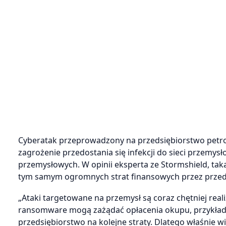
Cyberatak przeprowadzony na przedsiębiorstwo petroc
zagrożenie przedostania się infekcji do sieci przemys
przemysłowych. W opinii eksperta ze Stormshield, tak
tym samym ogromnych strat finansowych przez przed
„Ataki targetowane na przemysł są coraz chętniej re
ransomware mogą zażądać opłacenia okupu, przykła
przedsiębiorstwo na kolejne straty. Dlatego właśnie 