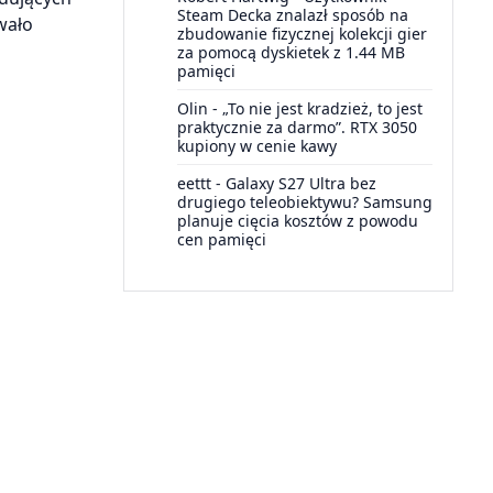
Steam Decka znalazł sposób na
wało
zbudowanie fizycznej kolekcji gier
za pomocą dyskietek z 1.44 MB
pamięci
Olin
-
„To nie jest kradzież, to jest
praktycznie za darmo”. RTX 3050
kupiony w cenie kawy
eettt
-
Galaxy S27 Ultra bez
drugiego teleobiektywu? Samsung
planuje cięcia kosztów z powodu
cen pamięci