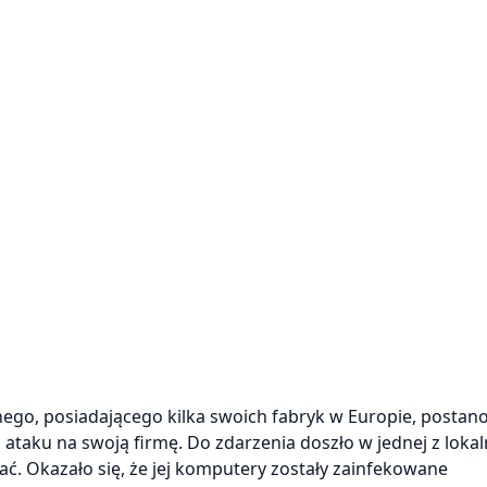
go, posiadającego kilka swoich fabryk w Europie, postano
 ataku na swoją firmę. Do zdarzenia doszło w jednej z loka
ać. Okazało się, że jej komputery zostały zainfekowane