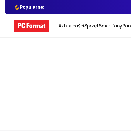
Popularne:
Aktualności
Sprzęt
Smartfony
Por