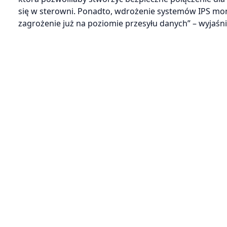
się w sterowni. Ponadto, wdrożenie systemów IPS mon
zagrożenie już na poziomie przesyłu danych” – wyjaśni