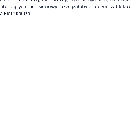
itorujących ruch sieciowy rozwiązałoby problem i zabloko
a Piotr Kałuża.