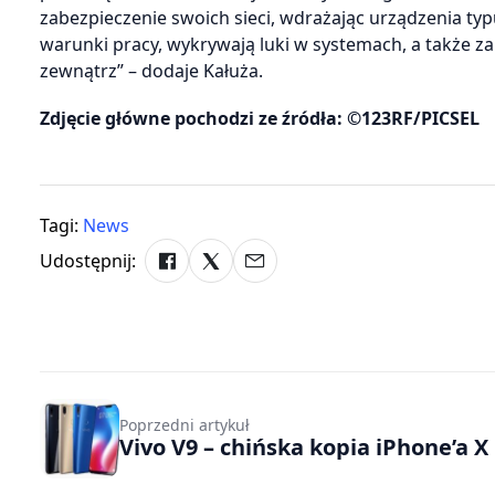
zabezpieczenie swoich sieci, wdrażając urządzenia typ
warunki pracy, wykrywają luki w systemach, a także 
zewnątrz” – dodaje Kałuża.
Zdjęcie główne pochodzi ze źródła: ©123RF/PICSEL
Tagi:
News
Udostępnij:
Poprzedni artykuł
Vivo V9 – chińska kopia iPhone’a X