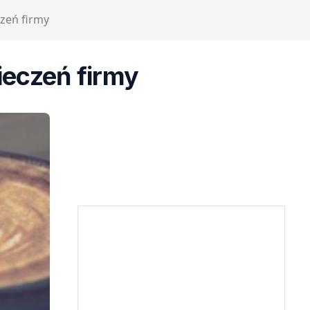
zeń firmy
ieczeń firmy