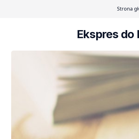
Strona g
Ekspres do 