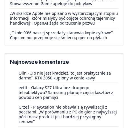
Stowarzyszenie Game apeluje do polityków
„W skardze Apple nie opisano w wystarczającym stopniu
informacji, które miałyby być objęte ochroną tajemnicy
handlowej”. OpenAI żąda odrzucenia pozwu
„Około 90% naszej sprzedaży stanowią kopie cyfrowe”.
Capcom nie przejmuje się śmiercią gier na płytach
Najnowsze komentarze
Olin
-
„To nie jest kradzież, to jest praktycznie za
darmo”. RTX 3050 kupiony w cenie kawy
eettt
-
Galaxy S27 Ultra bez drugiego
teleobiektywu? Samsung planuje cięcia kosztów z
powodu cen pamięci
Grześ
-
PlayStation nie obawia się rywalizacji z
pecetami. „W porównaniu z PC do gier z najwyższej
półki nasz produkt jest bardziej przystępny
cenowo”