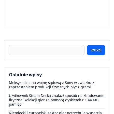
Szukaj
Ostatnie wpisy
Meksyk idzie na wojnę sądową z Sony w związku z
zaprzestaniem produkcji fizycznych płyt z grami
Użytkownik Steam Decka znalazł sposób na zbudowanie
fizycznej kolekcji gier za pomocą dyskietek z 1.44 MB
pamięci
Niemiecki i europejski sektor gier potrzebują wsparcia.