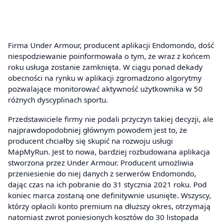
Firma Under Armour, producent aplikacji Endomondo, dość
niespodziewanie poinformowała o tym, że wraz z końcem
roku usługa zostanie zamknięta. W ciągu ponad dekady
obecności na rynku w aplikacji zgromadzono algorytmy
pozwalające monitorować aktywność użytkownika w 50
różnych dyscyplinach sportu.
Przedstawiciele firmy nie podali przyczyn takiej decyzji, ale
najprawdopodobniej głównym powodem jest to, że
producent chciałby się skupić na rozwoju usługi
MapMyRun. Jest to nowa, bardziej rozbudowana aplikacja
stworzona przez Under Armour. Producent umożliwia
przeniesienie do niej danych z serwerów Endomondo,
dając czas na ich pobranie do 31 stycznia 2021 roku. Pod
koniec marca zostaną one definitywnie usunięte. Wszyscy,
którzy opłacili konto premium na dłuższy okres, otrzymają
natomiast zwrot poniesionych kosztów do 30 listopada