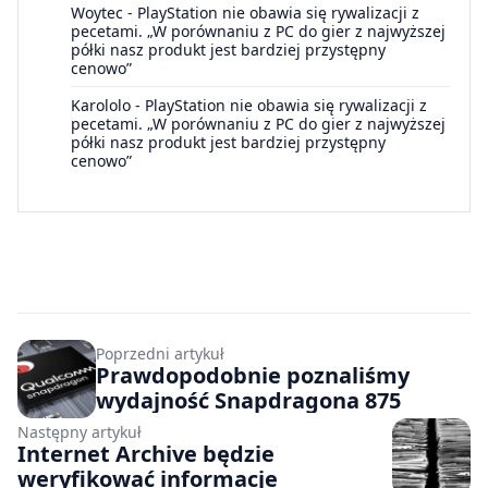
Woytec
-
PlayStation nie obawia się rywalizacji z
pecetami. „W porównaniu z PC do gier z najwyższej
półki nasz produkt jest bardziej przystępny
cenowo”
Karololo
-
PlayStation nie obawia się rywalizacji z
pecetami. „W porównaniu z PC do gier z najwyższej
półki nasz produkt jest bardziej przystępny
cenowo”
Poprzedni artykuł
Prawdopodobnie poznaliśmy
wydajność Snapdragona 875
Następny artykuł
Internet Archive będzie
weryfikować informacje