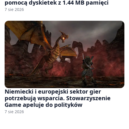
pomocą dyskietek z 1.44 MB pamięci
7 sie 2026
Niemiecki i europejski sektor gier
potrzebują wsparcia. Stowarzyszenie
Game apeluje do polityków
7 sie 2026