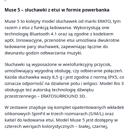
Muse 5 – słuchawki z etui w formie powerbanka
Muse 5 to kolejny model słuchawek od marki ERATO, tym
razem z etui z funkcją ładowania. Wykorzystują one
technologię Bluetooth 4.1 oraz są zgodne z kodekiem
aptX. Innowacyjne, przenośne etui umożliwia dwukrotne
ładowanie pary słuchawek, zapewniając łącznie do
dwunastu godzin odtwarzania muzyki.
Słuchawki są wyposażone w wielofunkcyjny przycisk,
umożliwiający wygodną obsługę, czy odbieranie połączeń.
Każda słuchawka waży 8,5 g i jest zgodna z normą IPX5, co
oznacza odporność na działanie potu i wilgoci. Model Rio 3
obsługuje też autorską technologię dźwięku
przestrzennego – ERATOSURROUND 3D.
W zestawie znajduje się komplet opatentowanych wkładek
silikonowych SpinFit w trzech rozmiarach (S/M/L) oraz
kabel do ładowania etui. Model Muse 5 jest dostępny w
czterech wersjach kolorystycznych – białej, czarnej,