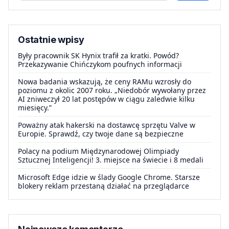
Ostatnie wpisy
Były pracownik SK Hynix trafił za kratki. Powód?
Przekazywanie Chińczykom poufnych informacji
Nowa badania wskazują, że ceny RAMu wzrosły do
poziomu z okolic 2007 roku. „Niedobór wywołany przez
AI zniweczył 20 lat postępów w ciągu zaledwie kilku
miesięcy.”
Poważny atak hakerski na dostawcę sprzętu Valve w
Europie. Sprawdź, czy twoje dane są bezpieczne
Polacy na podium Międzynarodowej Olimpiady
Sztucznej Inteligencji! 3. miejsce na świecie i 8 medali
Microsoft Edge idzie w ślady Google Chrome. Starsze
blokery reklam przestaną działać na przeglądarce