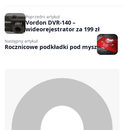
Poprzedni artykuł
Vordon DVR-140 –
wideorejestrator za 199 zł
Następny artykuł
Rocznicowe podkładki pod mysz