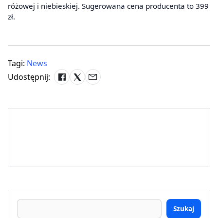
różowej i niebieskiej. Sugerowana cena producenta to 399
zł.
Tagi:
News
Udostępnij:
Szukaj