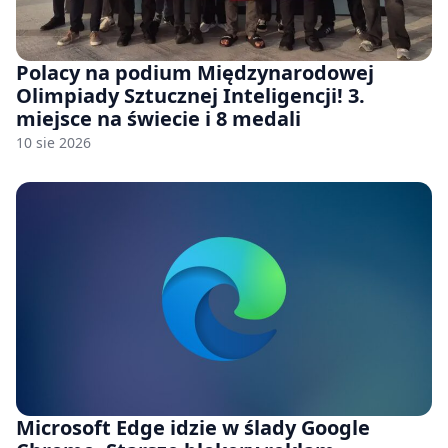
Polacy na podium Międzynarodowej
Olimpiady Sztucznej Inteligencji! 3.
miejsce na świecie i 8 medali
10 sie 2026
Microsoft Edge idzie w ślady Google