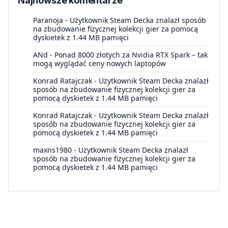
Najnowsze komentarze
Paranoja
-
Użytkownik Steam Decka znalazł sposób
na zbudowanie fizycznej kolekcji gier za pomocą
dyskietek z 1.44 MB pamięci
ANd
-
Ponad 8000 złotych za Nvidia RTX Spark – tak
mogą wyglądać ceny nowych laptopów
Konrad Ratajczak
-
Użytkownik Steam Decka znalazł
sposób na zbudowanie fizycznej kolekcji gier za
pomocą dyskietek z 1.44 MB pamięci
Konrad Ratajczak
-
Użytkownik Steam Decka znalazł
sposób na zbudowanie fizycznej kolekcji gier za
pomocą dyskietek z 1.44 MB pamięci
maxns1980
-
Użytkownik Steam Decka znalazł
sposób na zbudowanie fizycznej kolekcji gier za
pomocą dyskietek z 1.44 MB pamięci