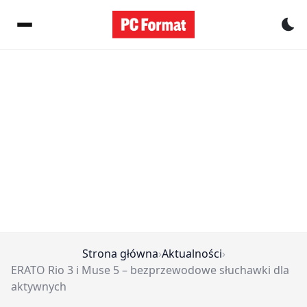
Pr
Strona główna
›
Aktualności
›
ERATO Rio 3 i Muse 5 – bezprzewodowe słuchawki dla
aktywnych