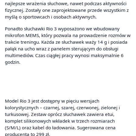
najlepsze wrażenia słuchowe, nawet podczas aktywności
fizycznej. Zostały one zaprojektowane przede wszystkim z
myślą o sportowcach i osobach aktywnych.
Ponadto słuchawki Rio 3 wyposażono we wbudowany
mikrofon MEMS, który pozwala na prowadzenie rozmów w
trakcie treningu. Każda ze słuchawek waży 14 g i posiada
pałąk na ucho wraz z panelem sterującym do obsługi
multimediów. Czas ciągłej pracy wynosi maksymalnie 6
godzin.
Model Rio 3 jest dostępny w pięciu wersjach
kolorystycznych – czarnej, szarej, czerwonej, zielonej i
turkusowej. Zestaw oprócz słuchawek zawiera etui,
komplet silikonowych wkładek w trzech rozmiarach
(S/M/L) oraz kabel do ładowania. Sugerowana cena
producenta to 299 zł.