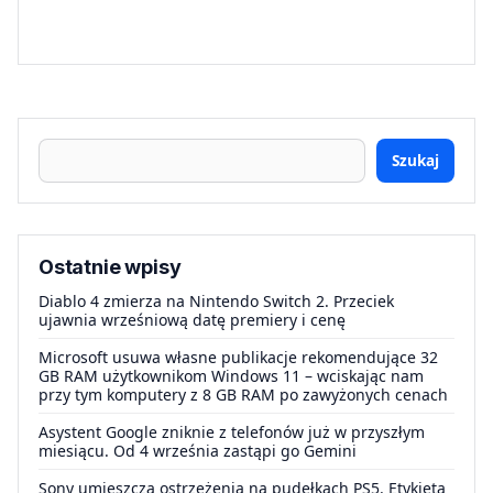
Szukaj
Ostatnie wpisy
Diablo 4 zmierza na Nintendo Switch 2. Przeciek
ujawnia wrześniową datę premiery i cenę
Microsoft usuwa własne publikacje rekomendujące 32
GB RAM użytkownikom Windows 11 – wciskając nam
przy tym komputery z 8 GB RAM po zawyżonych cenach
Asystent Google zniknie z telefonów już w przyszłym
miesiącu. Od 4 września zastąpi go Gemini
Sony umieszcza ostrzeżenia na pudełkach PS5. Etykieta