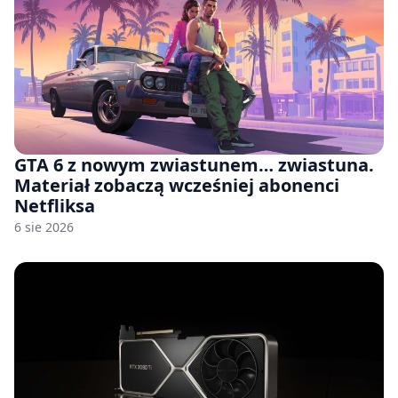
GTA 6 z nowym zwiastunem… zwiastuna.
Materiał zobaczą wcześniej abonenci
Netfliksa
6 sie 2026