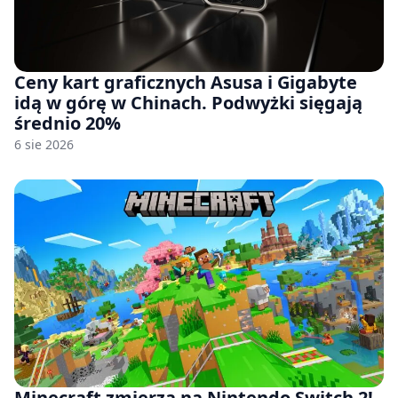
Ceny kart graficznych Asusa i Gigabyte
idą w górę w Chinach. Podwyżki sięgają
średnio 20%
6 sie 2026
Minecraft zmierza na Nintendo Switch 2!