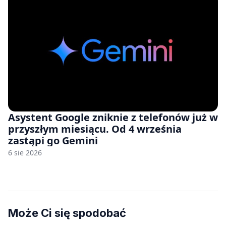
Asystent Google zniknie z telefonów już w
przyszłym miesiącu. Od 4 września
zastąpi go Gemini
6 sie 2026
Może Ci się spodobać