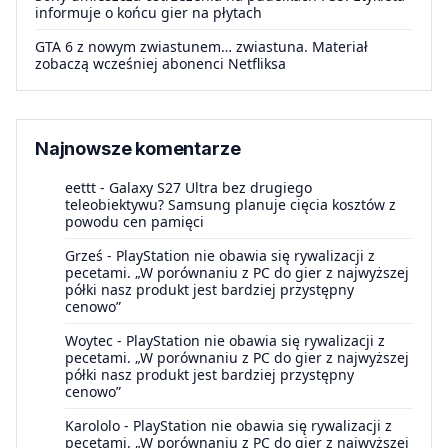
informuje o końcu gier na płytach
GTA 6 z nowym zwiastunem… zwiastuna. Materiał
zobaczą wcześniej abonenci Netfliksa
Najnowsze komentarze
eettt
-
Galaxy S27 Ultra bez drugiego
teleobiektywu? Samsung planuje cięcia kosztów z
powodu cen pamięci
Grześ
-
PlayStation nie obawia się rywalizacji z
pecetami. „W porównaniu z PC do gier z najwyższej
półki nasz produkt jest bardziej przystępny
cenowo”
Woytec
-
PlayStation nie obawia się rywalizacji z
pecetami. „W porównaniu z PC do gier z najwyższej
półki nasz produkt jest bardziej przystępny
cenowo”
Karololo
-
PlayStation nie obawia się rywalizacji z
pecetami. „W porównaniu z PC do gier z najwyższej