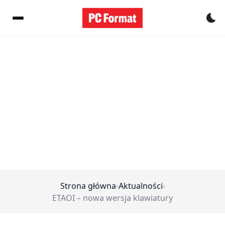
Pr
Strona główna
›
Aktualności
›
ETAOI – nowa wersja klawiatury