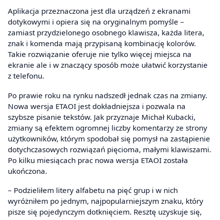
Aplikacja przeznaczona jest dla urządzeń z ekranami
dotykowymi i opiera się na oryginalnym pomyśle –
zamiast przydzielonego osobnego klawisza, każda litera,
znak i komenda mają przypisaną kombinację kolorów.
Takie rozwiązanie oferuje nie tylko więcej miejsca na
ekranie ale i w znaczący sposób może ułatwić korzystanie
z telefonu.
Po prawie roku na rynku nadszedł jednak czas na zmiany.
Nowa wersja ETAOI jest dokładniejsza i pozwala na
szybsze pisanie tekstów. Jak przyznaje Michał Kubacki,
zmiany są efektem ogromnej liczby komentarzy ze strony
użytkowników, którym spodobał się pomysł na zastąpienie
dotychczasowych rozwiązań pięcioma, małymi klawiszami.
Po kilku miesiącach prac nowa wersja ETAOI została
ukończona.
– Podzieliłem litery alfabetu na pięć grup i w nich
wyróżniłem po jednym, najpopularniejszym znaku, który
pisze się pojedynczym dotknięciem. Resztę uzyskuje się,