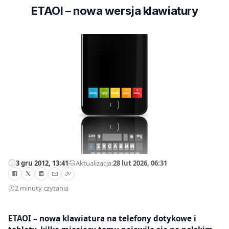
ETAOI – nowa wersja klawiatury
3 gru 2012, 13:41
—
Aktualizacja:
28 lut 2026, 06:31
2 minuty czytania
ETAOI – nowa klawiatura na telefony dotykowe i