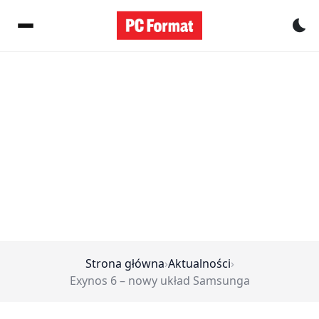
Pr
Strona główna
›
Aktualności
›
Exynos 6 – nowy układ Samsunga