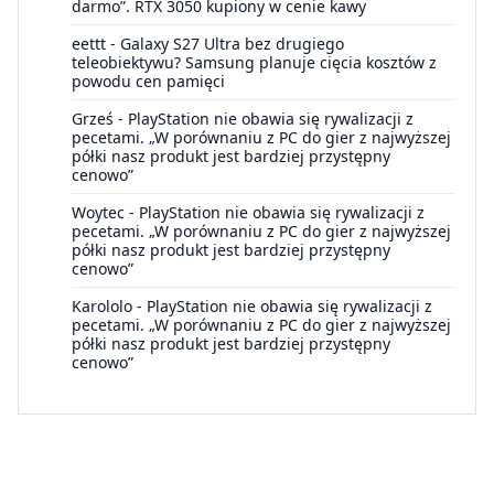
darmo”. RTX 3050 kupiony w cenie kawy
eettt
-
Galaxy S27 Ultra bez drugiego
teleobiektywu? Samsung planuje cięcia kosztów z
powodu cen pamięci
Grześ
-
PlayStation nie obawia się rywalizacji z
pecetami. „W porównaniu z PC do gier z najwyższej
półki nasz produkt jest bardziej przystępny
cenowo”
Woytec
-
PlayStation nie obawia się rywalizacji z
pecetami. „W porównaniu z PC do gier z najwyższej
półki nasz produkt jest bardziej przystępny
cenowo”
Karololo
-
PlayStation nie obawia się rywalizacji z
pecetami. „W porównaniu z PC do gier z najwyższej
półki nasz produkt jest bardziej przystępny
cenowo”