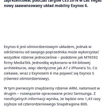
zaprezentować podczas targów CES 2014 w Las Vegas
nowy zaawansowany układ mobilny Exynos 6.
Exynos 6 jest ośmiordzeniowym układem, jednak w
odróżnieniu od swojego poprzednika może wykorzystać
wszystkie rdzenie jednocześnie – podobnie jak MT6592
firmy MediaTek. Jednostkę wykonano w 64-bitowej
architekturze, więc identycznie jak A7 z iPhone’a 5s. Co
ciekawe, wraz z Exynosem 6 ma pojawić się Exynos S
(również ośmiordzeniowy).
W tym pierwszym znajdziemy rdzenie ARM, natomiast w
drugim – rozwiązanie opracowane przez Samsunga. Z
nieoficjalnych informacji wynika, że będzie ono 1,43 razy
szybsze od czterordzeniowego Snapdragona 800.