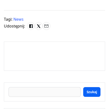
Tagi:
News
Udostępnij:
Szukaj