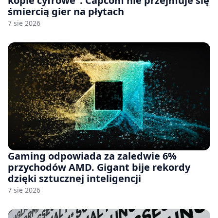
kopie cyfrowe”. Capcom nie przejmuje się
śmiercią gier na płytach
7 sie 2026
Gaming odpowiada za zaledwie 6%
przychodów AMD. Gigant bije rekordy
dzięki sztucznej inteligencji
7 sie 2026