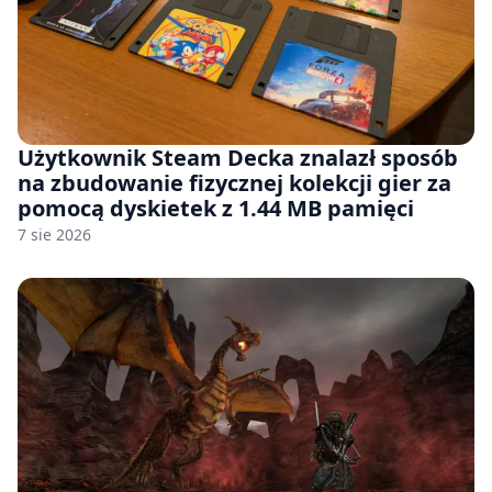
Użytkownik Steam Decka znalazł sposób
na zbudowanie fizycznej kolekcji gier za
pomocą dyskietek z 1.44 MB pamięci
7 sie 2026