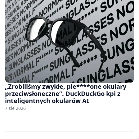
„Zrobiliśmy zwykłe, pie****one okulary
przeciwsłoneczne”. DuckDuckGo kpi z
inteligentnych okularów AI
7 sie 2026