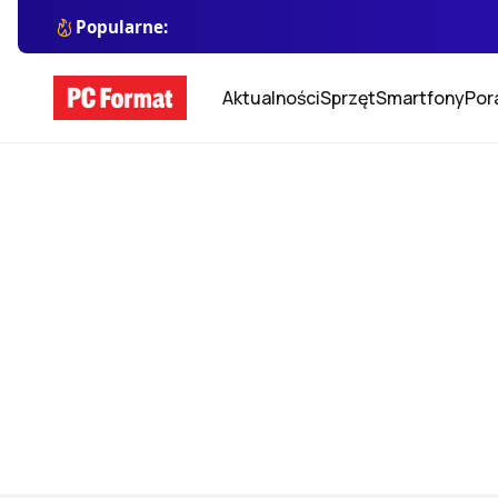
Popularne:
Aktualności
Sprzęt
Smartfony
Por