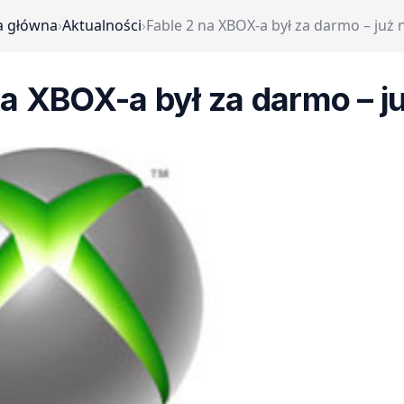
a główna
›
Aktualności
›
Fable 2 na XBOX-a był za darmo – już n
a XBOX-a był za darmo – ju