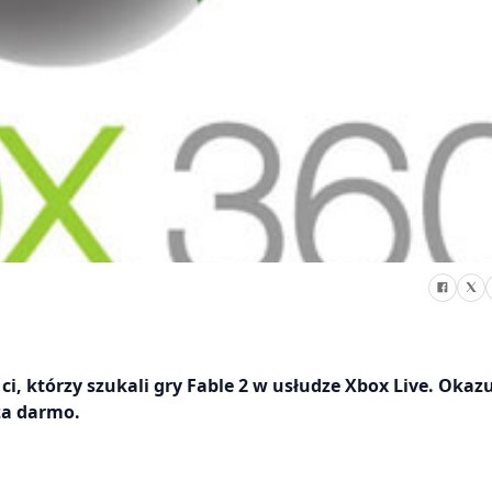
i, którzy szukali gry Fable 2 w usłudze Xbox Live. Okazuj
za darmo.