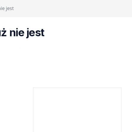
ie jest
ż nie jest