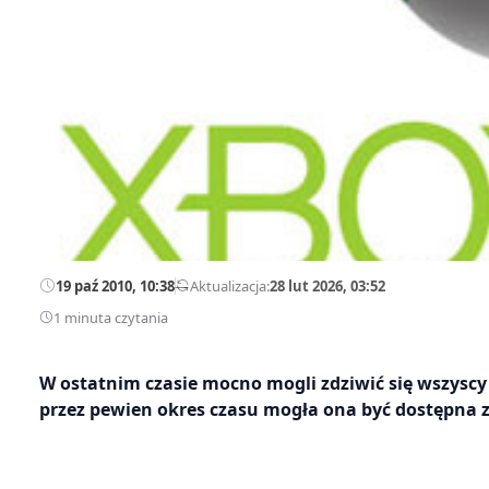
19 paź 2010, 10:38
—
Aktualizacja:
28 lut 2026, 03:52
1 minuta czytania
W ostatnim czasie mocno mogli zdziwić się wszyscy c
przez pewien okres czasu mogła ona być dostępna 