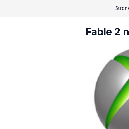
Stron
Fable 2 n