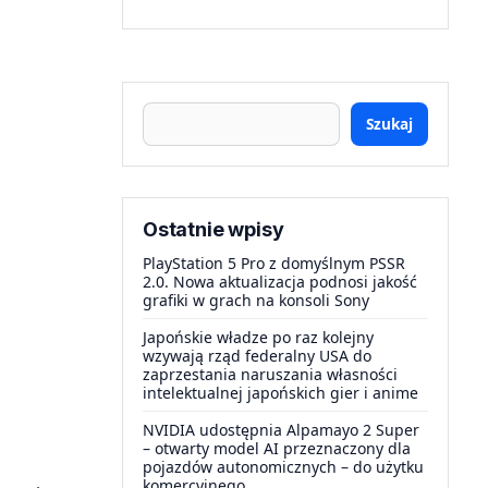
Szukaj
Ostatnie wpisy
PlayStation 5 Pro z domyślnym PSSR
2.0. Nowa aktualizacja podnosi jakość
grafiki w grach na konsoli Sony
Japońskie władze po raz kolejny
wzywają rząd federalny USA do
zaprzestania naruszania własności
intelektualnej japońskich gier i anime
NVIDIA udostępnia Alpamayo 2 Super
– otwarty model AI przeznaczony dla
pojazdów autonomicznych – do użytku
komercyjnego