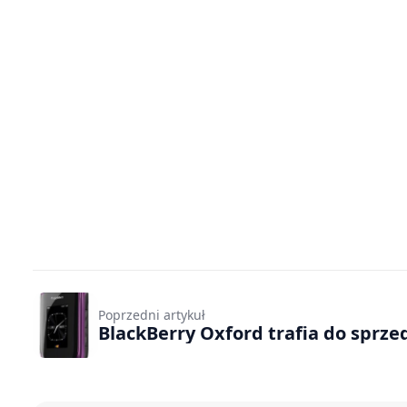
Poprzedni artykuł
BlackBerry Oxford trafia do sprze