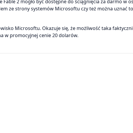
e Fable 2 mogło być dostępne do ściągnięcia za darmo w os
m ze strony systemów Microsoftu czy też można uznać to 
wisko Microsoftu. Okazuje się, że możliwość taka faktycznie
pna w promocyjnej cenie 20 dolarów.