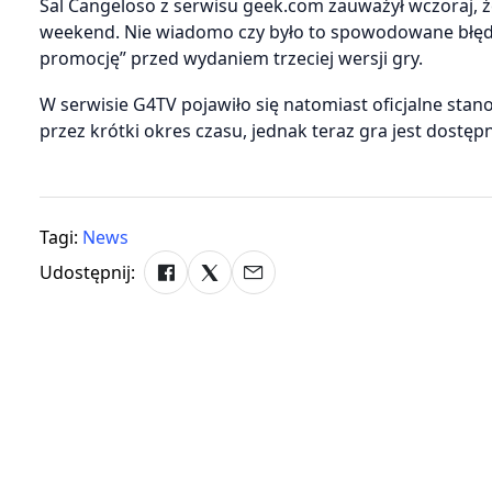
Sal Cangeloso z serwisu geek.com zauważył wczoraj, ż
weekend. Nie wiadomo czy było to spowodowane błęde
promocję” przed wydaniem trzeciej wersji gry.
W serwisie G4TV pojawiło się natomiast oficjalne stano
przez krótki okres czasu, jednak teraz gra jest dostę
Tagi:
News
Udostępnij: