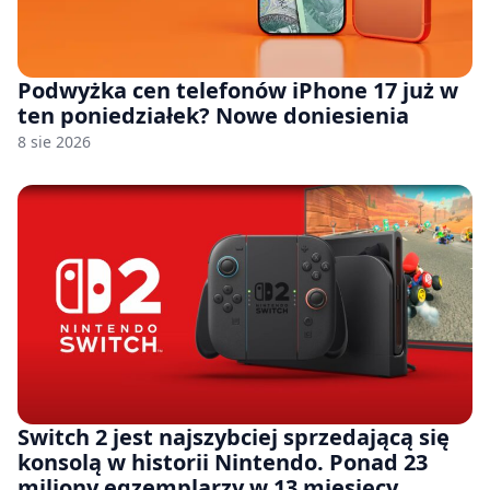
Podwyżka cen telefonów iPhone 17 już w
ten poniedziałek? Nowe doniesienia
8 sie 2026
Switch 2 jest najszybciej sprzedającą się
konsolą w historii Nintendo. Ponad 23
miliony egzemplarzy w 13 miesięcy