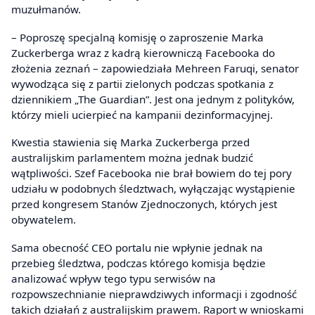
muzułmanów.
– Poproszę specjalną komisję o zaproszenie Marka
Zuckerberga wraz z kadrą kierowniczą Facebooka do
złożenia zeznań – zapowiedziała Mehreen Faruqi, senator
wywodząca się z partii zielonych podczas spotkania z
dziennikiem „The Guardian”. Jest ona jednym z polityków,
którzy mieli ucierpieć na kampanii dezinformacyjnej.
Kwestia stawienia się Marka Zuckerberga przed
australijskim parlamentem można jednak budzić
wątpliwości. Szef Facebooka nie brał bowiem do tej pory
udziału w podobnych śledztwach, wyłączając wystąpienie
przed kongresem Stanów Zjednoczonych, których jest
obywatelem.
Sama obecność CEO portalu nie wpłynie jednak na
przebieg śledztwa, podczas którego komisja będzie
analizować wpływ tego typu serwisów na
rozpowszechnianie nieprawdziwych informacji i zgodność
takich działań z australijskim prawem. Raport w wnioskami