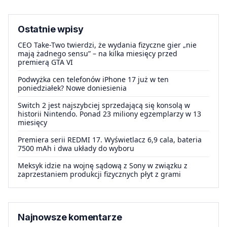
Ostatnie wpisy
CEO Take-Two twierdzi, że wydania fizyczne gier „nie
mają żadnego sensu” – na kilka miesięcy przed
premierą GTA VI
Podwyżka cen telefonów iPhone 17 już w ten
poniedziałek? Nowe doniesienia
Switch 2 jest najszybciej sprzedającą się konsolą w
historii Nintendo. Ponad 23 miliony egzemplarzy w 13
miesięcy
Premiera serii REDMI 17. Wyświetlacz 6,9 cala, bateria
7500 mAh i dwa układy do wyboru
Meksyk idzie na wojnę sądową z Sony w związku z
zaprzestaniem produkcji fizycznych płyt z grami
Najnowsze komentarze