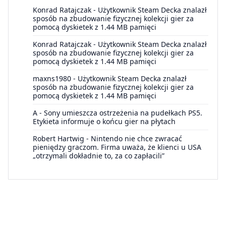
Konrad Ratajczak
-
Użytkownik Steam Decka znalazł
sposób na zbudowanie fizycznej kolekcji gier za
pomocą dyskietek z 1.44 MB pamięci
Konrad Ratajczak
-
Użytkownik Steam Decka znalazł
sposób na zbudowanie fizycznej kolekcji gier za
pomocą dyskietek z 1.44 MB pamięci
maxns1980
-
Użytkownik Steam Decka znalazł
sposób na zbudowanie fizycznej kolekcji gier za
pomocą dyskietek z 1.44 MB pamięci
A
-
Sony umieszcza ostrzeżenia na pudełkach PS5.
Etykieta informuje o końcu gier na płytach
Robert Hartwig
-
Nintendo nie chce zwracać
pieniędzy graczom. Firma uważa, że klienci u USA
„otrzymali dokładnie to, za co zapłacili”