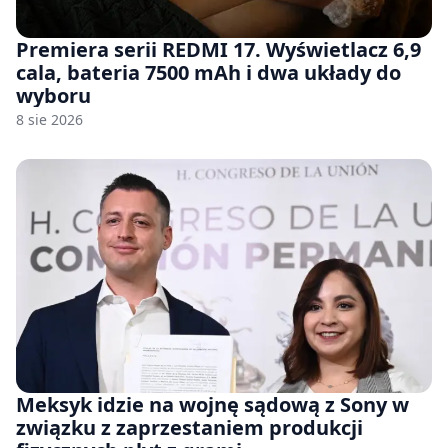
Premiera serii REDMI 17. Wyświetlacz 6,9
cala, bateria 7500 mAh i dwa układy do
wyboru
8 sie 2026
Meksyk idzie na wojnę sądową z Sony w
związku z zaprzestaniem produkcji