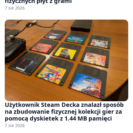
fizycznych płyt z grami
7 sie 2026
Użytkownik Steam Decka znalazł sposób
na zbudowanie fizycznej kolekcji gier za
pomocą dyskietek z 1.44 MB pamięci
7 sie 2026