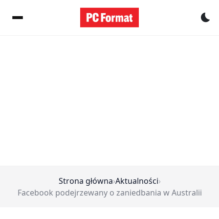
Pr
Strona główna
›
Aktualności
›
Facebook podejrzewany o zaniedbania w Australii