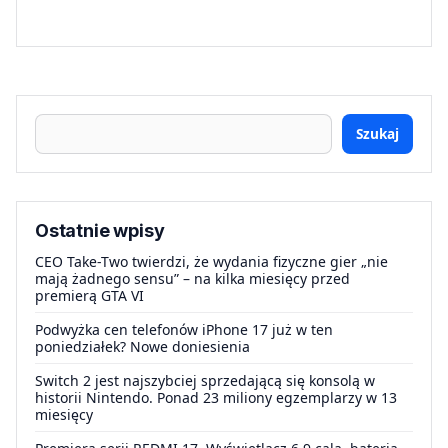
Szukaj
Ostatnie wpisy
CEO Take-Two twierdzi, że wydania fizyczne gier „nie
mają żadnego sensu” – na kilka miesięcy przed
premierą GTA VI
Podwyżka cen telefonów iPhone 17 już w ten
poniedziałek? Nowe doniesienia
Switch 2 jest najszybciej sprzedającą się konsolą w
historii Nintendo. Ponad 23 miliony egzemplarzy w 13
miesięcy