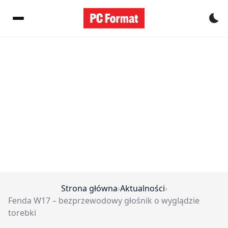
Pr
Strona główna
›
Aktualności
›
Fenda W17 – bezprzewodowy głośnik o wyglądzie
torebki