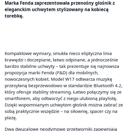
Marka Fenda zaprezentowała przenośny głośnik z
eleganckim uchwytem stylizowany na kobiecą
torebkę.
Kompaktowe wymiary, smukła nieco eliptyczna linia
krawędzi i doczepiane, łatwo odpinane, a jednocześnie
bardzo stabilne uchwyty – tak prezentuje się najnowsza
propozycja marki Fenda (F&D) dla mobilnych,
nowoczesnych kobiet. Model W17 odtwarza muzykę
przesyłaną bezprzewodowo w standardzie Bluetooth 4.2,
który oferuje stabilny streaming. Łatwo połączymy się ze
smartfonem, aby odtworzyć z niego ulubioną playlistę.
Dzięki wspomnianym uchwytom głośnik można zabrać ze
sobą praktycznie wszędzie – na siłownię, spacer czy na
plażę.
Dwa dwucalowe neodymowe przetworniki zapewniają