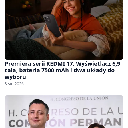
Premiera serii REDMI 17. Wyświetlacz 6,9
cala, bateria 7500 mAh i dwa układy do
wyboru
8 sie 2026