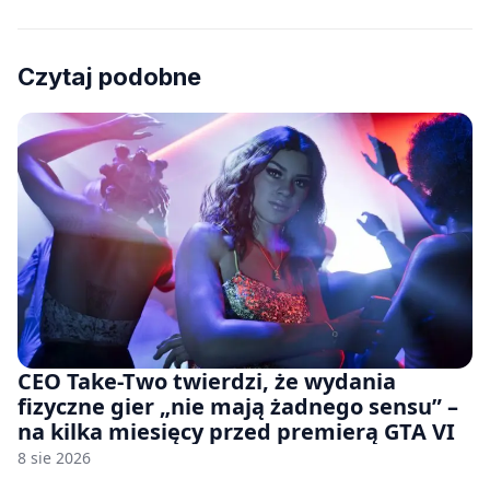
Czytaj podobne
CEO Take-Two twierdzi, że wydania
fizyczne gier „nie mają żadnego sensu” –
na kilka miesięcy przed premierą GTA VI
8 sie 2026