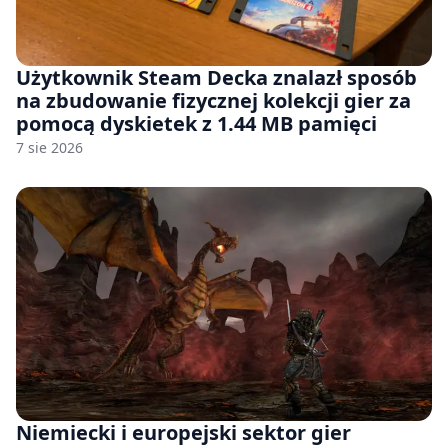
Użytkownik Steam Decka znalazł sposób
na zbudowanie fizycznej kolekcji gier za
pomocą dyskietek z 1.44 MB pamięci
7 sie 2026
Niemiecki i europejski sektor gier