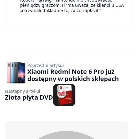
pieniędzy graczom. Firma uważa, że klienci u USA
„otrzymali dokładnie to, za co zapłacili”
Poprzedni artykuł
Xiaomi Redmi Note 6 Pro już
dostępny w polskich sklepach
Następny artykuł
Złota płyta DVD