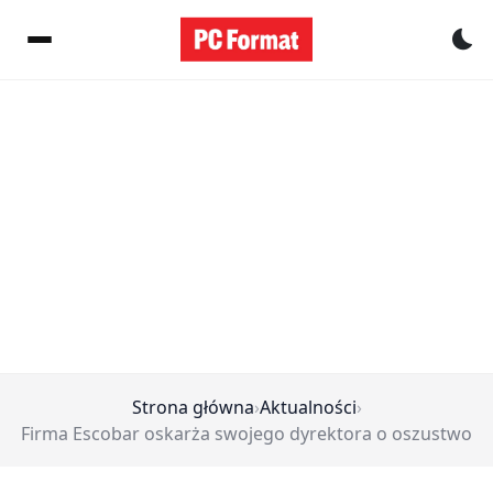
Pr
Strona główna
›
Aktualności
›
Firma Escobar oskarża swojego dyrektora o oszustwo