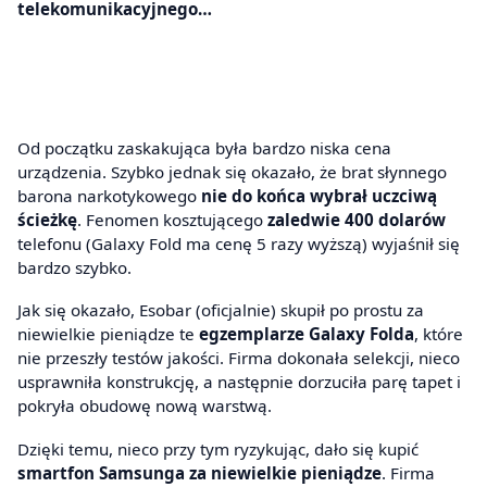
telekomunikacyjnego…
Od początku zaskakująca była bardzo niska cena
urządzenia. Szybko jednak się okazało, że brat słynnego
barona narkotykowego
nie do końca wybrał uczciwą
ścieżkę
. Fenomen kosztującego
zaledwie 400 dolarów
telefonu (Galaxy Fold ma cenę 5 razy wyższą) wyjaśnił się
bardzo szybko.
Jak się okazało, Esobar (oficjalnie) skupił po prostu za
niewielkie pieniądze te
egzemplarze Galaxy Folda
, które
nie przeszły testów jakości. Firma dokonała selekcji, nieco
usprawniła konstrukcję, a następnie dorzuciła parę tapet i
pokryła obudowę nową warstwą.
Dzięki temu, nieco przy tym ryzykując, dało się kupić
smartfon Samsunga za niewielkie pieniądze
. Firma