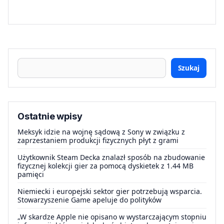
Szukaj
Ostatnie wpisy
Meksyk idzie na wojnę sądową z Sony w związku z
zaprzestaniem produkcji fizycznych płyt z grami
Użytkownik Steam Decka znalazł sposób na zbudowanie
fizycznej kolekcji gier za pomocą dyskietek z 1.44 MB
pamięci
Niemiecki i europejski sektor gier potrzebują wsparcia.
Stowarzyszenie Game apeluje do polityków
„W skardze Apple nie opisano w wystarczającym stopniu