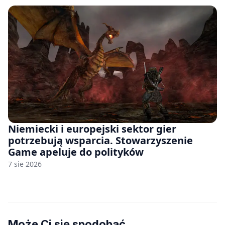
Niemiecki i europejski sektor gier
potrzebują wsparcia. Stowarzyszenie
Game apeluje do polityków
7 sie 2026
Może Ci się spodobać