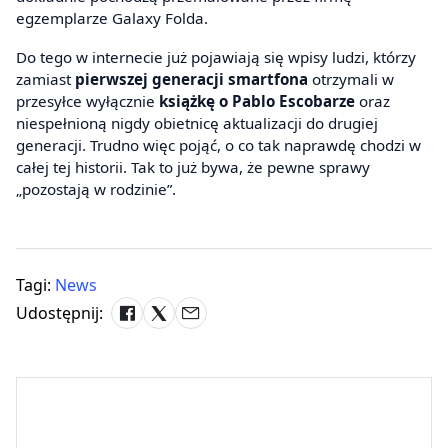
egzemplarze Galaxy Folda.
Do tego w internecie już pojawiają się wpisy ludzi, którzy
zamiast
pierwszej generacji smartfona
otrzymali w
przesyłce wyłącznie
książkę o Pablo Escobarze
oraz
niespełnioną nigdy obietnicę aktualizacji do drugiej
generacji. Trudno więc pojąć, o co tak naprawdę chodzi w
całej tej historii. Tak to już bywa, że pewne sprawy
„pozostają w rodzinie”.
Tagi:
News
Udostępnij: