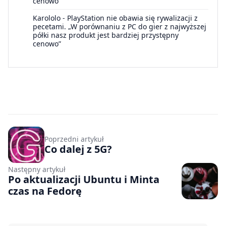
cenowo”
Karololo
-
PlayStation nie obawia się rywalizacji z
pecetami. „W porównaniu z PC do gier z najwyższej
półki nasz produkt jest bardziej przystępny
cenowo”
Poprzedni artykuł
Co dalej z 5G?
Następny artykuł
Po aktualizacji Ubuntu i Minta
czas na Fedorę