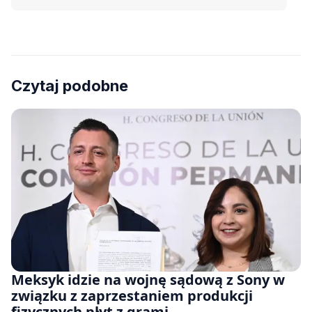
Czytaj podobne
Meksyk idzie na wojnę sądową z Sony w
związku z zaprzestaniem produkcji
fizycznych płyt z grami