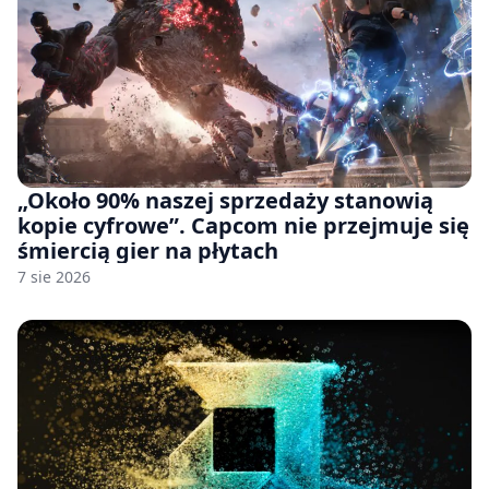
„Około 90% naszej sprzedaży stanowią
kopie cyfrowe”. Capcom nie przejmuje się
śmiercią gier na płytach
7 sie 2026