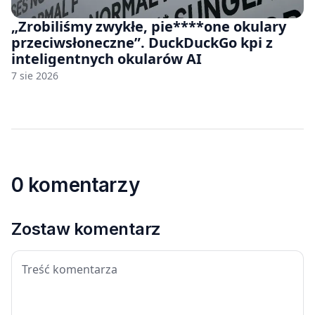
„Zrobiliśmy zwykłe, pie****one okulary
przeciwsłoneczne”. DuckDuckGo kpi z
inteligentnych okularów AI
7 sie 2026
0 komentarzy
Zostaw komentarz