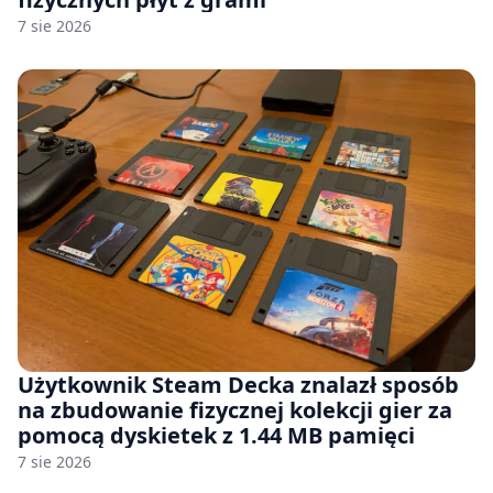
7 sie 2026
Użytkownik Steam Decka znalazł sposób
na zbudowanie fizycznej kolekcji gier za
pomocą dyskietek z 1.44 MB pamięci
7 sie 2026