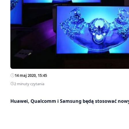
14 maj 2020, 15:45
2 minuty czytania
Huawei, Qualcomm i Samsung będą stosować nowy 