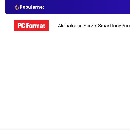
Popularne:
Aktualności
Sprzęt
Smartfony
Por