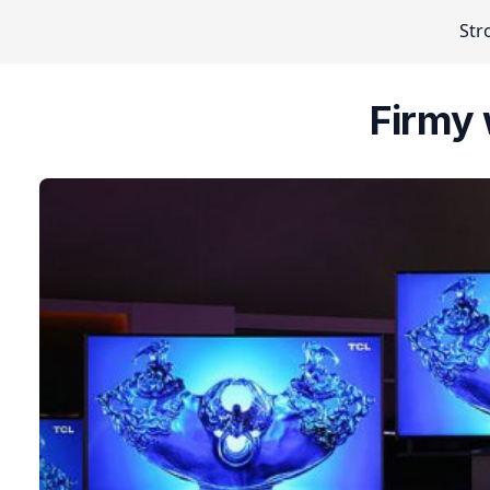
Str
Firmy