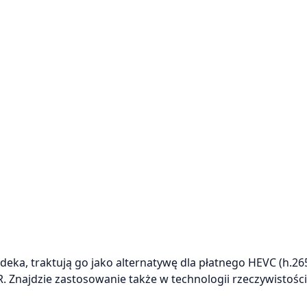
eka, traktują go jako alternatywę dla płatnego HEVC (h.26
. Znajdzie zastosowanie także w technologii rzeczywistości