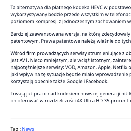
Ta alternatywa dla płatnego kodeka HEVC w podstawo
wykorzystywany będzie przede wszystkim w telefon
poziomem kompresji z jednoczesnym zachowaniem wy
Bardziej zaawansowana wersja, na którą zdecydowały
patentowym. Prawa patentowe należą właśnie do tych
Wśród firm prowadzących serwisy strumieniujące z ob
jest AV1. Nieco mniejszym, ale wciąż istotnym, zainte
najpotężniejsze serwisy: VOD, Amazon, Apple, Netflix o
jaki wpływ na tę sytuację będzie miało wprowadzeni
korzystają obecnie także Google i Facebook.
Trwają już prace nad kodekiem nowszej generacji niż
on oferować w rozdzielczości 4K Ultra HD 35-procent
Tagi:
News