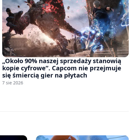
„Około 90% naszej sprzedaży stanowią
kopie cyfrowe”. Capcom nie przejmuje
się śmiercią gier na płytach
7 sie 2026