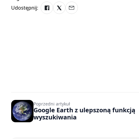
Udostępnij:
Poprzedni artykuł
Google Earth z ulepszoną funkcją
wyszukiwania