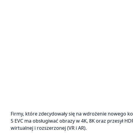
Firmy, które zdecydowały się na wdrożenie nowego kod
5 EVC ma obsługiwać obrazy w 4K, 8K oraz przesył HDR
wirtualnej i rozszerzonej (VR i AR).