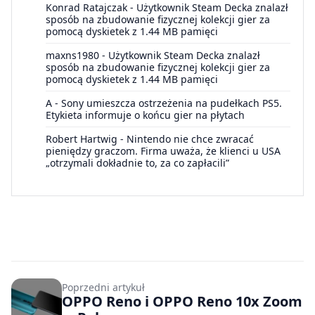
Konrad Ratajczak
-
Użytkownik Steam Decka znalazł
sposób na zbudowanie fizycznej kolekcji gier za
pomocą dyskietek z 1.44 MB pamięci
maxns1980
-
Użytkownik Steam Decka znalazł
sposób na zbudowanie fizycznej kolekcji gier za
pomocą dyskietek z 1.44 MB pamięci
A
-
Sony umieszcza ostrzeżenia na pudełkach PS5.
Etykieta informuje o końcu gier na płytach
Robert Hartwig
-
Nintendo nie chce zwracać
pieniędzy graczom. Firma uważa, że klienci u USA
„otrzymali dokładnie to, za co zapłacili”
Poprzedni artykuł
OPPO Reno i OPPO Reno 10x Zoom