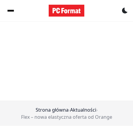
Pr
Strona główna
›
Aktualności
›
Flex – nowa elastyczna oferta od Orange