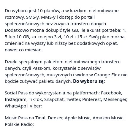
Do wyboru jest 10 planów, a w każdym: nielimitowane
rozmowy, SMS-y, MMS-y i dostęp do portali
społecznościowych bez zużycia transferu danych.
Dodatkowo można dokupić tyle GB, ile akurat potrzeba: 1,
5 lub 10 GB, za kolejno 3 zł, 10 zł i 15 zł. Swój plan można
zmieniać na wyższy lub niższy bez dodatkowych opłat,
nawet co miesiąc.
Dzięki specjalnym pakietom nielimitowanego transferu
danych, czyli Pass-om, korzystanie z serwisów
społecznościowych, muzycznych i wideo w Orange Flex nie
będzie zużywać pakietu danych.
Do wyboru są:
Social Pass do wykorzystania na platformach: Facebook,
Instagram, TikTok, Snapchat, Twitter, Pinterest, Messenger,
WhatsApp i Viber;
Music Pass na Tidal, Deezer, Apple Music, Amazon Music i
Polskie Radio;