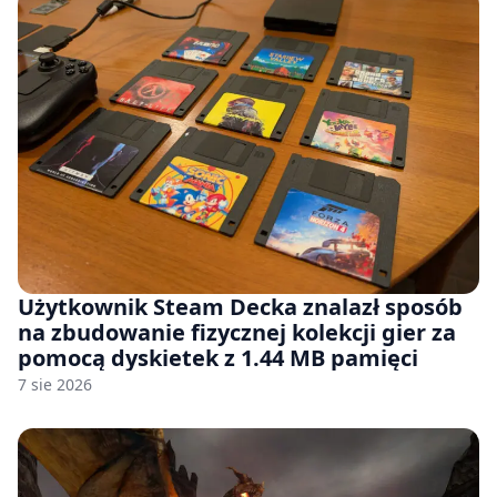
Użytkownik Steam Decka znalazł sposób
na zbudowanie fizycznej kolekcji gier za
pomocą dyskietek z 1.44 MB pamięci
7 sie 2026