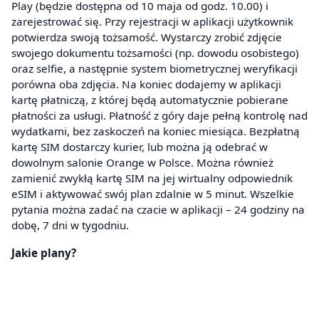
Play (będzie dostępna od 10 maja od godz. 10.00) i
zarejestrować się. Przy rejestracji w aplikacji użytkownik
potwierdza swoją tożsamość. Wystarczy zrobić zdjęcie
swojego dokumentu tożsamości (np. dowodu osobistego)
oraz selfie, a następnie system biometrycznej weryfikacji
porówna oba zdjęcia. Na koniec dodajemy w aplikacji
kartę płatniczą, z której będą automatycznie pobierane
płatności za usługi. Płatność z góry daje pełną kontrolę nad
wydatkami, bez zaskoczeń na koniec miesiąca. Bezpłatną
kartę SIM dostarczy kurier, lub można ją odebrać w
dowolnym salonie Orange w Polsce. Można również
zamienić zwykłą kartę SIM na jej wirtualny odpowiednik
eSIM i aktywować swój plan zdalnie w 5 minut. Wszelkie
pytania można zadać na czacie w aplikacji – 24 godziny na
dobę, 7 dni w tygodniu.
Jakie plany?