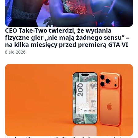
CEO Take-Two twierdzi, że wydania
fizyczne gier „nie mają żadnego sensu” –
na kilka miesięcy przed premierą GTA VI
8 sie 2026