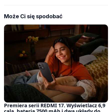
Może Ci się spodobać
Premiera serii REDMI 17. Wyświetlacz 6,9
cala, bateria 7500 mAh i dwa układy do