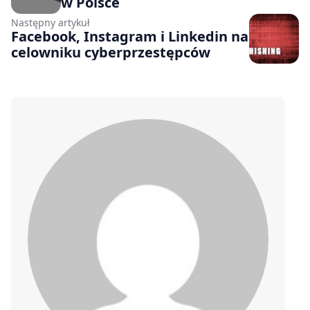
w Polsce
Następny artykuł
Facebook, Instagram i Linkedin na
celowniku cyberprzestępców