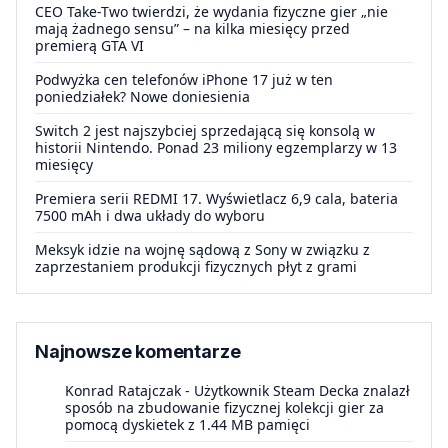
CEO Take-Two twierdzi, że wydania fizyczne gier „nie
mają żadnego sensu” – na kilka miesięcy przed
premierą GTA VI
Podwyżka cen telefonów iPhone 17 już w ten
poniedziałek? Nowe doniesienia
Switch 2 jest najszybciej sprzedającą się konsolą w
historii Nintendo. Ponad 23 miliony egzemplarzy w 13
miesięcy
Premiera serii REDMI 17. Wyświetlacz 6,9 cala, bateria
7500 mAh i dwa układy do wyboru
Meksyk idzie na wojnę sądową z Sony w związku z
zaprzestaniem produkcji fizycznych płyt z grami
Najnowsze komentarze
Konrad Ratajczak
-
Użytkownik Steam Decka znalazł
sposób na zbudowanie fizycznej kolekcji gier za
pomocą dyskietek z 1.44 MB pamięci