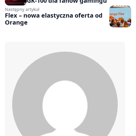
GK-100 dla fanów gamingu
Następny artykuł
Flex – nowa elastyczna oferta od
Orange