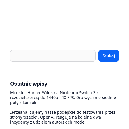
Szukaj
Ostatnie wpisy
Monster Hunter Wilds na Nintendo Switch 2 z
rozdzielczością do 1440p i 40 FPS. Gra wyciśnie siódme
poty z konsoli
„Przeanalizujemy nasze podejście do testowania przez
strony trzecie”. OpenAI reaguje na kolejne dwa
incydenty z udziałem autorskich modeli