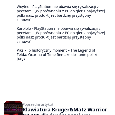
Woytec
-
PlayStation nie obawia się rywalizacji z
pecetami. „W porównaniu z PC do gier z najwyższej
półki nasz produkt jest bardziej przystępny
cenowo”
Karololo
-
PlayStation nie obawia się rywalizacji z
pecetami. „W porównaniu z PC do gier z najwyższej
półki nasz produkt jest bardziej przystępny
cenowo”
Pika
-
To historyczny moment – The Legend of
Zelda: Ocarina of Time Remake dostanie polski
język
Poprzedni artykuł
Klawiatura Kruger&Matz Warrior