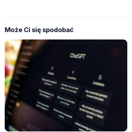
na płytach
Może Ci się spodobać