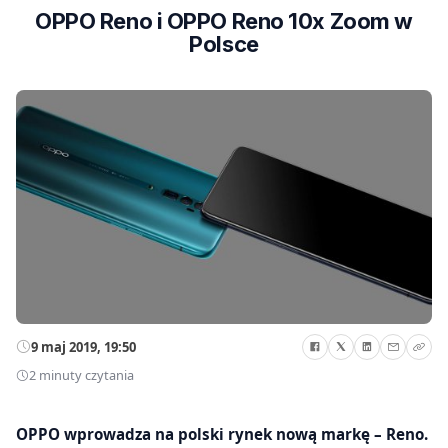
OPPO Reno i OPPO Reno 10x Zoom w
Polsce
9 maj 2019, 19:50
2 minuty czytania
OPPO wprowadza na polski rynek nową markę – Reno.