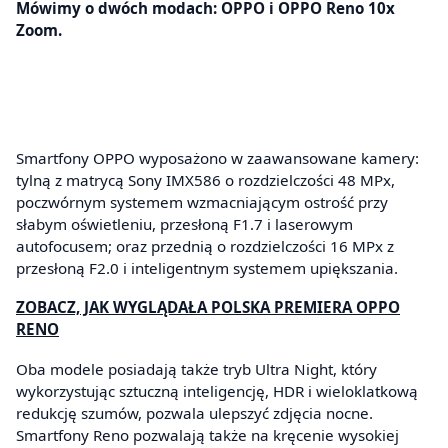
Mówimy o dwóch modach: OPPO i OPPO Reno 10x
Zoom.
Smartfony OPPO wyposażono w zaawansowane kamery:
tylną z matrycą Sony IMX586 o rozdzielczości 48 MPx,
poczwórnym systemem wzmacniającym ostrość przy
słabym oświetleniu, przesłoną F1.7 i laserowym
autofocusem; oraz przednią o rozdzielczości 16 MPx z
przesłoną F2.0 i inteligentnym systemem upiększania.
ZOBACZ, JAK WYGLĄDAŁA POLSKA PREMIERA OPPO
RENO
Oba modele posiadają także tryb Ultra Night, który
wykorzystując sztuczną inteligencję, HDR i wieloklatkową
redukcję szumów, pozwala ulepszyć zdjęcia nocne.
Smartfony Reno pozwalają także na kręcenie wysokiej