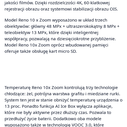
jakości filmów. Dzięki rozdzielczości 4K, 60-klatkowej
rejestracji obrazu oraz systemowi stabilizacji obrazu OIS.
Model Reno 10 x Zoom wyposażono w układ trzech
obiektywów: główny 48 MPx + ultraszerokokątny 8 MPx +
teleobiektyw 13 MPx, które dzięki inteligentnej
współpracy, pozwalają na dziesięciokrotne przybliżenie.
Model Reno 10x Zoom oprócz wbudowanej pamięci
oferuje także obsługę kart micro SD.
Temperaturę Reno 10x Zoom kontrolują trzy technologie
chłodzące: żel, potrójna warstwa grafitu i miedziane rurki.
System ten jest w stanie obniżyć temperaturę urządzenia o
13 proc. Ponadto funkcja AI Ice Box wyłącza aplikacje,
które nie były aktywne przez dłuższy czas. Pozwala to
przedłużyć życie baterii. Dodatkowo oba modele
wyposażono także w technologię VOOC 3.0, które