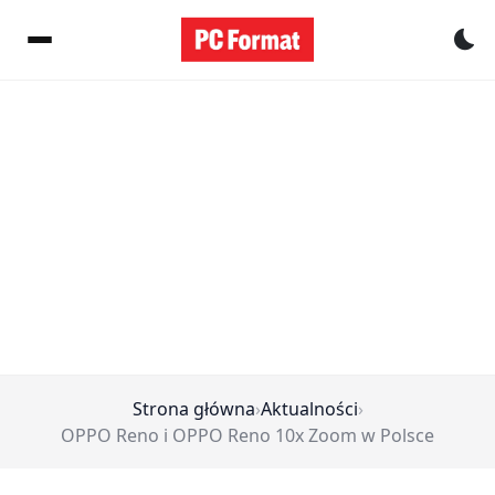
Pr
Strona główna
›
Aktualności
›
OPPO Reno i OPPO Reno 10x Zoom w Polsce