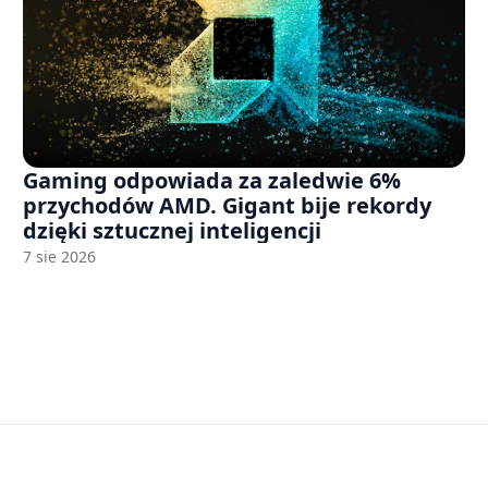
Gaming odpowiada za zaledwie 6%
przychodów AMD. Gigant bije rekordy
dzięki sztucznej inteligencji
7 sie 2026