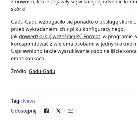
Z nowości, które pojawiły się w kolejnej odsłonie komu
skórki.
Gadu-Gadu wzbogaciło się ponadto o obsługę skórek,
przed wykradaniem ich z pliku konfiguracyjnego.
Jak
dowiedział się wcześniej PC Format
, w programie, 
korespondować z wieloma osobami w jednym oknie (r
Usprawniono także wyszukiwanie osób na liście kon
emotikonkach.
Źródło:
Gadu-Gadu
Tagi:
News
Udostępnij: