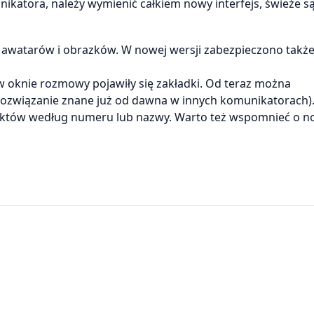
nikatora, należy wymienić całkiem nowy interfejs, świeże s
 awatarów i obrazków. W nowej wersji zabezpieczono także
w oknie rozmowy pojawiły się zakładki. Od teraz można
ozwiązanie znane już od dawna w innych komunikatorach)
taktów według numeru lub nazwy. Warto też wspomnieć o 