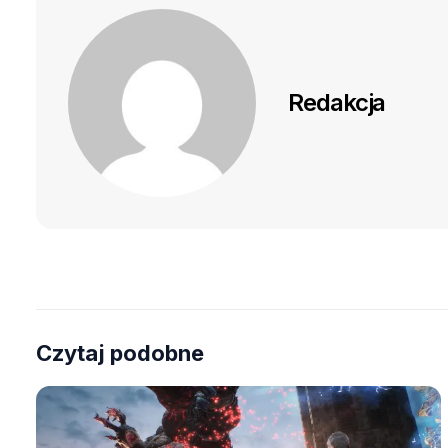
Redakcja
Czytaj podobne