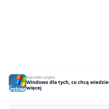
Poprzedni artykuł
Windows dla tych, co chcą wiedzie
więcej