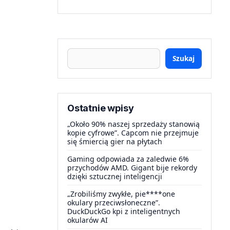
Szukaj
Ostatnie wpisy
„Około 90% naszej sprzedaży stanowią
kopie cyfrowe”. Capcom nie przejmuje
się śmiercią gier na płytach
Gaming odpowiada za zaledwie 6%
przychodów AMD. Gigant bije rekordy
dzięki sztucznej inteligencji
„Zrobiliśmy zwykłe, pie****one
okulary przeciwsłoneczne”.
DuckDuckGo kpi z inteligentnych
okularów AI