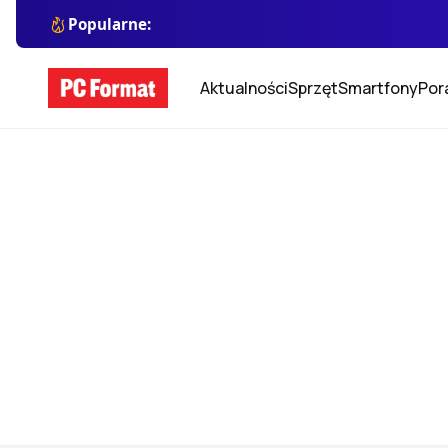
Popularne:
Aktualności
Sprzęt
Smartfony
Por