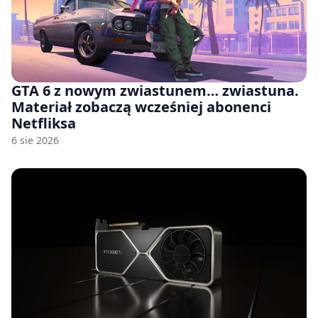
GTA 6 z nowym zwiastunem… zwiastuna.
Materiał zobaczą wcześniej abonenci
Netfliksa
6 sie 2026