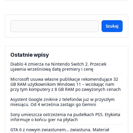
Szukaj
Ostatnie wpisy
Diablo 4 zmierza na Nintendo Switch 2. Przeciek
ujawnia wrześniową datę premiery i cenę
Microsoft usuwa własne publikacje rekomendujące 32
GB RAM użytkownikom Windows 11 – wciskając nam
przy tym komputery z 8 GB RAM po zawyżonych cenach
Asystent Google zniknie z telefonów już w przyszłym
miesiącu. Od 4 września zastąpi go Gemini
Sony umieszcza ostrzeżenia na pudełkach PS5. Etykieta
informuje o końcu gier na płytach
GTA 6 z nowym zwiastunem… zwiastuna. Materiał