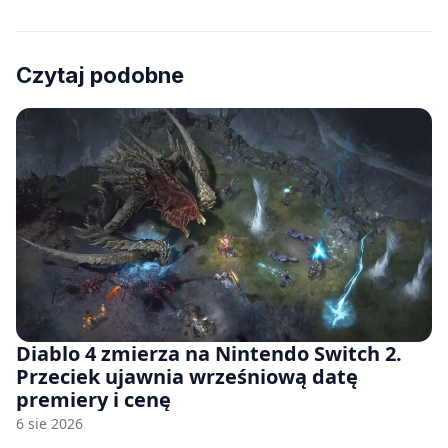
Czytaj podobne
Diablo 4 zmierza na Nintendo Switch 2.
Przeciek ujawnia wrześniową datę
premiery i cenę
6 sie 2026