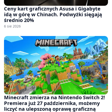
Ceny kart graficznych Asusa i Gigabyte
idą w górę w Chinach. Podwyżki sięgają
średnio 20%
6 sie 2026
Minecraft zmierza na Nintendo Switch 2!
Premiera już 27 października, możemy
liczyć na ulepszoną oprawę graficzną