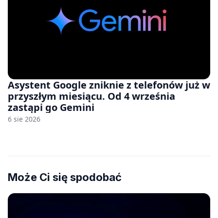
Asystent Google zniknie z telefonów już w
przyszłym miesiącu. Od 4 września
zastąpi go Gemini
6 sie 2026
Może Ci się spodobać