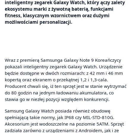
inteligentny zegarek Galaxy Watch, który ączy zalety
ekosystemu marki z żywotną baterią, funkcjami
fitness, klasycznym wzornictwem oraz dużymi
możliwościami personalizacji.
Wraz z premierą Samsunga Galaxy Note 9 Koreańczycy
pokazali inteligentny zegarek Galaxy Watch. Urządzenie
będzie dostępne w dwóch rozmiarach: z 42 mm i 46 mm
kopertą oraz ekranem o przekątnej 1,2 i 1,3-cala.
Producent chwali się, iż ten sprzęt jest w stanie wytrzymać
do 80 godzin na jednym ładowaniu akumulatora, co
stawia go w niezłej pozycji względem konkurencji.
Samsung Galaxy Watch posiada również obudowę
spełniającą takie normy, jak IP68 czy MIL-STD-810G.
Akcesorium jest wodoszczelne na poziomie 5ATM. Sprzęt
zadziała zarówno z urządzeniami z Androidem, jak i ze