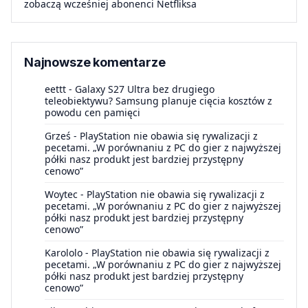
zobaczą wcześniej abonenci Netfliksa
Najnowsze komentarze
eettt
-
Galaxy S27 Ultra bez drugiego
teleobiektywu? Samsung planuje cięcia kosztów z
powodu cen pamięci
Grześ
-
PlayStation nie obawia się rywalizacji z
pecetami. „W porównaniu z PC do gier z najwyższej
półki nasz produkt jest bardziej przystępny
cenowo”
Woytec
-
PlayStation nie obawia się rywalizacji z
pecetami. „W porównaniu z PC do gier z najwyższej
półki nasz produkt jest bardziej przystępny
cenowo”
Karololo
-
PlayStation nie obawia się rywalizacji z
pecetami. „W porównaniu z PC do gier z najwyższej
półki nasz produkt jest bardziej przystępny
cenowo”