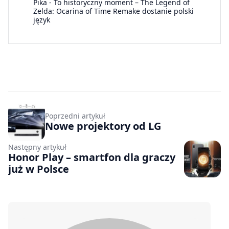
Pika
-
To historyczny moment – The Legend of
Zelda: Ocarina of Time Remake dostanie polski
język
Poprzedni artykuł
Nowe projektory od LG
Następny artykuł
Honor Play – smartfon dla graczy
już w Polsce