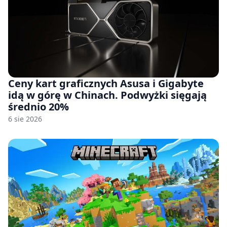
Ceny kart graficznych Asusa i Gigabyte
idą w górę w Chinach. Podwyżki sięgają
średnio 20%
6 sie 2026