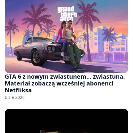
GTA 6 z nowym zwiastunem… zwiastuna.
Materiał zobaczą wcześniej abonenci
Netfliksa
6 sie 2026