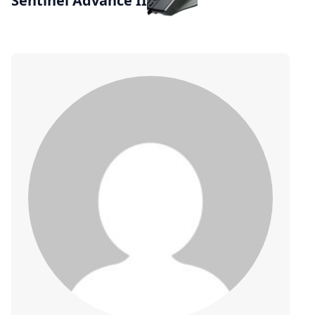
Sentinel Advance II