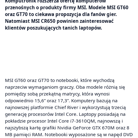
Komputronik rozszerza ofertę komputerów
przenośnych o produkty firmy MSI. Modele MSI GT60
oraz GT70 to ciekawa propozycja dla fanów gier.
Natomiast MSI CR650 powinien zainteresować
klientów poszukujących tanich laptopów.
MSI GT60 oraz GT70 to notebooki, które wychodzą
naprzeciw wymaganiom graczy. Oba modele różnią się
pomiędzy sobą przekątną matrycy, która wynosi
odpowiednio 15,6” oraz 17,3”. Komputery bazują na
najnowszej platformie Chief River i wykorzystują trzecią
generację procesorów Intel Core. Laptopy posiadają na
pokładzie procesor Intel Core i7-3610QM, najnowszą i
najszybszą kartę grafiki Nvidia GeForce GTX 670M oraz 8
MB pamięci RAM. Notebooki wyposażone są w napęd DVD