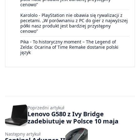
cenowo”
Karololo
-
PlayStation nie obawia się rywalizacji z
pecetami. „W porównaniu z PC do gier z najwyższej
półki nasz produkt jest bardziej przystępny
cenowo”
Pika
-
To historyczny moment – The Legend of
Zelda: Ocarina of Time Remake dostanie polski
język
Poprzedni artykuł
Lenovo G580 z Ivy Bridge
zadebiutuje w Polsce 10 maja
Następny artykuł