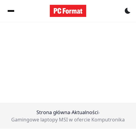
Pr
Strona główna
›
Aktualności
›
Gamingowe laptopy MSI w ofercie Komputronika