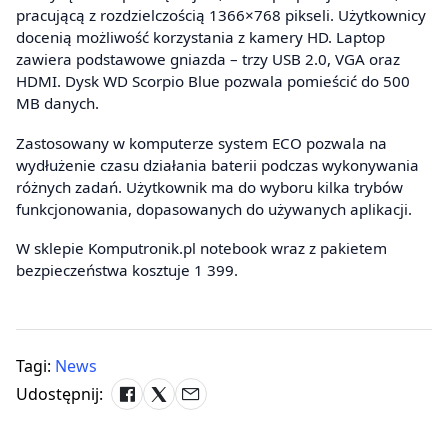
pracującą z rozdzielczością 1366×768 pikseli. Użytkownicy
docenią możliwość korzystania z kamery HD. Laptop
zawiera podstawowe gniazda – trzy USB 2.0, VGA oraz
HDMI. Dysk WD Scorpio Blue pozwala pomieścić do 500
MB danych.
Zastosowany w komputerze system ECO pozwala na
wydłużenie czasu działania baterii podczas wykonywania
różnych zadań. Użytkownik ma do wyboru kilka trybów
funkcjonowania, dopasowanych do używanych aplikacji.
W sklepie Komputronik.pl notebook wraz z pakietem
bezpieczeństwa kosztuje 1 399.
Tagi:
News
Udostępnij: