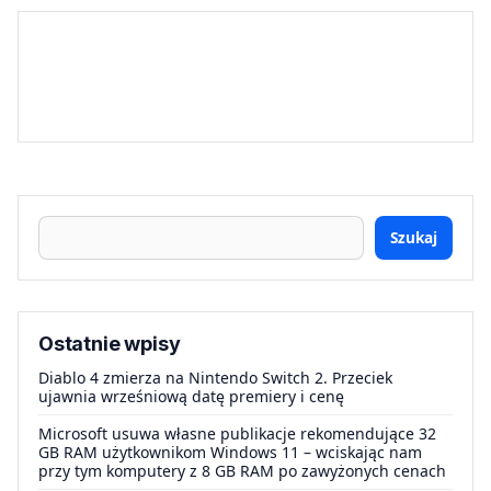
Szukaj
Ostatnie wpisy
Diablo 4 zmierza na Nintendo Switch 2. Przeciek
ujawnia wrześniową datę premiery i cenę
Microsoft usuwa własne publikacje rekomendujące 32
GB RAM użytkownikom Windows 11 – wciskając nam
przy tym komputery z 8 GB RAM po zawyżonych cenach