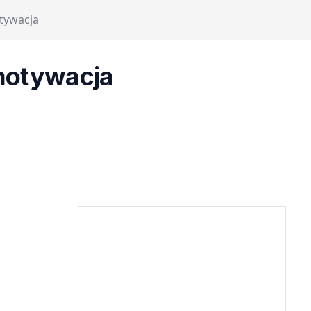
tywacja
motywacja