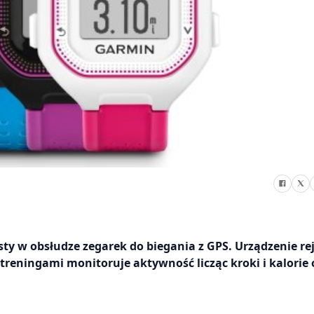
y w obsłudze zegarek do biegania z GPS. Urządzenie rej
 treningami monitoruje aktywność licząc kroki i kalorie 