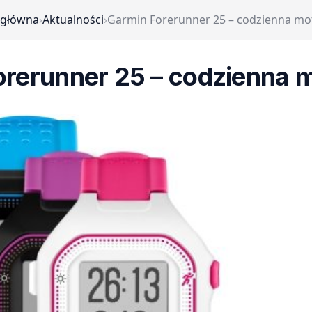
 główna
›
Aktualności
›
Garmin Forerunner 25 – codzienna mo
orerunner 25 – codzienna 