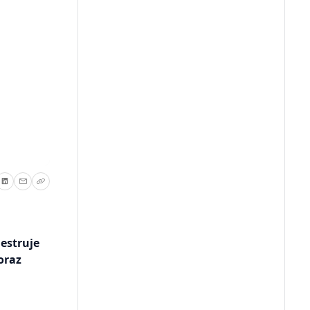
estruje
oraz