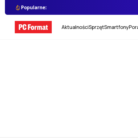
Popularne:
Aktualności
Sprzęt
Smartfony
Por