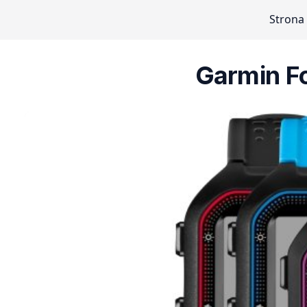
Strona
Garmin F