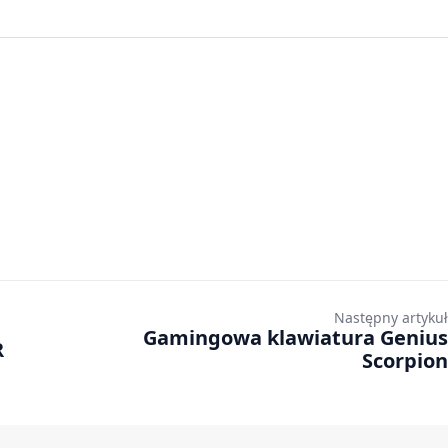
Następny artykuł
Gamingowa klawiatura Genius
R
Scorpion