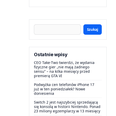
Szukaj
Ostatnie wpisy
CEO Take-Two twierdzi, że wydania
fizyczne gier „nie mają żadnego
sensu” – na kilka miesięcy przed
premierą GTA VI
Podwyżka cen telefonów iPhone 17
już w ten poniedziałek? Nowe
doniesienia
Switch 2 jest najszybciej sprzedającą
się konsolą w historii Nintendo. Ponad
23 miliony egzemplarzy w 13 miesięcy