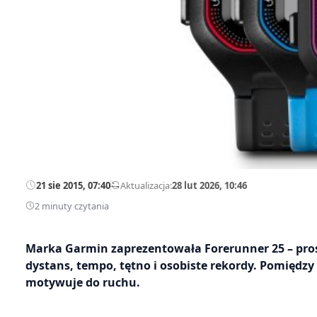
21 sie 2015, 07:40
—
Aktualizacja:
28 lut 2026, 10:46
2 minuty czytania
Marka Garmin zaprezentowała Forerunner 25 – prost
dystans, tempo, tętno i osobiste rekordy. Pomiędzy
motywuje do ruchu.