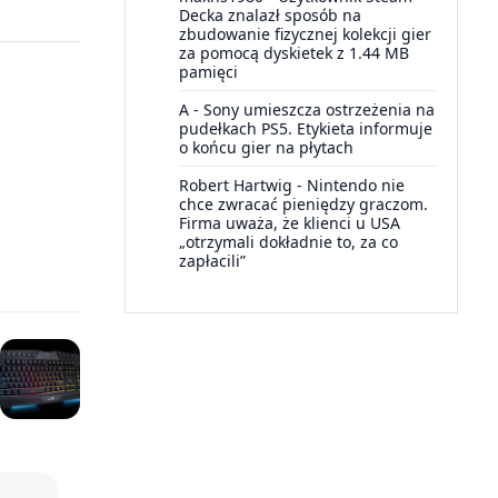
Decka znalazł sposób na
zbudowanie fizycznej kolekcji gier
za pomocą dyskietek z 1.44 MB
pamięci
A
-
Sony umieszcza ostrzeżenia na
pudełkach PS5. Etykieta informuje
o końcu gier na płytach
Robert Hartwig
-
Nintendo nie
chce zwracać pieniędzy graczom.
Firma uważa, że klienci u USA
„otrzymali dokładnie to, za co
zapłacili”