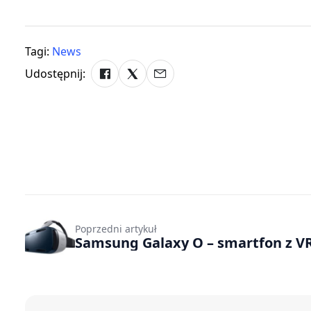
Tagi:
News
Udostępnij:
Poprzedni artykuł
Samsung Galaxy O – smartfon z V