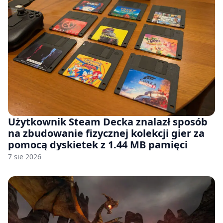
Użytkownik Steam Decka znalazł sposób
na zbudowanie fizycznej kolekcji gier za
pomocą dyskietek z 1.44 MB pamięci
7 sie 2026