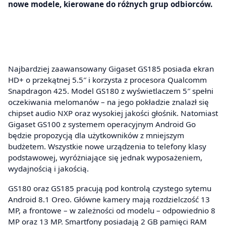
nowe modele, kierowane do różnych grup odbiorców.
Najbardziej zaawansowany Gigaset GS185 posiada ekran
HD+ o przekątnej 5.5″ i korzysta z procesora Qualcomm
Snapdragon 425. Model GS180 z wyświetlaczem 5″ spełni
oczekiwania melomanów – na jego pokładzie znalazł się
chipset audio NXP oraz wysokiej jakości głośnik. Natomiast
Gigaset GS100 z systemem operacyjnym Android Go
będzie propozycją dla użytkowników z mniejszym
budżetem. Wszystkie nowe urządzenia to telefony klasy
podstawowej, wyróżniające się jednak wyposażeniem,
wydajnością i jakością.
GS180 oraz GS185 pracują pod kontrolą czystego sytemu
Android 8.1 Oreo. Główne kamery mają rozdzielczość 13
MP, a frontowe – w zależności od modelu – odpowiednio 8
MP oraz 13 MP. Smartfony posiadają 2 GB pamięci RAM