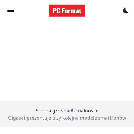
Pr
Strona główna
›
Aktualności
›
Gigaset prezentuje trzy kolejne modele smartfonów