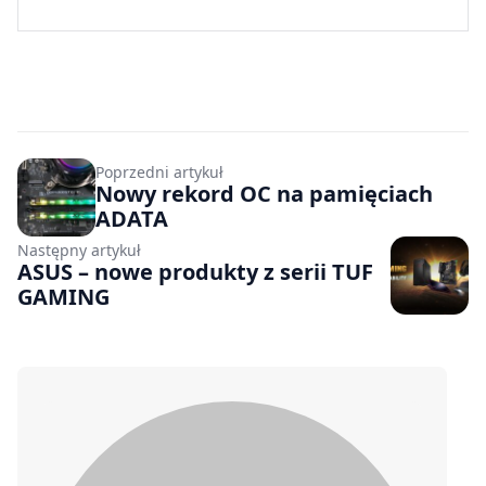
Poprzedni artykuł
Nowy rekord OC na pamięciach
ADATA
Następny artykuł
ASUS – nowe produkty z serii TUF
GAMING