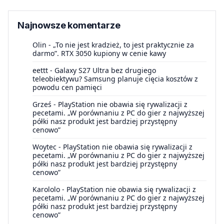
Najnowsze komentarze
Olin
-
„To nie jest kradzież, to jest praktycznie za
darmo”. RTX 3050 kupiony w cenie kawy
eettt
-
Galaxy S27 Ultra bez drugiego
teleobiektywu? Samsung planuje cięcia kosztów z
powodu cen pamięci
Grześ
-
PlayStation nie obawia się rywalizacji z
pecetami. „W porównaniu z PC do gier z najwyższej
półki nasz produkt jest bardziej przystępny
cenowo”
Woytec
-
PlayStation nie obawia się rywalizacji z
pecetami. „W porównaniu z PC do gier z najwyższej
półki nasz produkt jest bardziej przystępny
cenowo”
Karololo
-
PlayStation nie obawia się rywalizacji z
pecetami. „W porównaniu z PC do gier z najwyższej
półki nasz produkt jest bardziej przystępny
cenowo”