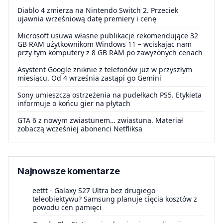
Diablo 4 zmierza na Nintendo Switch 2. Przeciek
ujawnia wrześniową datę premiery i cenę
Microsoft usuwa własne publikacje rekomendujące 32
GB RAM użytkownikom Windows 11 – wciskając nam
przy tym komputery z 8 GB RAM po zawyżonych cenach
Asystent Google zniknie z telefonów już w przyszłym
miesiącu. Od 4 września zastąpi go Gemini
Sony umieszcza ostrzeżenia na pudełkach PS5. Etykieta
informuje o końcu gier na płytach
GTA 6 z nowym zwiastunem… zwiastuna. Materiał
zobaczą wcześniej abonenci Netfliksa
Najnowsze komentarze
eettt
-
Galaxy S27 Ultra bez drugiego
teleobiektywu? Samsung planuje cięcia kosztów z
powodu cen pamięci