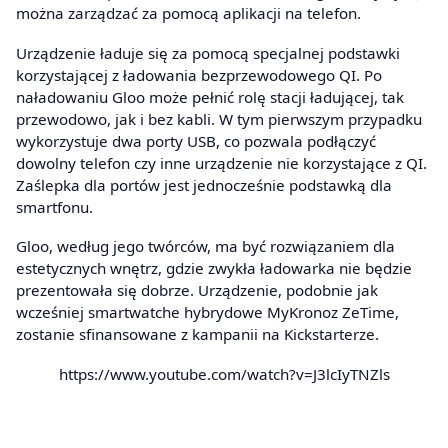
można zarządzać za pomocą aplikacji na telefon.
Urządzenie ładuje się za pomocą specjalnej podstawki
korzystającej z ładowania bezprzewodowego QI. Po
naładowaniu Gloo może pełnić rolę stacji ładującej, tak
przewodowo, jak i bez kabli. W tym pierwszym przypadku
wykorzystuje dwa porty USB, co pozwala podłączyć
dowolny telefon czy inne urządzenie nie korzystające z QI.
Zaślepka dla portów jest jednocześnie podstawką dla
smartfonu.
Gloo, według jego twórców, ma być rozwiązaniem dla
estetycznych wnętrz, gdzie zwykła ładowarka nie będzie
prezentowała się dobrze. Urządzenie, podobnie jak
wcześniej smartwatche hybrydowe MyKronoz ZeTime,
zostanie sfinansowane z kampanii na Kickstarterze.
https://www.youtube.com/watch?v=J3lcIyTNZls