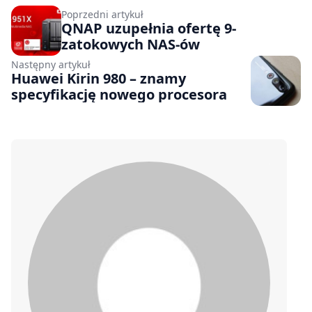
Poprzedni artykuł
QNAP uzupełnia ofertę 9-
zatokowych NAS-ów
Następny artykuł
Huawei Kirin 980 – znamy
specyfikację nowego procesora