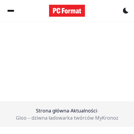
Pr
Strona główna
›
Aktualności
›
Gloo – dziwna ładowarka twórców MyKronoz