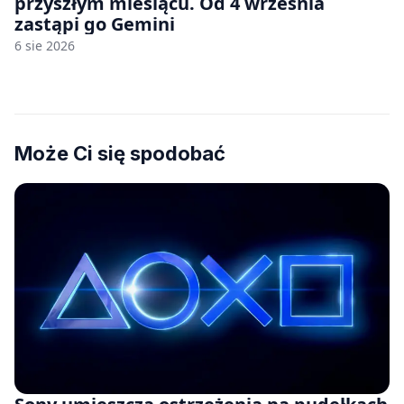
przyszłym miesiącu. Od 4 września
zastąpi go Gemini
6 sie 2026
Może Ci się spodobać