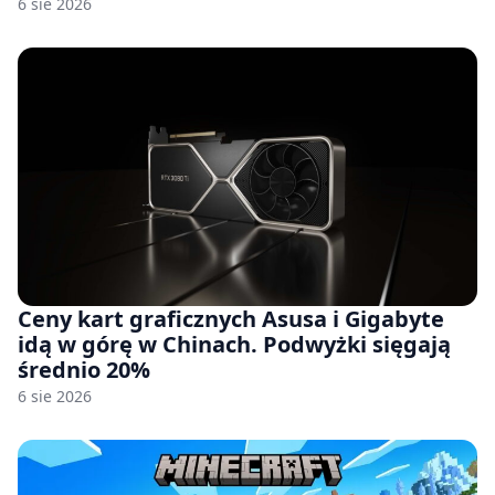
6 sie 2026
Ceny kart graficznych Asusa i Gigabyte
idą w górę w Chinach. Podwyżki sięgają
średnio 20%
6 sie 2026