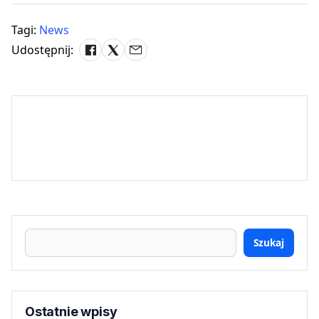
Tagi:
News
Udostępnij:
Szukaj
Ostatnie wpisy