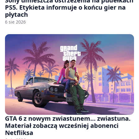
Sony umieszcza ostrzeżenia na pudełkach
PS5. Etykieta informuje o końcu gier na
płytach
6 sie 2026
GTA 6 z nowym zwiastunem… zwiastuna.
Materiał zobaczą wcześniej abonenci
Netfliksa