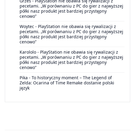
Grześ
-
PlayStation nie obawia się rywalizacji z
pecetami. „W porównaniu z PC do gier z najwyższej
półki nasz produkt jest bardziej przystępny
cenowo”
Woytec
-
PlayStation nie obawia się rywalizacji z
pecetami. „W porównaniu z PC do gier z najwyższej
półki nasz produkt jest bardziej przystępny
cenowo”
Karololo
-
PlayStation nie obawia się rywalizacji z
pecetami. „W porównaniu z PC do gier z najwyższej
półki nasz produkt jest bardziej przystępny
cenowo”
Pika
-
To historyczny moment – The Legend of
Zelda: Ocarina of Time Remake dostanie polski
język