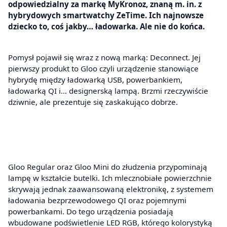
odpowiedzialny za markę MyKronoz, znaną m. in. z
hybrydowych smartwatchy ZeTime. Ich najnowsze
dziecko to, coś jakby… ładowarka. Ale nie do końca.
Pomysł pojawił się wraz z nową marką: Deconnect. Jej
pierwszy produkt to Gloo czyli urządzenie stanowiące
hybrydę między ładowarką USB, powerbankiem,
ładowarką QI i… designerską lampą. Brzmi rzeczywiście
dziwnie, ale prezentuje się zaskakująco dobrze.
Gloo Regular oraz Gloo Mini do złudzenia przypominają
lampę w kształcie butelki. Ich mlecznobiałe powierzchnie
skrywają jednak zaawansowaną elektronikę, z systemem
ładowania bezprzewodowego QI oraz pojemnymi
powerbankami. Do tego urządzenia posiadają
wbudowane podświetlenie LED RGB, którego kolorystyką