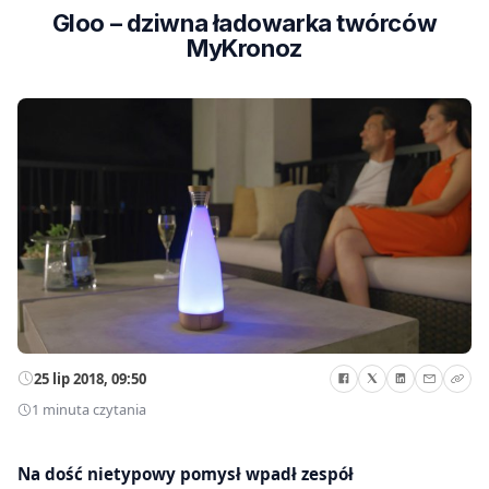
Gloo – dziwna ładowarka twórców
MyKronoz
25 lip 2018, 09:50
1 minuta czytania
Na dość nietypowy pomysł wpadł zespół