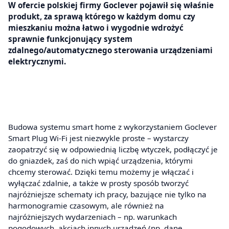
W ofercie polskiej firmy Goclever pojawił się właśnie
produkt, za sprawą którego w każdym domu czy
mieszkaniu można łatwo i wygodnie wdrożyć
sprawnie funkcjonujący system
zdalnego/automatycznego sterowania urządzeniami
elektrycznymi.
Budowa systemu smart home z wykorzystaniem Goclever
Smart Plug Wi-Fi jest niezwykle proste – wystarczy
zaopatrzyć się w odpowiednią liczbę wtyczek, podłączyć je
do gniazdek, zaś do nich wpiąć urządzenia, którymi
chcemy sterować. Dzięki temu możemy je włączać i
wyłączać zdalnie, a także w prosty sposób tworzyć
najróżniejsze schematy ich pracy, bazujące nie tylko na
harmonogramie czasowym, ale również na
najróżniejszych wydarzeniach – np. warunkach
pogodowych, akcjach innych urządzeń (np. dane