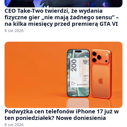
CEO Take-Two twierdzi, że wydania
fizyczne gier „nie mają żadnego sensu” –
na kilka miesięcy przed premierą GTA VI
8 sie 2026
Podwyżka cen telefonów iPhone 17 już w
ten poniedziałek? Nowe doniesienia
8 sie 2026