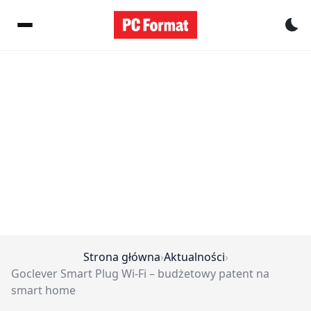
Pr
Strona główna
›
Aktualności
›
Goclever Smart Plug Wi-Fi – budżetowy patent na
smart home