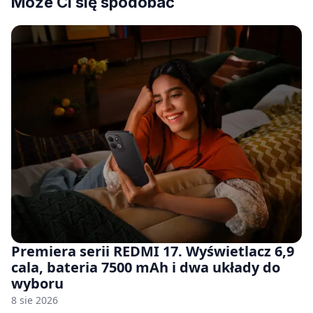
Może Ci się spodobać
Premiera serii REDMI 17. Wyświetlacz 6,9
cala, bateria 7500 mAh i dwa układy do
wyboru
8 sie 2026