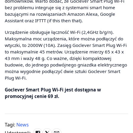
domowników. Warto dodać, że Goclever Smart Plug Wi-Fi
bez problemu integruje się z systemami smart home
bazującymi na rozwiązaniach Amazon Alexa, Google
Assistant oraz IFTTT (if this then that).
Urządzenie obsługuje łączność Wi-Fi (2,4GHz b/g/n).
Maksymalna moc urządzenia, które można podłączyć do
wtyczki, to 2000W (10A). Zasięg Goclever Smart Plug Wi-Fi
to maksymalnie 45 metrów. Urządzenie mierzy 65 x 43 x
43 mm i waży 48 g. Co ważne, dzięki kompaktowej
budowie, do jednego podwójnego gniazdka elektrycznego
można wygodnie podłączyć dwie sztuki Goclever Smart
Plug Wi-Fi.
Goclever Smart Plug Wi-Fi jest dostępna w
promocyjnej cenie 69 zł.
Tagi:
News
Udostępnij: