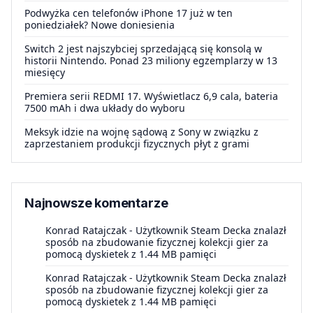
Podwyżka cen telefonów iPhone 17 już w ten
poniedziałek? Nowe doniesienia
Switch 2 jest najszybciej sprzedającą się konsolą w
historii Nintendo. Ponad 23 miliony egzemplarzy w 13
miesięcy
Premiera serii REDMI 17. Wyświetlacz 6,9 cala, bateria
7500 mAh i dwa układy do wyboru
Meksyk idzie na wojnę sądową z Sony w związku z
zaprzestaniem produkcji fizycznych płyt z grami
Najnowsze komentarze
Konrad Ratajczak
-
Użytkownik Steam Decka znalazł
sposób na zbudowanie fizycznej kolekcji gier za
pomocą dyskietek z 1.44 MB pamięci
Konrad Ratajczak
-
Użytkownik Steam Decka znalazł
sposób na zbudowanie fizycznej kolekcji gier za
pomocą dyskietek z 1.44 MB pamięci