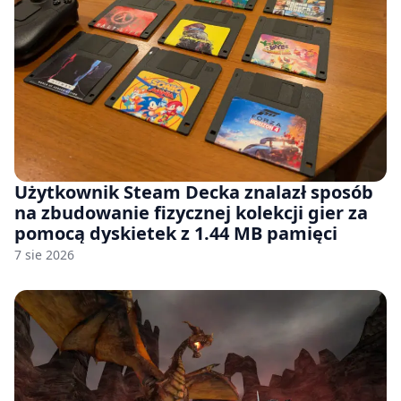
Użytkownik Steam Decka znalazł sposób
na zbudowanie fizycznej kolekcji gier za
pomocą dyskietek z 1.44 MB pamięci
7 sie 2026