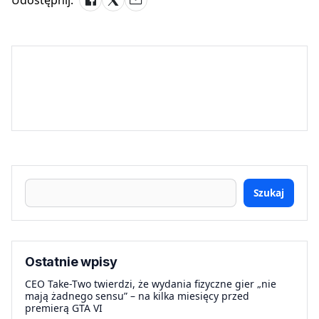
Szukaj
Ostatnie wpisy
CEO Take-Two twierdzi, że wydania fizyczne gier „nie
mają żadnego sensu” – na kilka miesięcy przed
premierą GTA VI