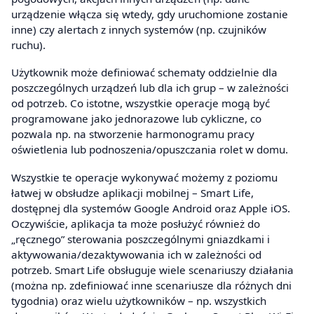
urządzenie włącza się wtedy, gdy uruchomione zostanie
inne) czy alertach z innych systemów (np. czujników
ruchu).
Użytkownik może definiować schematy oddzielnie dla
poszczególnych urządzeń lub dla ich grup – w zależności
od potrzeb. Co istotne, wszystkie operacje mogą być
programowane jako jednorazowe lub cykliczne, co
pozwala np. na stworzenie harmonogramu pracy
oświetlenia lub podnoszenia/opuszczania rolet w domu.
Wszystkie te operacje wykonywać możemy z poziomu
łatwej w obsłudze aplikacji mobilnej – Smart Life,
dostępnej dla systemów Google Android oraz Apple iOS.
Oczywiście, aplikacja ta może posłużyć również do
„ręcznego” sterowania poszczególnymi gniazdkami i
aktywowania/dezaktywowania ich w zależności od
potrzeb. Smart Life obsługuje wiele scenariuszy działania
(można np. zdefiniować inne scenariusze dla różnych dni
tygodnia) oraz wielu użytkowników – np. wszystkich