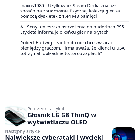
maxns1980
-
Użytkownik Steam Decka znalazł
sposób na zbudowanie fizycznej kolekcji gier za
pomocą dyskietek z 1.44 MB pamięci
A
-
Sony umieszcza ostrzeżenia na pudełkach PS5.
Etykieta informuje o końcu gier na płytach
Robert Hartwig
-
Nintendo nie chce zwracać
pieniędzy graczom. Firma uważa, że klienci u USA
„otrzymali dokładnie to, za co zapłacili”
Poprzedni artykuł
Głośnik LG G8 ThinQ w
wyświetlaczu OLED
Następny artykuł
Największe cyberataki i wycieki