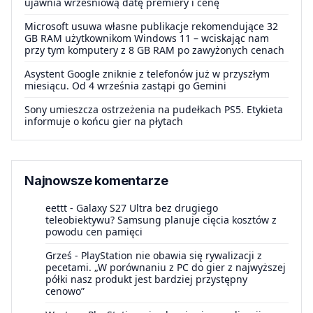
ujawnia wrześniową datę premiery i cenę
Microsoft usuwa własne publikacje rekomendujące 32
GB RAM użytkownikom Windows 11 – wciskając nam
przy tym komputery z 8 GB RAM po zawyżonych cenach
Asystent Google zniknie z telefonów już w przyszłym
miesiącu. Od 4 września zastąpi go Gemini
Sony umieszcza ostrzeżenia na pudełkach PS5. Etykieta
informuje o końcu gier na płytach
Najnowsze komentarze
eettt
-
Galaxy S27 Ultra bez drugiego
teleobiektywu? Samsung planuje cięcia kosztów z
powodu cen pamięci
Grześ
-
PlayStation nie obawia się rywalizacji z
pecetami. „W porównaniu z PC do gier z najwyższej
półki nasz produkt jest bardziej przystępny
cenowo”