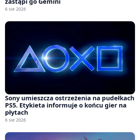
zastąpi go Gemini
6 sie 2026
Sony umieszcza ostrzeżenia na pudełkach
PS5. Etykieta informuje o końcu gier na
płytach
6 sie 2026