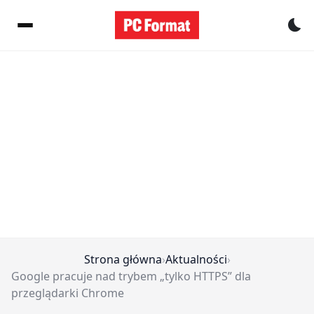
Pr
Strona główna
›
Aktualności
›
Google pracuje nad trybem „tylko HTTPS” dla
przeglądarki Chrome