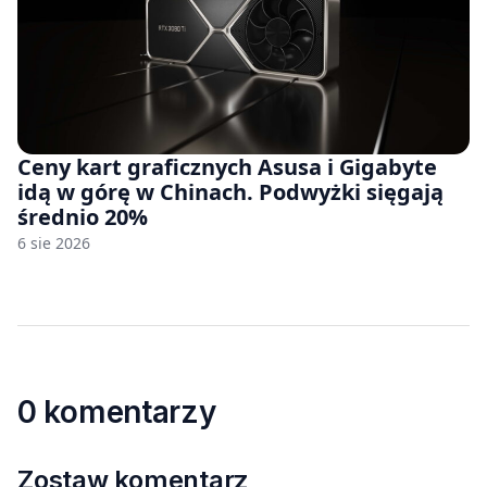
Ceny kart graficznych Asusa i Gigabyte
idą w górę w Chinach. Podwyżki sięgają
średnio 20%
6 sie 2026
0 komentarzy
Zostaw komentarz