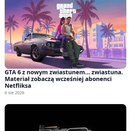
GTA 6 z nowym zwiastunem… zwiastuna.
Materiał zobaczą wcześniej abonenci
Netfliksa
6 sie 2026