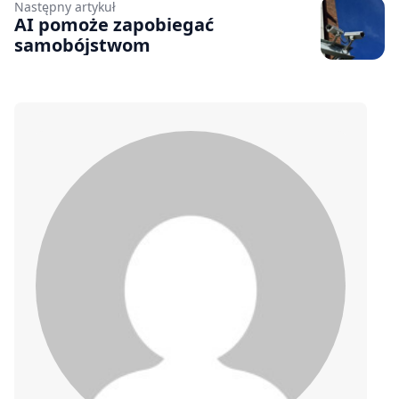
Następny artykuł
AI pomoże zapobiegać
samobójstwom