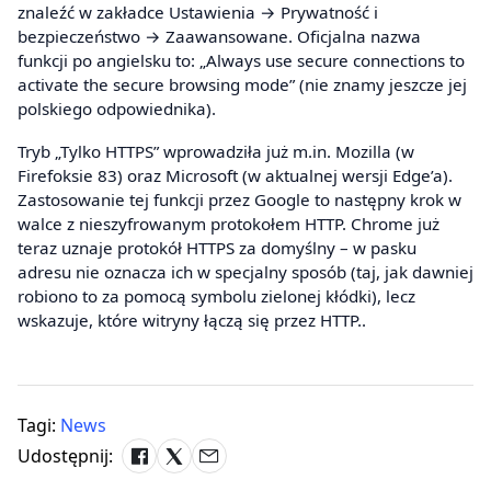
znaleźć w zakładce Ustawienia → Prywatność i
bezpieczeństwo → Zaawansowane. Oficjalna nazwa
funkcji po angielsku to: „Always use secure connections to
activate the secure browsing mode” (nie znamy jeszcze jej
polskiego odpowiednika).
Tryb „Tylko HTTPS” wprowadziła już m.in. Mozilla (w
Firefoksie 83) oraz Microsoft (w aktualnej wersji Edge’a).
Zastosowanie tej funkcji przez Google to następny krok w
walce z nieszyfrowanym protokołem HTTP. Chrome już
teraz uznaje protokół HTTPS za domyślny – w pasku
adresu nie oznacza ich w specjalny sposób (taj, jak dawniej
robiono to za pomocą symbolu zielonej kłódki), lecz
wskazuje, które witryny łączą się przez HTTP..
Tagi:
News
Udostępnij: