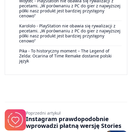
Woytec
-
PlayStation nie obawia się rywalizacji z
pecetami. „W porównaniu z PC do gier z najwyższej
półki nasz produkt jest bardziej przystępny
cenowo”
Karololo
-
PlayStation nie obawia się rywalizacji z
pecetami. „W porównaniu z PC do gier z najwyższej
półki nasz produkt jest bardziej przystępny
cenowo”
Pika
-
To historyczny moment – The Legend of
Zelda: Ocarina of Time Remake dostanie polski
język
Poprzedni artykuł
Instagram prawdopodobnie
wprowadzi płatną wersję Stories