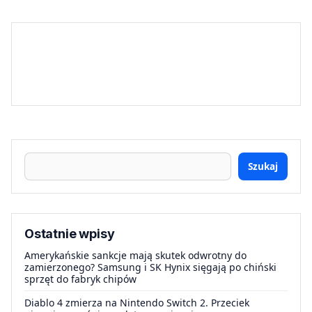
Szukaj
Ostatnie wpisy
Amerykańskie sankcje mają skutek odwrotny do
zamierzonego? Samsung i SK Hynix sięgają po chiński
sprzęt do fabryk chipów
Diablo 4 zmierza na Nintendo Switch 2. Przeciek