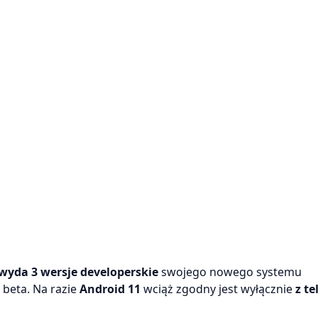
wyda
3 wersje developerskie
swojego nowego systemu
 beta. Na razie
Android 11
wciąż zgodny jest wyłącznie
z te