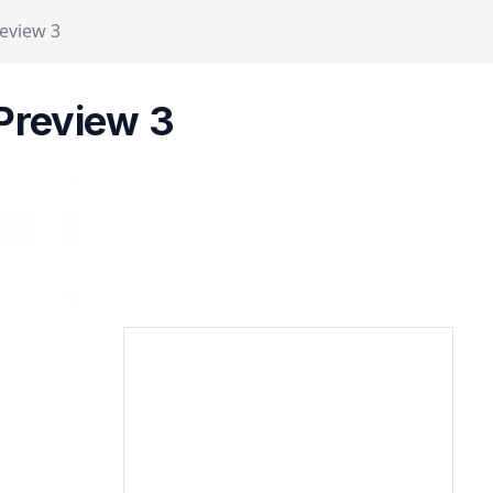
eview 3
Preview 3