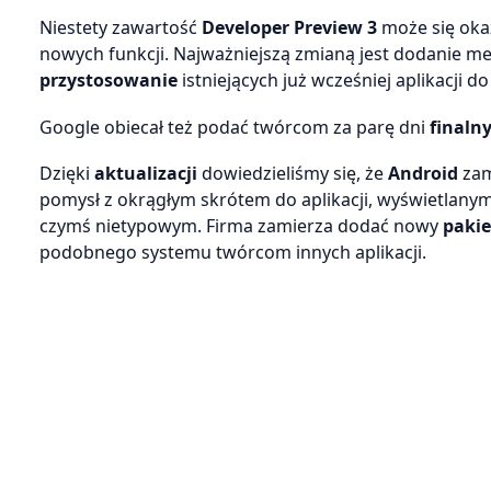
Niestety zawartość
Developer Preview 3
może się okaz
nowych funkcji. Najważniejszą zmianą jest dodanie 
przystosowanie
istniejących już wcześniej aplikacji 
Google obiecał też podać twórcom za parę dni
finaln
Dzięki
aktualizacji
dowiedzieliśmy się, że
Android
zam
pomysł z okrągłym skrótem do aplikacji, wyświetlany
czymś nietypowym. Firma zamierza dodać nowy
paki
podobnego systemu twórcom innych aplikacji.