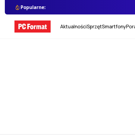
Popularne:
Aktualności
Sprzęt
Smartfony
Por