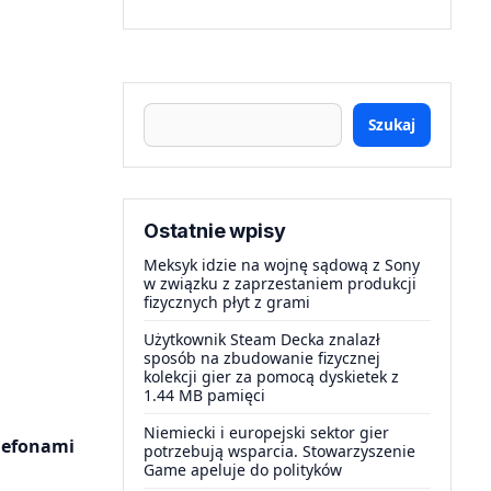
Szukaj
Ostatnie wpisy
Meksyk idzie na wojnę sądową z Sony
w związku z zaprzestaniem produkcji
fizycznych płyt z grami
Użytkownik Steam Decka znalazł
sposób na zbudowanie fizycznej
kolekcji gier za pomocą dyskietek z
1.44 MB pamięci
Niemiecki i europejski sektor gier
lefonami
potrzebują wsparcia. Stowarzyszenie
Game apeluje do polityków