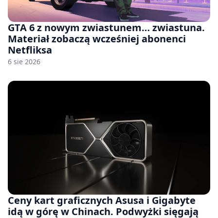
GTA 6 z nowym zwiastunem… zwiastuna.
Materiał zobaczą wcześniej abonenci
Netfliksa
6 sie 2026
Ceny kart graficznych Asusa i Gigabyte
idą w górę w Chinach. Podwyżki sięgają