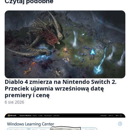
Czytaj podobne
Diablo 4 zmierza na Nintendo Switch 2.
Przeciek ujawnia wrześniową datę
premiery i cenę
6 sie 2026