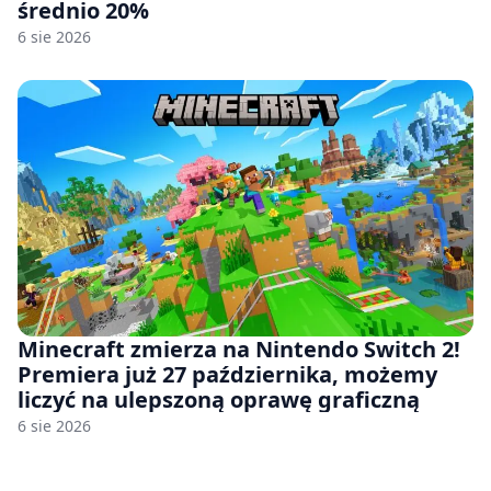
średnio 20%
6 sie 2026
Minecraft zmierza na Nintendo Switch 2!
Premiera już 27 października, możemy
liczyć na ulepszoną oprawę graficzną
6 sie 2026