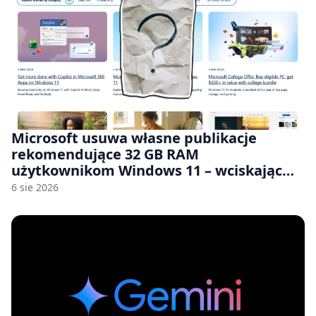
Microsoft usuwa własne publikacje
rekomendujące 32 GB RAM
użytkownikom Windows 11 – wciskając
nam przy tym komputery z 8 GB RAM po
6 sie 2026
zawyżonych cenach