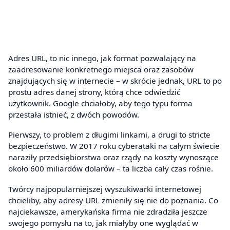
Adres URL, to nic innego, jak format pozwalający na
zaadresowanie konkretnego miejsca oraz zasobów
znajdujących się w internecie – w skrócie jednak, URL to po
prostu adres danej strony, którą chce odwiedzić
użytkownik. Google chciałoby, aby tego typu forma
przestała istnieć, z dwóch powodów.
Pierwszy, to problem z długimi linkami, a drugi to stricte
bezpieczeństwo. W 2017 roku cyberataki na całym świecie
naraziły przedsiębiorstwa oraz rządy na koszty wynoszące
około 600 miliardów dolarów – ta liczba cały czas rośnie.
Twórcy najpopularniejszej wyszukiwarki internetowej
chcieliby, aby adresy URL zmieniły się nie do poznania. Co
najciekawsze, amerykańska firma nie zdradziła jeszcze
swojego pomysłu na to, jak miałyby one wyglądać w