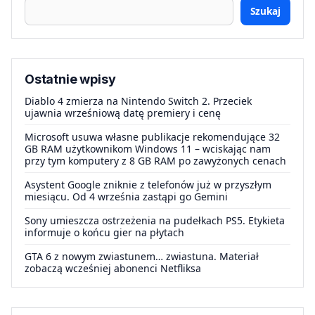
Szukaj
Ostatnie wpisy
Diablo 4 zmierza na Nintendo Switch 2. Przeciek
ujawnia wrześniową datę premiery i cenę
Microsoft usuwa własne publikacje rekomendujące 32
GB RAM użytkownikom Windows 11 – wciskając nam
przy tym komputery z 8 GB RAM po zawyżonych cenach
Asystent Google zniknie z telefonów już w przyszłym
miesiącu. Od 4 września zastąpi go Gemini
Sony umieszcza ostrzeżenia na pudełkach PS5. Etykieta
informuje o końcu gier na płytach
GTA 6 z nowym zwiastunem… zwiastuna. Materiał
zobaczą wcześniej abonenci Netfliksa