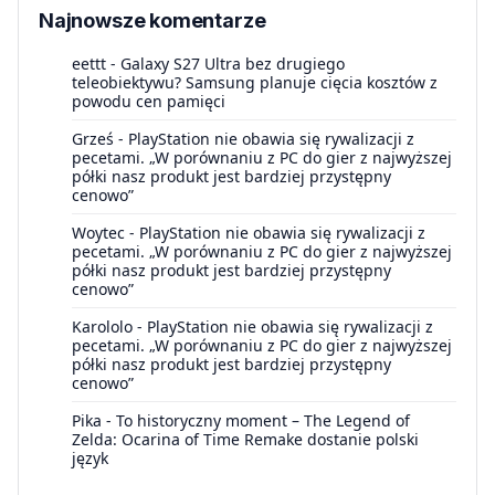
Najnowsze komentarze
eettt
-
Galaxy S27 Ultra bez drugiego
teleobiektywu? Samsung planuje cięcia kosztów z
powodu cen pamięci
Grześ
-
PlayStation nie obawia się rywalizacji z
pecetami. „W porównaniu z PC do gier z najwyższej
półki nasz produkt jest bardziej przystępny
cenowo”
Woytec
-
PlayStation nie obawia się rywalizacji z
pecetami. „W porównaniu z PC do gier z najwyższej
półki nasz produkt jest bardziej przystępny
cenowo”
Karololo
-
PlayStation nie obawia się rywalizacji z
pecetami. „W porównaniu z PC do gier z najwyższej
półki nasz produkt jest bardziej przystępny
cenowo”
Pika
-
To historyczny moment – The Legend of
Zelda: Ocarina of Time Remake dostanie polski
język