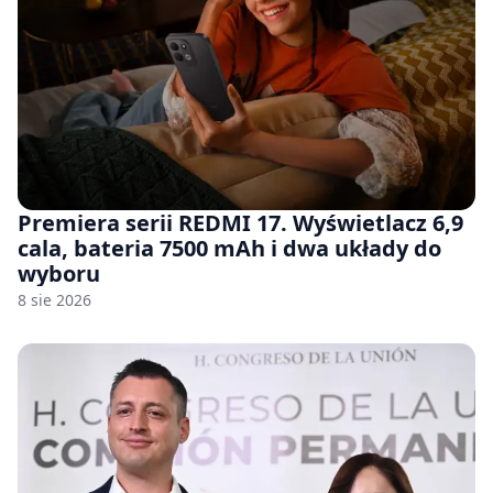
Premiera serii REDMI 17. Wyświetlacz 6,9
cala, bateria 7500 mAh i dwa układy do
wyboru
8 sie 2026