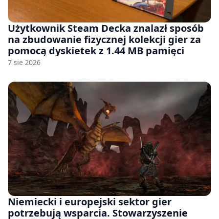
Użytkownik Steam Decka znalazł sposób
na zbudowanie fizycznej kolekcji gier za
pomocą dyskietek z 1.44 MB pamięci
7 sie 2026
Niemiecki i europejski sektor gier
potrzebują wsparcia. Stowarzyszenie