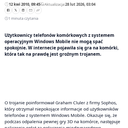
12 kwi 2010, 09:45
—
Aktualizacja:
28 lut 2026, 03:04
1 minuta czytania
Użytkownicy telefonów komórkowych z systemem
operacyjnym Windows Mobile nie mogą spać
spokojnie. W internecie pojawiła się gra na komórki,
która tak na prawdę jest groźnym trojanem.
O trojanie poinformował Graham Cluler z firmy Sophos,
który otrzymał niepokojące informacje od użytkowników
telefonów z systemem Windows Mobile. Okazuje się, że
podczas odpalenia pewnej gry 3D na komórce, następuje
naliczenie opłat za połączenia międzynarodowe.