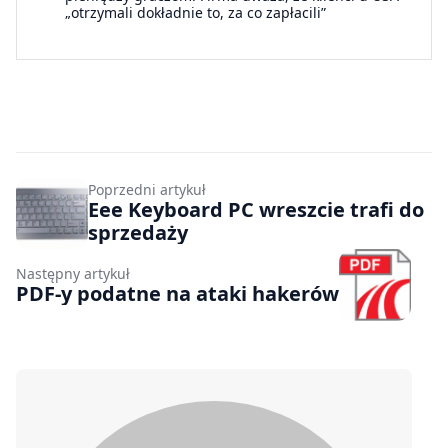
„otrzymali dokładnie to, za co zapłacili”
Poprzedni artykuł
Eee Keyboard PC wreszcie trafi do
sprzedaży
Następny artykuł
PDF-y podatne na ataki hakerów