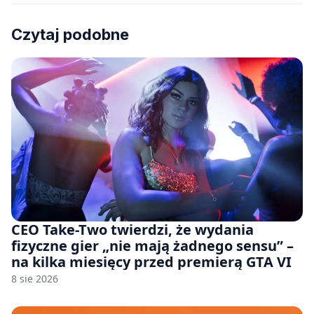
Czytaj podobne
CEO Take-Two twierdzi, że wydania
fizyczne gier „nie mają żadnego sensu” –
na kilka miesięcy przed premierą GTA VI
8 sie 2026