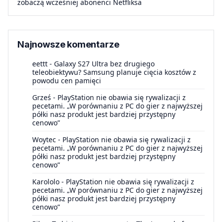
zobaczą wcześniej abonenci Netfliksa
Najnowsze komentarze
eettt
-
Galaxy S27 Ultra bez drugiego
teleobiektywu? Samsung planuje cięcia kosztów z
powodu cen pamięci
Grześ
-
PlayStation nie obawia się rywalizacji z
pecetami. „W porównaniu z PC do gier z najwyższej
półki nasz produkt jest bardziej przystępny
cenowo”
Woytec
-
PlayStation nie obawia się rywalizacji z
pecetami. „W porównaniu z PC do gier z najwyższej
półki nasz produkt jest bardziej przystępny
cenowo”
Karololo
-
PlayStation nie obawia się rywalizacji z
pecetami. „W porównaniu z PC do gier z najwyższej
półki nasz produkt jest bardziej przystępny
cenowo”