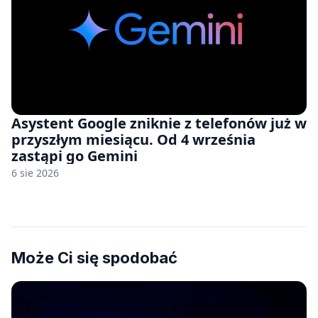
Asystent Google zniknie z telefonów już w
przyszłym miesiącu. Od 4 września
zastąpi go Gemini
6 sie 2026
Może Ci się spodobać