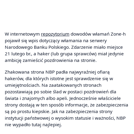
W internetowym
repozytorium
dowodów włamań Zone-h
pojawił się wpis dotyczący włamania na serwery
Narodowego Banku Polskiego. Zdarzenie miało miejsce
21 lutego br., a haker (lub grupa sprawców) miał jedynie
ambicję zamieścić pozdrowienia na stronie.
Zhakowana strona NBP padła najwyraźniej ofiarą
hakerów, dla których istotne jest sprawdzenie się w
umiejętnościach. Na zaatakowanych stronach
pozostawiają po sobie ślad w postaci pozdrowień dla
świata i znajomych albo apeli. Jednocześnie właściciele
strony dostają w ten sposób informacje, że zabezpieczenia
są po prostu kiepskie. Jak na zabezpieczenia strony
instytucji państwowej o wysokim statusie i ważności, NBP
nie wypadło tutaj najlepiej.