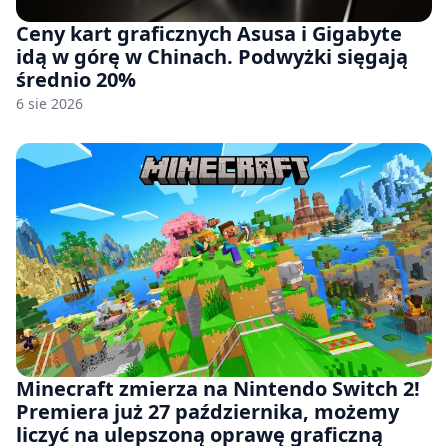
Ceny kart graficznych Asusa i Gigabyte
idą w górę w Chinach. Podwyżki sięgają
średnio 20%
6 sie 2026
Minecraft zmierza na Nintendo Switch 2!
Premiera już 27 października, możemy
liczyć na ulepszoną oprawę graficzną