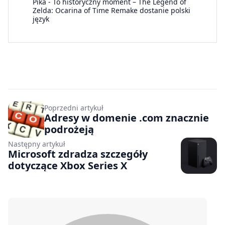
Pika
-
To historyczny moment – The Legend of
Zelda: Ocarina of Time Remake dostanie polski
język
Poprzedni artykuł
Adresy w domenie .com znacznie
podrożeją
Następny artykuł
Microsoft zdradza szczegóły
dotyczące Xbox Series X