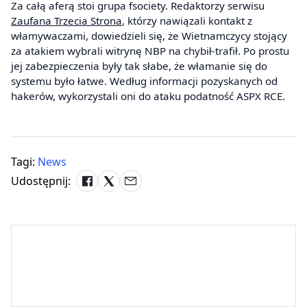
Za całą aferą stoi grupa fsociety. Redaktorzy serwisu
Zaufana Trzecia Strona
, którzy nawiązali kontakt z
włamywaczami, dowiedzieli się, że Wietnamczycy stojący
za atakiem wybrali witrynę NBP na chybił-trafił. Po prostu
jej zabezpieczenia były tak słabe, że włamanie się do
systemu było łatwe. Według informacji pozyskanych od
hakerów, wykorzystali oni do ataku podatność ASPX RCE.
Tagi:
News
Udostępnij: