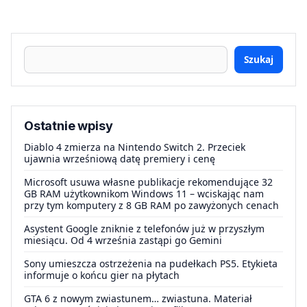
Szukaj
Ostatnie wpisy
Diablo 4 zmierza na Nintendo Switch 2. Przeciek
ujawnia wrześniową datę premiery i cenę
Microsoft usuwa własne publikacje rekomendujące 32
GB RAM użytkownikom Windows 11 – wciskając nam
przy tym komputery z 8 GB RAM po zawyżonych cenach
Asystent Google zniknie z telefonów już w przyszłym
miesiącu. Od 4 września zastąpi go Gemini
Sony umieszcza ostrzeżenia na pudełkach PS5. Etykieta
informuje o końcu gier na płytach
GTA 6 z nowym zwiastunem… zwiastuna. Materiał