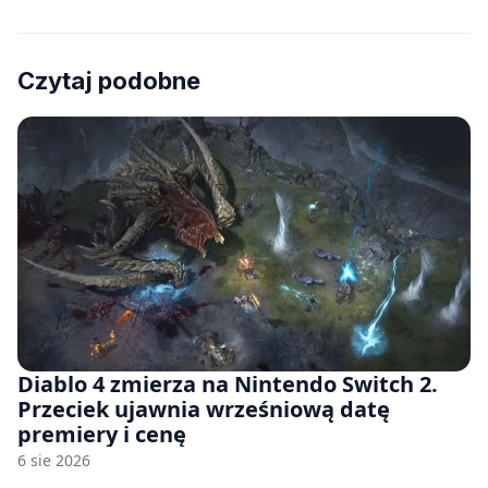
Czytaj podobne
Diablo 4 zmierza na Nintendo Switch 2.
Przeciek ujawnia wrześniową datę
premiery i cenę
6 sie 2026