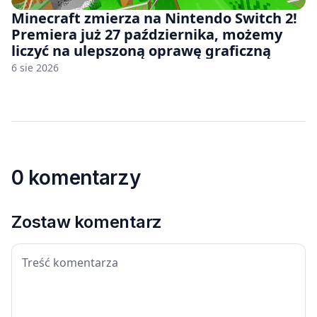
Minecraft zmierza na Nintendo Switch 2!
Premiera już 27 października, możemy
liczyć na ulepszoną oprawę graficzną
6 sie 2026
0 komentarzy
Zostaw komentarz