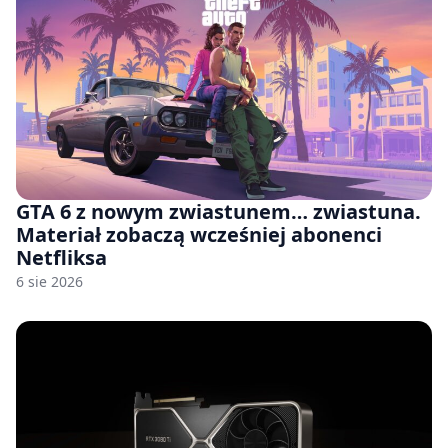
GTA 6 z nowym zwiastunem… zwiastuna.
Materiał zobaczą wcześniej abonenci
Netfliksa
6 sie 2026