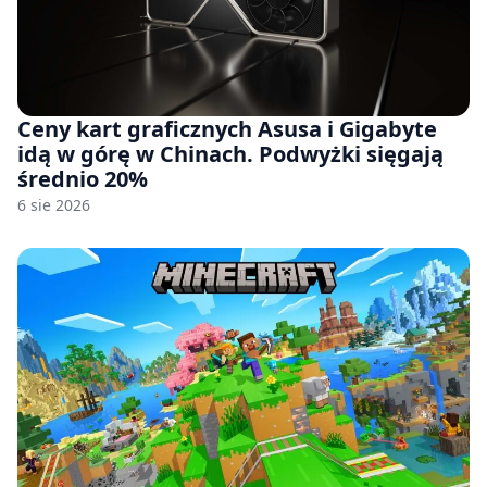
Ceny kart graficznych Asusa i Gigabyte
idą w górę w Chinach. Podwyżki sięgają
średnio 20%
6 sie 2026