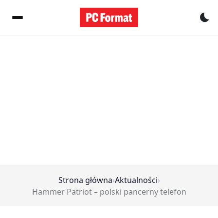
Pr
Strona główna
›
Aktualności
›
Hammer Patriot – polski pancerny telefon