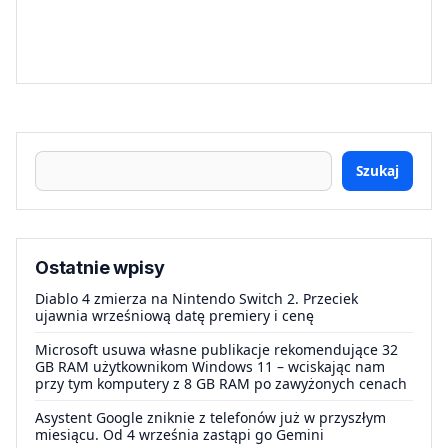
Szukaj
Ostatnie wpisy
Diablo 4 zmierza na Nintendo Switch 2. Przeciek
ujawnia wrześniową datę premiery i cenę
Microsoft usuwa własne publikacje rekomendujące 32
GB RAM użytkownikom Windows 11 – wciskając nam
przy tym komputery z 8 GB RAM po zawyżonych cenach
Asystent Google zniknie z telefonów już w przyszłym
miesiącu. Od 4 września zastąpi go Gemini