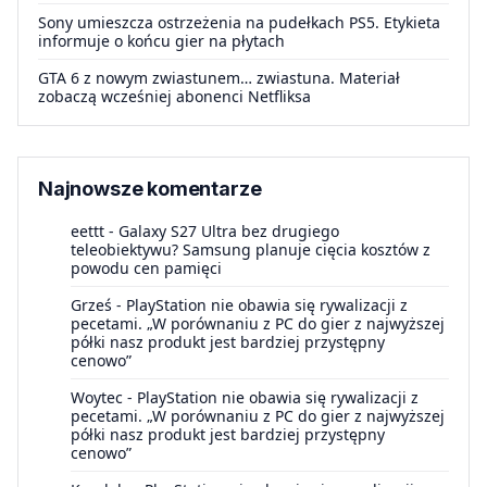
Sony umieszcza ostrzeżenia na pudełkach PS5. Etykieta
informuje o końcu gier na płytach
GTA 6 z nowym zwiastunem… zwiastuna. Materiał
zobaczą wcześniej abonenci Netfliksa
Najnowsze komentarze
eettt
-
Galaxy S27 Ultra bez drugiego
teleobiektywu? Samsung planuje cięcia kosztów z
powodu cen pamięci
Grześ
-
PlayStation nie obawia się rywalizacji z
pecetami. „W porównaniu z PC do gier z najwyższej
półki nasz produkt jest bardziej przystępny
cenowo”
Woytec
-
PlayStation nie obawia się rywalizacji z
pecetami. „W porównaniu z PC do gier z najwyższej
półki nasz produkt jest bardziej przystępny
cenowo”