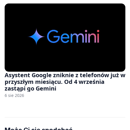
Asystent Google zniknie z telefonów już w
przyszłym miesiącu. Od 4 września
zastąpi go Gemini
6 sie 2026
Może Ci się spodobać