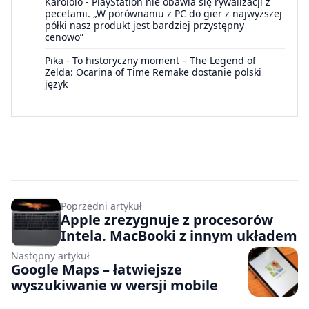
Karololo
-
PlayStation nie obawia się rywalizacji z
pecetami. „W porównaniu z PC do gier z najwyższej
półki nasz produkt jest bardziej przystępny
cenowo”
Pika
-
To historyczny moment – The Legend of
Zelda: Ocarina of Time Remake dostanie polski
język
Poprzedni artykuł
Apple zrezygnuje z procesorów
Intela. MacBooki z innym układem
Następny artykuł
Google Maps – łatwiejsze
wyszukiwanie w wersji mobile