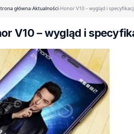
Strona główna
›
Aktualności
›
Honor V10 – wygląd i specyfikac
or V10 – wygląd i specyfik