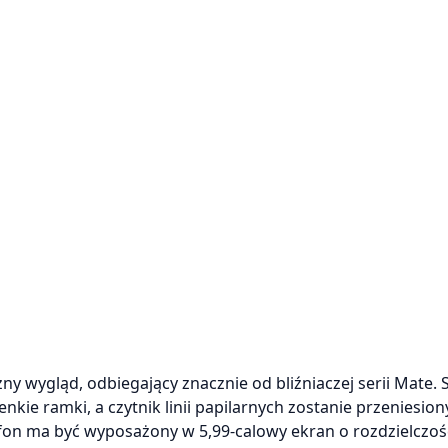
zny wygląd, odbiegający znacznie od bliźniaczej serii Mate.
kie ramki, a czytnik linii papilarnych zostanie przeniesiony
n ma być wyposażony w 5,99-calowy ekran o rozdzielczośc