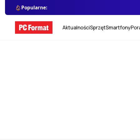
Popularne:
Aktualności
Sprzęt
Smartfony
Por