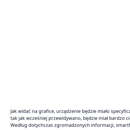
Jak widać na grafice, urządzenie będzie miało specyfic
tak jak wcześniej przewidywano, będzie miał bardzo cien
Według dotychczas zgromadzonych informacji, smartfo