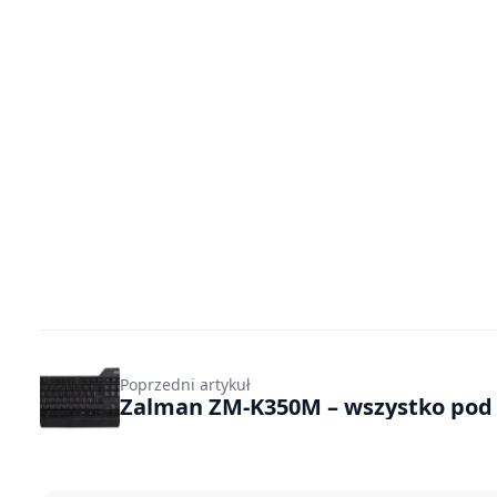
Poprzedni artykuł
Zalman ZM-K350M – wszystko pod