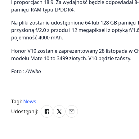
i proporcjach 18:9. Za wydajność będzie odpowiadał 8-r
pamięci RAM typu LPDDR4.
Na pliki zostanie udostępnione 64 lub 128 GB pamięci 
przysłoną f/2.0 z przodu i 12 megapikseli z optyką f/1
pojemność 4000 mAh.
Honor V10 zostanie zaprezentowany 28 listopada w Ch
modelu Mate 10 to 3499 złotych. V10 będzie tańszy.
Foto :
/Weibo
Tagi:
News
Udostępnij: