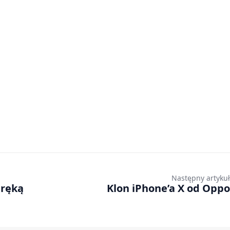
Następny artykuł
 ręką
Klon iPhone’a X od Oppo