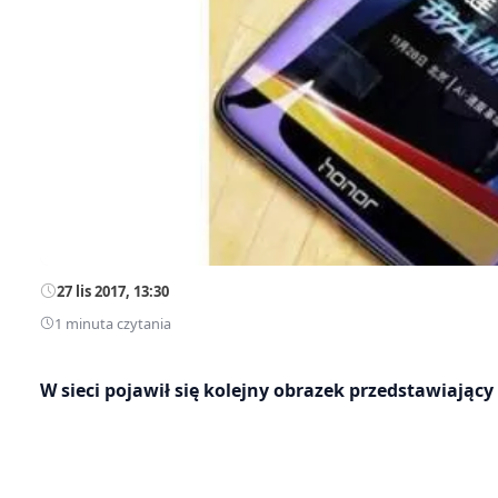
27 lis 2017, 13:30
1 minuta czytania
W sieci pojawił się kolejny obrazek przedstawiając